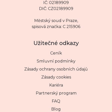
IČ: 02189909
DIČ: CZ02189909
Městský soud v Praze,
spisová značka: C 215906
Užitečné odkazy
Ceník
Smluvní podmínky
Zásady ochrany osobních údajů
Zásady cookies
Kariéra
Partnerský program
FAQ
Blog