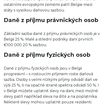
ostatními evropskými zeměmi patří Belgie mezi
státy s vysokou daňovou sazbou.
Daně z příjmu právnických osob
Základní sazba daně z příjmu právnických osob je v
Belgii 25 %. Malé a střední podniky daní prvních
€100 000 20 % sazbou.
Daně z příjmu fyzických osob
Daně z příjmu fyzických osob jsou v Belgii
progresivní – s rostoucím příjmem roste daňová
sazba. Osoby s velmi nízkými příjmy odvádí daň ve
výši 25 %, ti na opačné straně spektra odvádí 50 %. I
v Belgii můžete uplatnit slevy na dani, mezi možné
slevy patří například sleva na dítě a na poplatníka.
Některé slevy mohou uplatnit pouze rezidenti.