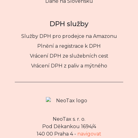
Daně na Slovensku
DPH služby
Služby DPH pro prodejce na Amazonu
Plnění a registrace k DPH
Vrácení DPH ze služebních cest
Vrácení DPH z paliv a mýtného
NeoTax s. r. o.
Pod Děkankou 1694/4
140 00 Praha 4 -
navigovat