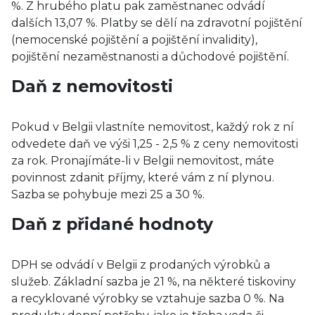
%. Z hrubého platu pak zaměstnanec odvádí
dalších 13,07 %. Platby se dělí na zdravotní pojištění
(nemocenské pojištění a pojištění invalidity),
pojištění nezaměstnanosti a důchodové pojištění.
Daň z nemovitosti
Pokud v Belgii vlastníte nemovitost, každý rok z ní
odvedete daň ve výši 1,25 - 2,5 % z ceny nemovitosti
za rok. Pronajímáte-li v Belgii nemovitost, máte
povinnost zdanit příjmy, které vám z ní plynou.
Sazba se pohybuje mezi 25 a 30 %.
Daň z přidané hodnoty
DPH se odvádí v Belgii z prodaných výrobků a
služeb. Základní sazba je 21 %, na některé tiskoviny
a recyklované výrobky se vztahuje sazba 0 %. Na