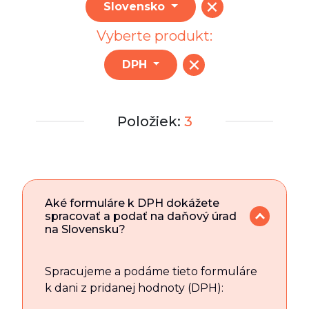
Slovensko
Vyberte produkt:
DPH
Položiek:
3
Aké formuláre k DPH dokážete
spracovať a podať na daňový úrad
na Slovensku?
Spracujeme a podáme tieto formuláre
k dani z pridanej hodnoty (DPH):