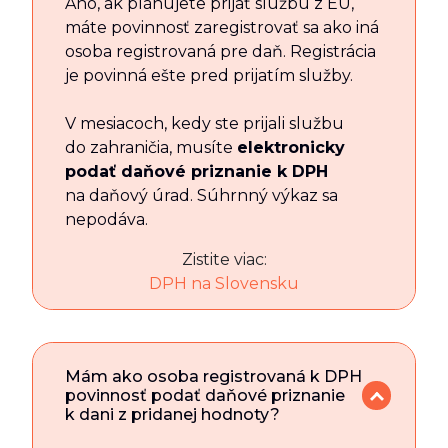
Áno, ak plánujete prijať službu z EÚ,
máte povinnosť zaregistrovať sa ako iná
osoba registrovaná pre daň. Registrácia
je povinná ešte pred prijatím služby.
V mesiacoch, kedy ste prijali službu
do zahraničia, musíte
elektronicky
podať daňové priznanie k DPH
na daňový úrad. Súhrnný výkaz sa
nepodáva.
Zistite viac:
DPH na Slovensku
Mám ako osoba registrovaná k DPH
povinnosť podať daňové priznanie
k dani z pridanej hodnoty?