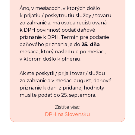
Áno, v mesiacoch, v ktorých došlo
k prijatiu / poskytnutiu služby / tovaru
zo zahraničia, má osoba registrovaná
k DPH povinnosť podať daňové
priznanie k DPH. Termín pre podanie
daňového priznania je do
25. dňa
mesiaca, ktorý nasleduje po mesiaci,
v ktorom došlo k plneniu.
Ak ste poskytli / prijali tovar / službu
zo zahraničia v mesiaci august, daňové
priznanie k dani z pridanej hodnoty
musíte podať do 25. septembra.
Zistite viac:
DPH na Slovensku