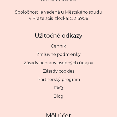
Spoločnosť je vedená u Městského soudu
v Praze spis. zložka: C 215906
Užitočné odkazy
Cenník
Zmluvné podmienky
Zásady ochrany osobných údajov
Zásady cookies
Partnerský program
FAQ
Blog
Môj účet