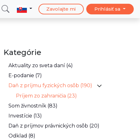
Zavolajte mi
Prihlásiť sa
Kategórie
Aktuality zo sveta daní (4)
E-podanie (7)
Daň z príjmu fyzických osôb (190)
Príjem zo zahraničia (23)
Som živnostník (83)
Investície (13)
Daň z príjmov právnických osôb (20)
Odklad (8)