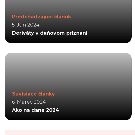
Predchádzajúci článok
5. Jún 2024
Deriváty v daňovom priznaní
Súvisiace články
6. Marec 2024
Ako na dane 2024