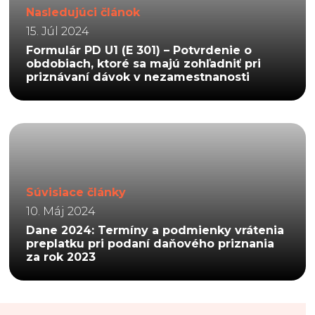
Nasledujúci článok
15. Júl 2024
Formulár PD U1 (E 301) – Potvrdenie o
obdobiach, ktoré sa majú zohľadniť pri
priznávaní dávok v nezamestnanosti
Súvisiace články
10. Máj 2024
Dane 2024: Termíny a podmienky vrátenia
preplatku pri podaní daňového priznania
za rok 2023