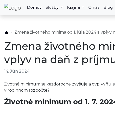
Domov
Služby
Krajina
O nás
Blog
Zmena životného minima od 1. júla 2024 a vplyv 
Zmena životného mini
vplyv na daň z príjm
14. Jún 2024
Životné minimum sa každoročne zvyšuje a ovplyvňuje 
v rodinnom rozpočte?
Životné minimum od 1. 7. 202