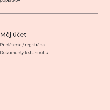
poplatkov
Môj účet
Prihlásenie / registrácia
Dokumenty k stiahnutiu