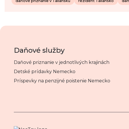
daňové priznanie v Taliansku
rezident Taliansko
daň
Daňové služby
Daňové priznanie v jednotlivých krajinách
Detské prídavky Nemecko
Príspevky na penzijné poistenie Nemecko