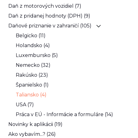
Daň z motorových vozidiel (7)
Daň z pridanej hodnoty (DPH) (9)
Daňové priznanie v zahraničí (105)
Belgicko (11)
Holandsko (4)
Luxembursko (5)
Nemecko (32)
Rakúsko (23)
Španielsko (1)
Taliansko (4)
USA (7)
Práca v EÚ - Informácie a formuláre (14)
Novinky k aplikácii (19)
Ako vybavím...? (26)