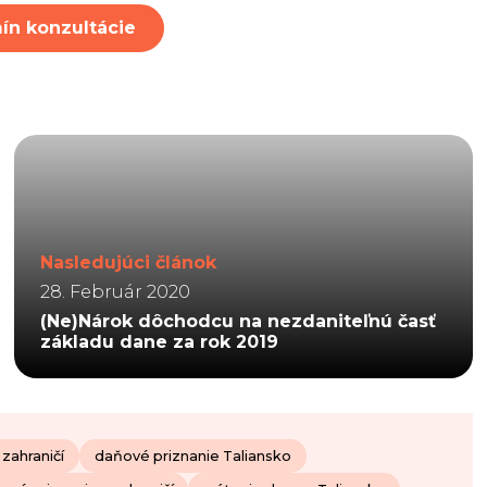
ín konzultácie
Nasledujúci článok
28. Február 2020
(Ne)Nárok dôchodcu na nezdaniteľnú časť
základu dane za rok 2019
 zahraničí
daňové priznanie Taliansko