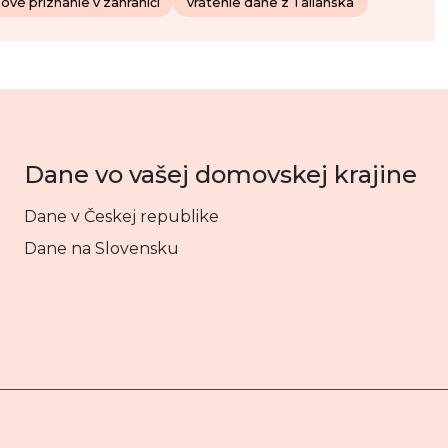
ové priznanie v zahraničí
vrátenie dane z Talianska
Dane vo vašej domovskej krajine
Dane v Českej republike
Dane na Slovensku