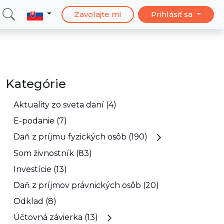
Zavolajte mi
Prihlásiť sa
Kategórie
Aktuality zo sveta daní (4)
E-podanie (7)
Daň z príjmu fyzických osôb (190)
Som živnostník (83)
Investície (13)
Daň z príjmov právnických osôb (20)
Odklad (8)
Účtovná závierka (13)