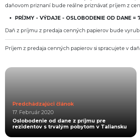
daňovom priznaní bude reálne priznávať príjem z cen
PRÍJMY - VÝDAJE - OSLOBODENIE OD DANE = 700
Daň z príjmu z predaja cenných papierov bude vyruben
Príjem z predaja cenných papierov si spracujete v da
Predchádzajúci článok
17. Február 2020
Oslobodenie od dane z príjmu pre
rezidentov s trvalým pobytom v Taliansku