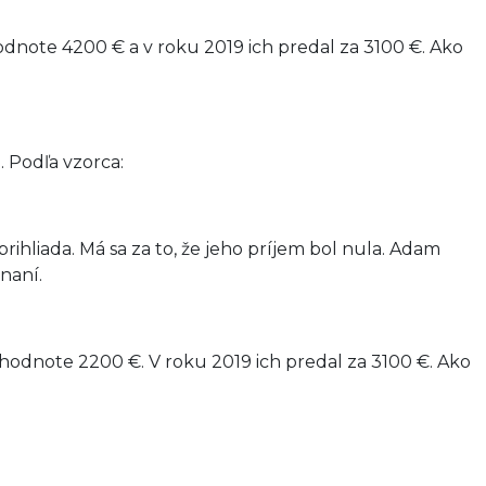
note 4200 € a v roku 2019 ich predal za 3100 €. Ako
 Podľa vzorca:
ihliada. Má sa za to, že jeho príjem bol nula. Adam
naní.
hodnote 2200 €. V roku 2019 ich predal za 3100 €. Ako