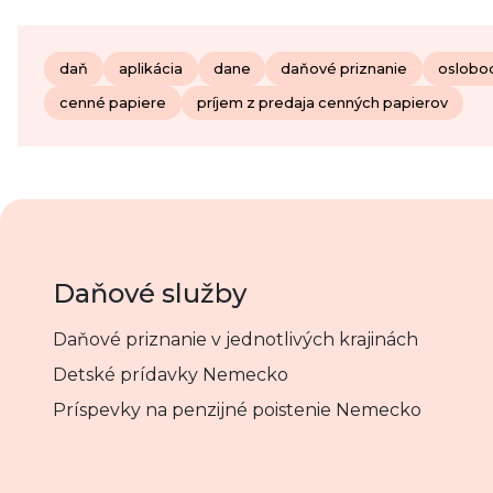
daň
aplikácia
dane
daňové priznanie
oslobo
cenné papiere
príjem z predaja cenných papierov
Daňové služby
Daňové priznanie v jednotlivých krajinách
Detské prídavky Nemecko
Príspevky na penzijné poistenie Nemecko