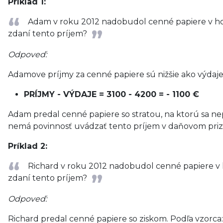
Príklad 1:
Adam v roku 2012 nadobudol cenné papiere v hod
zdaní tento príjem?
Odpoveď:
Adamove príjmy za cenné papiere sú nižšie ako výdaje.
PRÍJMY - VÝDAJE = 3100 - 4200 = - 1100 €
Adam predal cenné papiere so stratou, na ktorú sa nepr
nemá povinnosť uvádzať tento príjem v daňovom priz
Príklad 2:
Richard v roku 2012 nadobudol cenné papiere v 
zdaní tento príjem?
Odpoveď:
Richard predal cenné papiere so ziskom. Podľa vzorca: