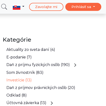
Zavolajte mi
Prihlásiť sa
Kategórie
Aktuality zo sveta daní (4)
E-podanie (7)
Daň z príjmu fyzických osôb (190)
Som živnostník (83)
Investície (13)
Daň z príjmov právnických osôb (20)
Odklad (8)
Účtovná závierka (13)