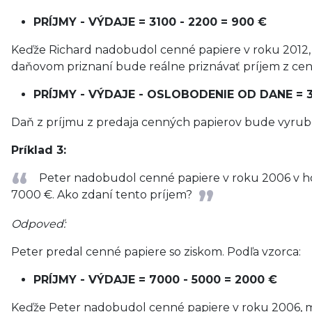
PRÍJMY - VÝDAJE = 3100 - 2200 = 900 €
Keďže Richard nadobudol cenné papiere v roku 2012,
daňovom priznaní bude reálne priznávať príjem z cen
PRÍJMY - VÝDAJE - OSLOBODENIE OD DANE = 31
Daň z príjmu z predaja cenných papierov bude vyrube
Príklad 3:
Peter nadobudol cenné papiere v roku 2006 v ho
7000 €. Ako zdaní tento príjem?
Odpoveď:
Peter predal cenné papiere so ziskom. Podľa vzorca:
PRÍJMY - VÝDAJE = 7000 - 5000 = 2000 €
Keďže Peter nadobudol cenné papiere v roku 2006, m