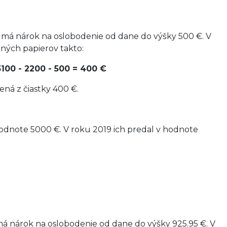
 má nárok na oslobodenie od dane do výšky 500 €. V
ných papierov takto:
00 - 2200 - 500 = 400 €
ná z čiastky 400 €.
dnote 5000 €. V roku 2019 ich predal v hodnote
á nárok na oslobodenie od dane do výšky 925.95 €. V