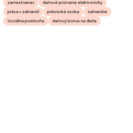
zamestnanec
daňové priznanie elektronicky
práca v zahraničí
právnická osoba
zahraničie
Sociálna poisťovňa
daňový bonus na dieťa