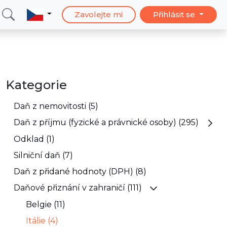
Zavolejte mi
Přihlásit se
Kategorie
Daň z nemovitosti (5)
Daň z příjmu (fyzické a právnické osoby) (295)
Odklad (1)
Silniční daň (7)
Daň z přidané hodnoty (DPH) (8)
Daňové přiznání v zahraničí (111)
Belgie (11)
Itálie (4)