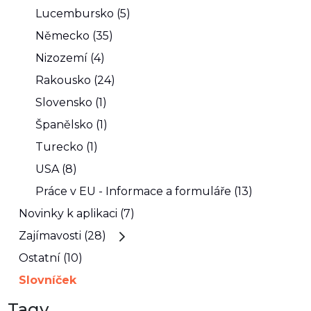
Lucembursko (5)
Německo (35)
Nizozemí (4)
Rakousko (24)
Slovensko (1)
Španělsko (1)
Turecko (1)
USA (8)
Práce v EU - Informace a formuláře (13)
Novinky k aplikaci (7)
Zajímavosti (28)
Ostatní (10)
Slovníček
Tagy