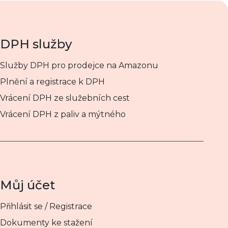
DPH služby
Služby DPH pro prodejce na Amazonu
Plnění a registrace k DPH
Vrácení DPH ze služebních cest
Vrácení DPH z paliv a mýtného
Můj účet
Přihlásit se / Registrace
Dokumenty ke stažení