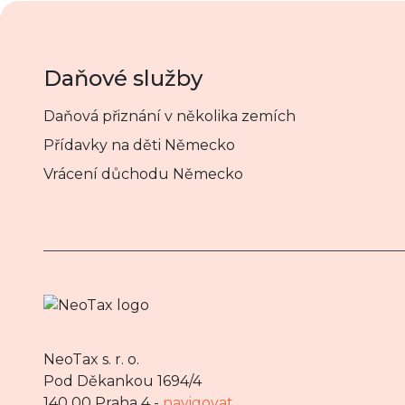
Daňové služby
Daňová přiznání v několika zemích
Přídavky na děti Německo
Vrácení důchodu Německo
NeoTax s. r. o.
Pod Děkankou 1694/4
140 00 Praha 4 -
navigovat