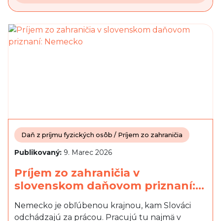
Daň z príjmu fyzických osôb / Príjem zo zahraničia
Publikovaný:
9. Marec 2026
Príjem zo zahraničia v
slovenskom daňovom priznaní:…
Nemecko je obľúbenou krajnou, kam Slováci
odchádzajú za prácou. Pracujú tu najmä v