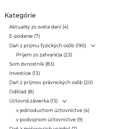
Kategórie
Aktuality zo sveta daní (4)
E-podanie (7)
Daň z príjmu fyzických osôb (190)
Príjem zo zahraničia (23)
Som živnostník (83)
Investície (13)
Daň z príjmov právnických osôb (20)
Odklad (8)
Účtovná závierka (13)
v jednoduchom účtovníctve (4)
v podvojnom účtovníctve (9)
Daň z motorových vozidiel (7)