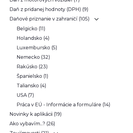
Daň z pridanej hodnoty (DPH) (9)
Daňové priznanie v zahraničí (105)
Belgicko (11)
Holandsko (4)
Luxembursko (5)
Nemecko (32)
Rakúsko (23)
Španielsko (1)
Taliansko (4)
USA (7)
Práca v EÚ - Informácie a formuláre (14)
Novinky k aplikácii (19)
Ako vybavím...? (26)