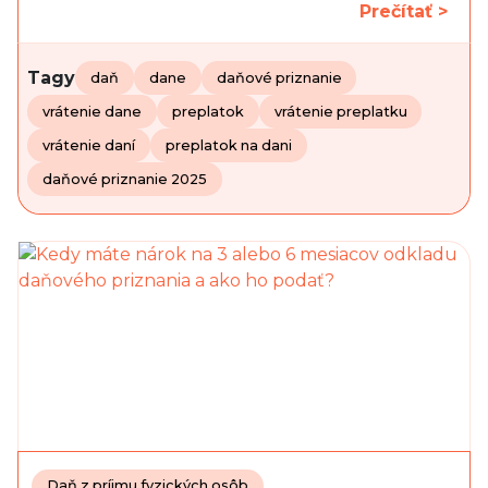
Prečítať >
Tagy
daň
dane
daňové priznanie
vrátenie dane
preplatok
vrátenie preplatku
vrátenie daní
preplatok na dani
daňové priznanie 2025
Daň z príjmu fyzických osôb