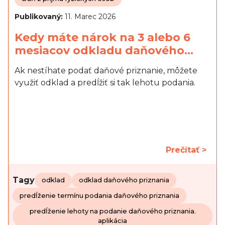
Publikovaný:
11. Marec 2026
Kedy máte nárok na 3 alebo 6
mesiacov odkladu daňového…
Ak nestíhate podať daňové priznanie, môžete
využiť odklad a predĺžiť si tak lehotu podania.
Prečítať >
Tagy
odklad
odklad daňového priznania
predĺženie termínu podania daňového priznania
predĺženie lehoty na podanie daňového priznania.
aplikácia