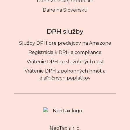
Dane v Českej republike
Dane na Slovensku
DPH služby
Služby DPH pre predajcov na Amazone
Registrácia k DPH a compliance
Vrátenie DPH zo služobných cest
Vrátenie DPH z pohonných hmôt a
diaľničných poplatkov
NeoTax s. r. o.