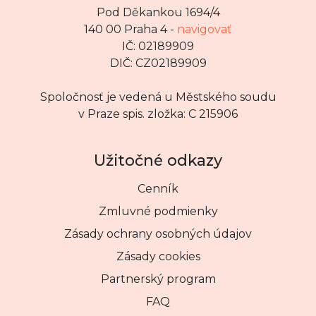
Pod Děkankou 1694/4
140 00 Praha 4 -
navigovať
IČ: 02189909
DIČ: CZ02189909
Spoločnosť je vedená u Městského soudu
v Praze spis. zložka: C 215906
Užitočné odkazy
Cenník
Zmluvné podmienky
Zásady ochrany osobných údajov
Zásady cookies
Partnerský program
FAQ