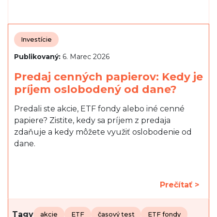
Investície
Publikovaný:
6. Marec 2026
Predaj cenných papierov: Kedy je
príjem oslobodený od dane?
Predali ste akcie, ETF fondy alebo iné cenné
papiere? Zistite, kedy sa príjem z predaja
zdaňuje a kedy môžete využiť oslobodenie od
dane.
Prečítať >
Tagy
akcie
ETF
časový test
ETF fondy