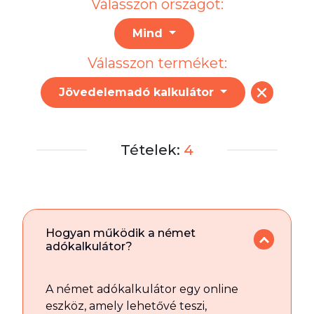
Válasszon országot:
Mind
Válasszon terméket:
Jövedelemadó kalkulátor
Tételek:
4
Hogyan működik a német
adókalkulátor?
A német adókalkulátor egy online
eszköz, amely lehetővé teszi,