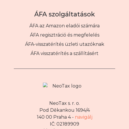
ÁFA szolgáltatások
ÁFA az Amazon eladói számára
ÁFA regisztráció és megfelelés
ÁFA-visszatérítés üzleti utazóknak
ÁFA visszatérítés a szállításért
NeoTax s. r. o.
Pod Děkankou 1694/4
140 00 Praha 4 -
navigálj
IČ: 02189909