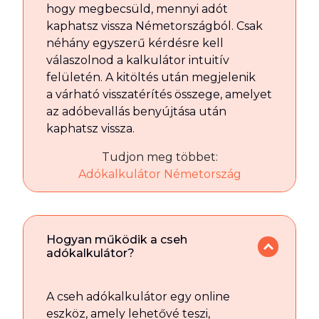
hogy megbecsüld, mennyi adót
kaphatsz vissza Németországból. Csak
néhány egyszerű kérdésre kell
válaszolnod a kalkulátor intuitív
felületén. A kitöltés után megjelenik
a várható visszatérítés összege, amelyet
az adóbevallás benyújtása után
kaphatsz vissza.
Tudjon meg többet:
Adókalkulátor Németország
Hogyan működik a cseh
adókalkulátor?
A cseh adókalkulátor egy online
eszköz, amely lehetővé teszi,