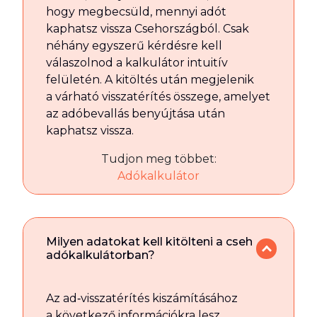
hogy megbecsüld, mennyi adót
kaphatsz vissza Csehországból. Csak
néhány egyszerű kérdésre kell
válaszolnod a kalkulátor intuitív
felületén. A kitöltés után megjelenik
a várható visszatérítés összege, amelyet
az adóbevallás benyújtása után
kaphatsz vissza.
Tudjon meg többet:
Adókalkulátor
Milyen adatokat kell kitölteni a cseh
adókalkulátorban?
Az ad‑visszatérítés kiszámításához
a következő információkra lesz