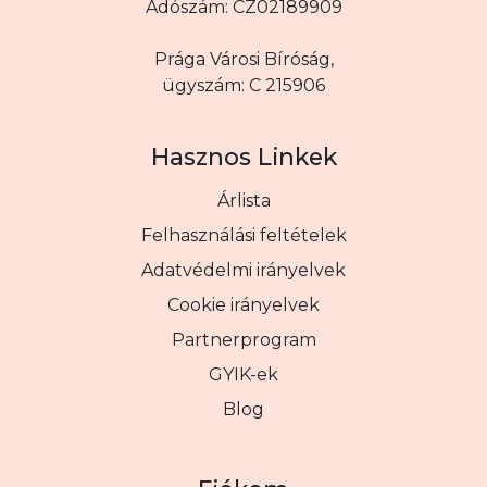
Adószám: CZ02189909
Prága Városi Bíróság,
ügyszám: C 215906
Hasznos Linkek
Árlista
Felhasználási feltételek
Adatvédelmi irányelvek
Cookie irányelvek
Partnerprogram
GYIK-ek
Blog