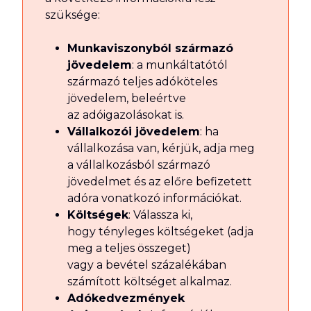
szüksége:
Munkaviszonyból származó
jövedelem
: a munkáltatótól
származó teljes adóköteles
jövedelem, beleértve
az adóigazolásokat is.
Vállalkozói jövedelem
: ha
vállalkozása van, kérjük, adja meg
a vállalkozásból származó
jövedelmet és az előre befizetett
adóra vonatkozó információkat.
Költségek
: Válassza ki,
hogy tényleges költségeket (adja
meg a teljes összeget)
vagy a bevétel százalékában
számított költséget alkalmaz.
Adókedvezmények