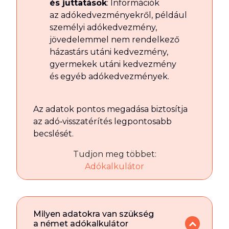
és juttatások
: Információk
az adókedvezményekről, például
személyi adókedvezmény,
jövedelemmel nem rendelkező
házastárs utáni kedvezmény,
gyermekek utáni kedvezmény
és egyéb adókedvezmények.
Az adatok pontos megadása biztosítja
az adó‑visszatérítés legpontosabb
becslését.
Tudjon meg többet:
Adókalkulátor
Milyen adatokra van szükség
a német adókalkulátor