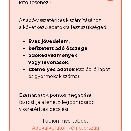
kitöltéséhez?
Az adó‑visszatérítés kiszámításához
a következő adatokra lesz szükséged:
Éves jövedelem
,
befizetett adó összege
,
adókedvezmények
vagy levonások
,
személyes adatok
(családi állapot
és gyermekek száma).
Ezen adatok pontos megadása
biztosítja a lehető legpontosabb
visszatérítési becslést.
Tudjon meg többet:
Adókalkulátor Németország