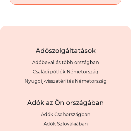
Adószolgáltatások
Adóbevallás több országban
Családi pótlék Németország
Nyugdíj-visszatérítés Németország
Adók az Ön országában
Adók Csehországban
Adók Szlovákiában