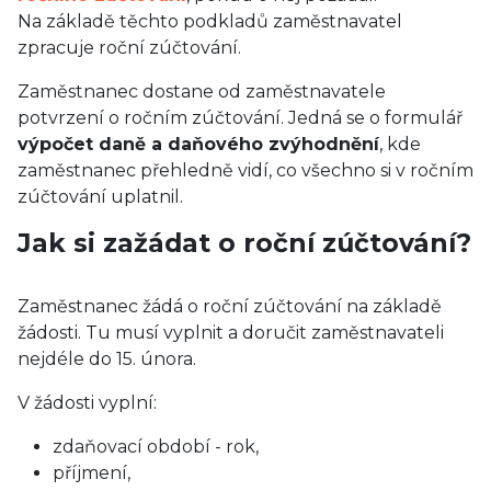
Na základě těchto podkladů zaměstnavatel
zpracuje roční zúčtování.
Zaměstnanec dostane od zaměstnavatele
potvrzení o ročním zúčtování. Jedná se o formulář
výpočet daně a daňového zvýhodnění
, kde
zaměstnanec přehledně vidí, co všechno si v ročním
zúčtování uplatnil.
Jak si zažádat o roční zúčtování?
Zaměstnanec žádá o roční zúčtování na základě
žádosti. Tu musí vyplnit a doručit zaměstnavateli
nejdéle do 15. února.
V žádosti vyplní:
zdaňovací období - rok,
příjmení,