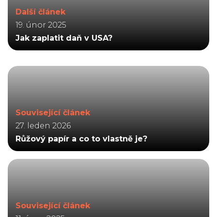
Další článek
19. únor 2025
Jak zaplatit daň v USA?
Související článek
27. leden 2026
Růžový papír a co to vlastně je?
Související článek