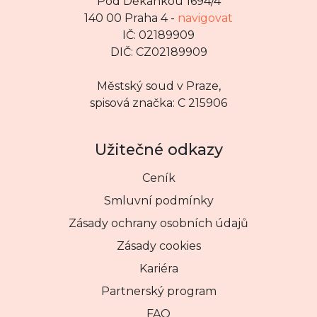
Pod Děkankou 1694/4
140 00 Praha 4 -
navigovat
IČ: 02189909
DIČ: CZ02189909
Městský soud v Praze,
spisová značka: C 215906
Užitečné odkazy
Ceník
Smluvní podmínky
Zásady ochrany osobních údajů
Zásady cookies
Kariéra
Partnerský program
FAQ