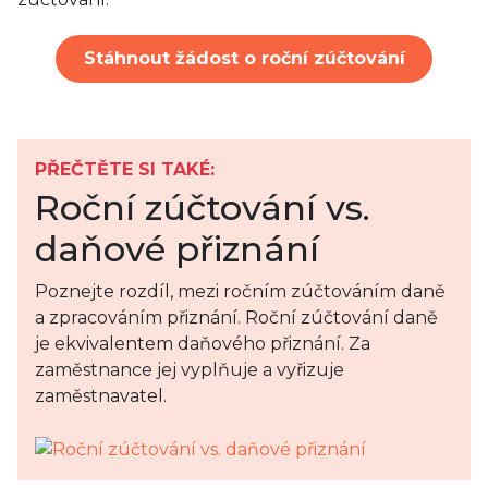
Stáhnout žádost o roční zúčtování
PŘEČTĚTE SI TAKÉ:
Roční zúčtování vs.
daňové přiznání
Poznejte rozdíl, mezi ročním zúčtováním daně
a zpracováním přiznání. Roční zúčtování daně
je ekvivalentem daňového přiznání. Za
zaměstnance jej vyplňuje a vyřizuje
zaměstnavatel.