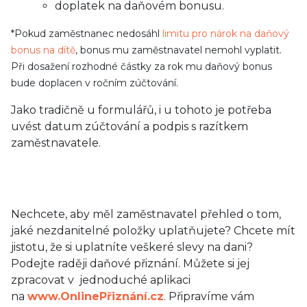
doplatek na daňovém bonusu.
*Pokud zaměstnanec nedosáhl
limitu pro nárok na daňový
bonus na dítě
, bonus mu zaměstnavatel nemohl vyplatit.
Při dosažení rozhodné částky za rok mu daňový bonus
bude doplacen v ročním zúčtování.
Jako tradičně u formulářů, i u tohoto je potřeba
uvést datum zúčtování a podpis s razítkem
zaměstnavatele.
Nechcete, aby měl zaměstnavatel přehled o tom,
jaké nezdanitelné položky uplatňujete? Chcete mít
jistotu, že si uplatníte veškeré slevy na dani?
Podejte raději daňové přiznání. Můžete si jej
zpracovat v jednoduché aplikaci
na
www.OnlinePřiznání.cz
. Připravíme vám