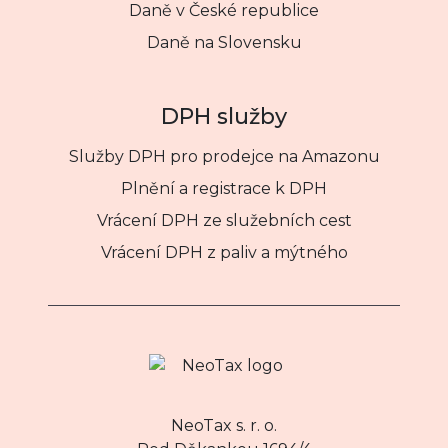
Daně v České republice
Daně na Slovensku
DPH služby
Služby DPH pro prodejce na Amazonu
Plnění a registrace k DPH
Vrácení DPH ze služebních cest
Vrácení DPH z paliv a mýtného
NeoTax s. r. o.