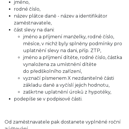
jméno,
rodné číslo,
název plátce daně - název a identifikátor
zaměstnavatele,
část slevy na dani:
jméno a příjmení manželky, rodné číslo,
měsíce, v nichž byly splněny podmínky pro
uplatnění slevy na dani, příp. ZTP,
jméno a příjmení dítěte, rodné číslo, částka
vynaložena za umístnění dítěte
do předškolního zařízení,
vyznačí písmenem X nezdanitelné části
základu daně a vyčíslí jejich hodnotu,
zaškrtne uplatnění úroků z hypotéky,
podepíše se v podpisové části.
Od zaměstnavatele pak dostanete vyplněné roční
zúčtování.