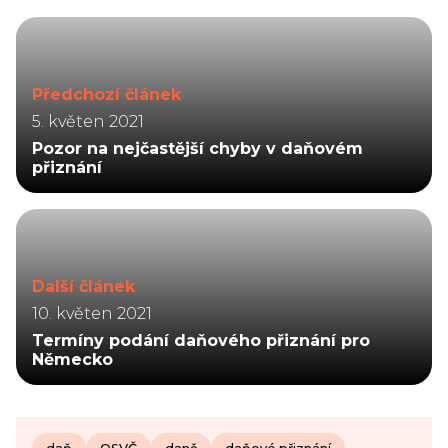
Předchozí článek
5. květen 2021
Pozor na nejčastější chyby v daňovém
přiznání
Další článek
10. květen 2021
Termíny podání daňového přiznání pro
Německo