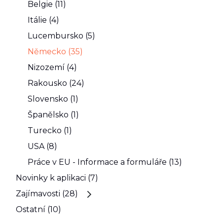
Belgie (11)
Itálie (4)
Lucembursko (5)
Německo (35)
Nizozemí (4)
Rakousko (24)
Slovensko (1)
Španělsko (1)
Turecko (1)
USA (8)
Práce v EU - Informace a formuláře (13)
Novinky k aplikaci (7)
Zajímavosti (28)
Ostatní (10)