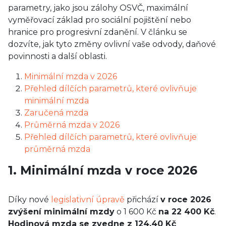
parametry, jako jsou zálohy OSVČ, maximální
vyměřovací základ pro sociální pojištění nebo
hranice pro progresivní zdanění. V článku se
dozvíte, jak tyto změny ovlivní vaše odvody, daňové
povinnosti a další oblasti.
Minimální mzda v 2026
Přehled dílčích parametrů, které ovlivňuje
minimální mzda
Zaručená mzda
Průměrná mzda v 2026
Přehled dílčích parametrů, které ovlivňuje
průměrná mzda
1. Minimální mzda v roce 2026
Díky nové
legislativní úpravě
přichází
v roce 2026
zvýšení minimální mzdy
o 1 600 Kč
na 22 400 Kč
.
Hodinová mzda se zvedne z 124,40 Kč