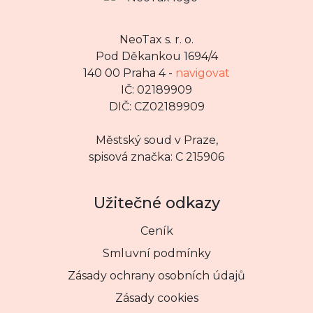
NeoTax s. r. o.
Pod Děkankou 1694/4
140 00 Praha 4 -
navigovat
IČ: 02189909
DIČ: CZ02189909
Městský soud v Praze,
spisová značka: C 215906
Užitečné odkazy
Ceník
Smluvní podmínky
Zásady ochrany osobních údajů
Zásady cookies