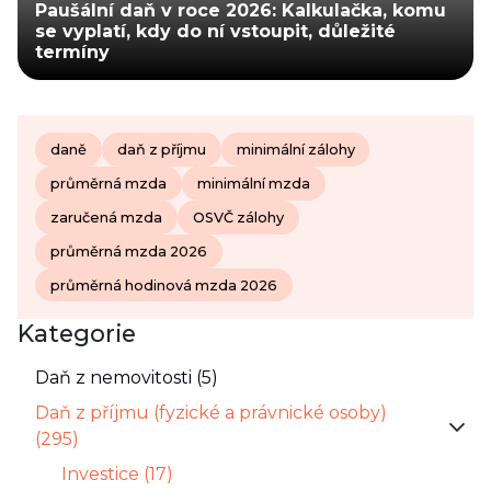
Paušální daň v roce 2026: Kalkulačka, komu
se vyplatí, kdy do ní vstoupit, důležité
termíny
daně
daň z příjmu
minimální zálohy
průměrná mzda
minimální mzda
zaručená mzda
OSVČ zálohy
průměrná mzda 2026
průměrná hodinová mzda 2026
Kategorie
Daň z nemovitosti (5)
Daň z příjmu (fyzické a právnické osoby)
(295)
Investice (17)