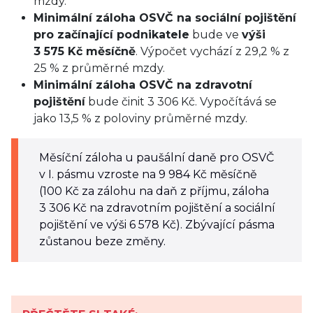
mzdy.
Minimální záloha OSVČ na sociální pojištění
pro začínající podnikatele
bude ve
výši
3 575 Kč měsíčně
. Výpočet vychází z 29,2 % z
25 % z průměrné mzdy.
Minimální záloha OSVČ na zdravotní
pojištění
bude činit 3 306 Kč. Vypočítává se
jako 13,5 % z poloviny průměrné mzdy.
Měsíční záloha u paušální daně pro OSVČ
v I. pásmu vzroste na 9 984 Kč měsíčně
(100 Kč za zálohu na daň z příjmu, záloha
3 306 Kč na zdravotním pojištění a sociální
pojištění ve výši 6 578 Kč). Zbývající pásma
zůstanou beze změny.