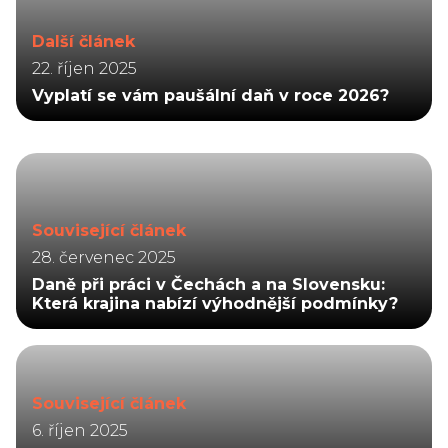
Další článek
22. říjen 2025
Vyplatí se vám paušální daň v roce 2026?
Související článek
28. červenec 2025
Daně při práci v Čechách a na Slovensku:
Která krajina nabízí výhodnější podmínky?
Související článek
6. říjen 2025