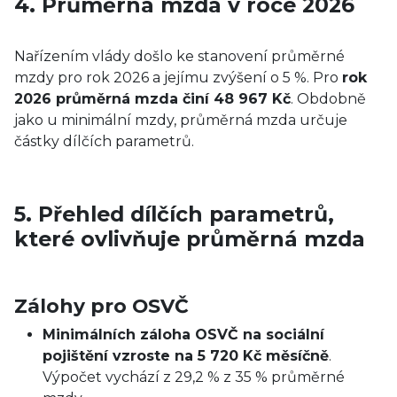
4. Průměrná mzda v roce 2026
Nařízením vlády došlo ke stanovení průměrné
mzdy pro rok 2026 a jejímu zvýšení o 5 %. Pro
rok
2026 průměrná mzda činí 48 967 Kč
. Obdobně
jako u minimální mzdy, průměrná mzda určuje
částky dílčích parametrů.
5. Přehled dílčích parametrů,
které ovlivňuje průměrná mzda
Zálohy pro OSVČ
Minimálních záloha OSVČ na sociální
pojištění vzroste na 5 720 Kč měsíčně
.
Výpočet vychází z 29,2 % z 35 % průměrné