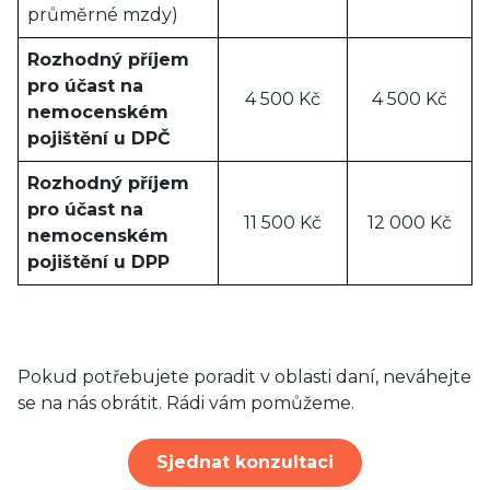
průměrné mzdy)
Rozhodný příjem
pro účast na
4 500 Kč
4 500 Kč
nemocenském
pojištění u DPČ
Rozhodný příjem
pro účast na
11 500 Kč
12 000 Kč
nemocenském
pojištění u DPP
Pokud potřebujete poradit v oblasti daní, neváhejte
se na nás obrátit. Rádi vám pomůžeme.
Sjednat konzultaci