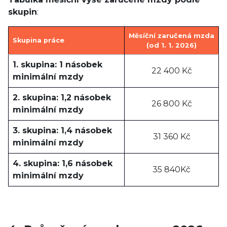
skupin
:
Měsíční zaručená mzda
Skupina práce
(od 1. 1. 2026)
1. skupina: 1 násobek
22 400 Kč
minimální mzdy
2. skupina: 1,2 násobek
26 800 Kč
minimální mzdy
3. skupina: 1,4 násobek
31 360 Kč
minimální mzdy
4. skupina: 1,6 násobek
35 840Kč
minimální mzdy