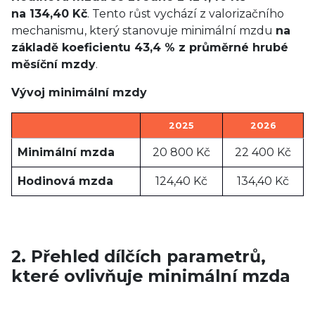
na 134,40 Kč
. Tento růst vychází z valorizačního
mechanismu, který stanovuje minimální mzdu
na
základě koeficientu 43,4 % z průměrné hrubé
měsíční mzdy
.
Vývoj minimální mzdy
2025
2026
Minimální mzda
20 800 Kč
22 400 Kč
Hodinová mzda
124,40 Kč
134,40 Kč
2. Přehled dílčích parametrů,
které ovlivňuje minimální mzda