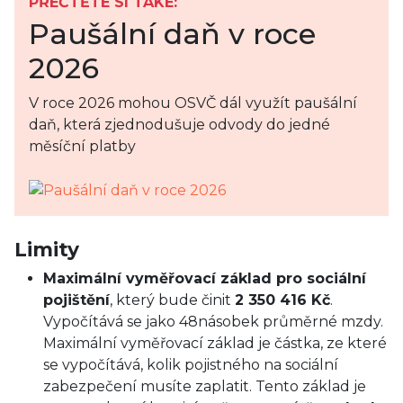
PŘEČTĚTE SI TAKÉ:
Paušální daň v roce
2026
V roce 2026 mohou OSVČ dál využít paušální
daň, která zjednodušuje odvody do jedné
měsíční platby
Limity
Maximální vyměřovací základ pro sociální
pojištění
, který bude činit
2 350 416 Kč
.
Vypočítává se jako 48násobek průměrné mzdy.
Maximální vyměřovací základ je částka, ze které
se vypočítává, kolik pojistného na sociální
zabezpečení musíte zaplatit. Tento základ je