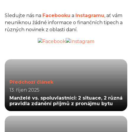
Sledujte nás na
Facebooku
a
Instagramu
, ať vám
neuniknou žádné informace o finančních tipech a
různých novinek z oblasti daní.
Předchozí článek
13. říjen 2025
Manželé vs. spoluvlastníci: 2 situace, 2 různá
pravidla zdanění příjmů z pronájmu bytu