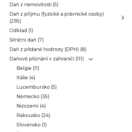
Daň z nemovitosti (5)
Daň z příjmu (fyzické a právnické osoby)
(295)
Odklad (1)
Silniční daň (7)
Daň z přidané hodnoty (DPH) (8)
Daňové přiznání v zahraničí (111)
Belgie (11)
Itálie (4)
Lucembursko (5)
Německo (35)
Nizozemí (4)
Rakousko (24)
Slovensko (1)