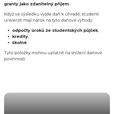
granty jako zdanitelný příjem
.
Když ve výsledku vyjde daň k úhradě, studenti
univerzit mají nárok na tyto daňové výhody:
odpočty úroků ze studentských půjček
,
kredity
,
školné
.
Tyto položky mohou uplatnit na snížení daňové
povinnosti.