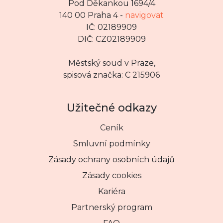
Pod Děkankou 1694/4
140 00 Praha 4 -
navigovat
IČ: 02189909
DIČ: CZ02189909
Městský soud v Praze,
spisová značka: C 215906
Užitečné odkazy
Ceník
Smluvní podmínky
Zásady ochrany osobních údajů
Zásady cookies
Kariéra
Partnerský program