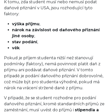
K tomu, zda student musí nebo nemusí podat
daňové přiznání v USA, jsou rozhodující tyto
faktory:
výška příjmu
,
nárok na závislost od daňového přiznání
jiné osoby
,
stav podání
,
věk
.
Pokud je příjem studenta nižší než stanovují
podmínky (faktory), nemá povinnost platit daň z
příjmu ani podávat daňové přiznání. V tomto
případě je podání daňového přiznání dobrovolné,
což může být pro studenta výhodné, pokud má
nárok na vrácení stržené daně z příjmu.
V případě, že se student rozhodne pro podání
daňového přiznání, kromě standardních příjmů ze
zaměstnání, musí uvést do příjmů i
stipendia a