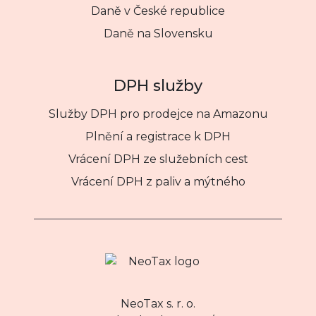
Daně v České republice
Daně na Slovensku
DPH služby
Služby DPH pro prodejce na Amazonu
Plnění a registrace k DPH
Vrácení DPH ze služebních cest
Vrácení DPH z paliv a mýtného
NeoTax s. r. o.