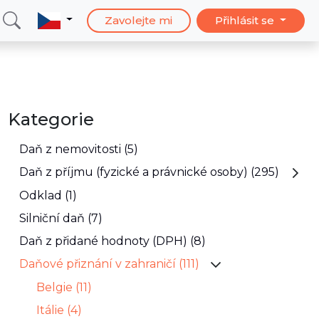
Zavolejte mi
Přihlásit se
Kategorie
Daň z nemovitosti (5)
Daň z příjmu (fyzické a právnické osoby) (295)
Odklad (1)
Silniční daň (7)
Daň z přidané hodnoty (DPH) (8)
Daňové přiznání v zahraničí (111)
Belgie (11)
Itálie (4)