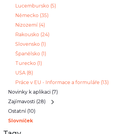
Lucembursko (5)
Německo (35)
Nizozemí (4)
Rakousko (24)
Slovensko (1)
Španělsko (1)
Turecko (1)
USA (8)
Práce v EU - Informace a formuláře (13)
Novinky k aplikaci (7)
Zajímavosti (28)
Ostatní (10)
Slovníček
Tagy