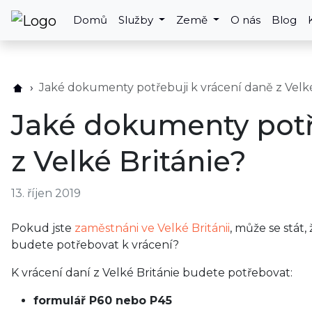
Domů
Služby
Země
O nás
Blog
Jaké dokumenty potřebuji k vrácení daně z Velké
Jaké dokumenty potř
z Velké Británie?
13. říjen 2019
Pokud jste
zaměstnáni ve Velké Británii
, může se stát
budete potřebovat k vrácení?
K vrácení daní z Velké Británie budete potřebovat:
formulář P60 nebo P45