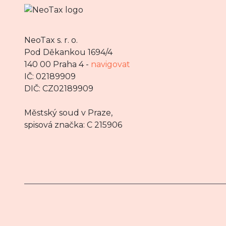
NeoTax s. r. o.
Pod Děkankou 1694/4
140 00 Praha 4 -
navigovat
IČ: 02189909
DIČ: CZ02189909
Městský soud v Praze,
spisová značka: C 215906