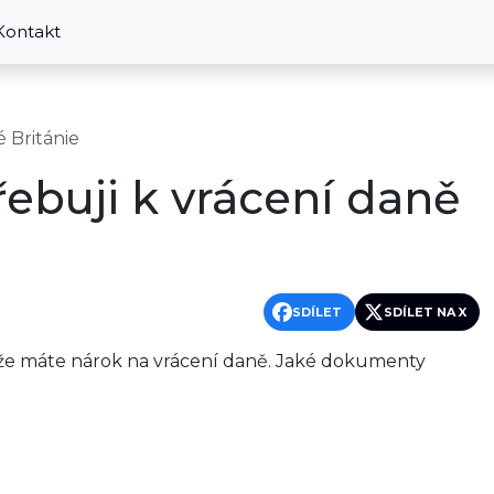
Kontakt
 Británie
ebuji k vrácení daně
SDÍLET
SDÍLET NA X
, že máte nárok na vrácení daně. Jaké dokumenty