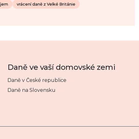
říjem
vrácení daně z Velké Británie
Daně ve vaší domovské zemi
Daně v České republice
Daně na Slovensku