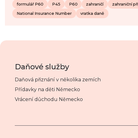
formulář P60
P45
P60
zahraničí
zahraniční p
National Insurance Number
vratka daně
Daňové služby
Daňová přiznání v několika zemích
Přídavky na děti Německo
Vrácení důchodu Německo