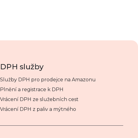
DPH služby
Služby DPH pro prodejce na Amazonu
Plnění a registrace k DPH
Vrácení DPH ze služebních cest
Vrácení DPH z paliv a mýtného