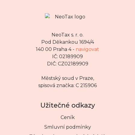
NeoTax s. r. o.
Pod Děkankou 1694/4
140 00 Praha 4 -
navigovat
IČ: 02189909
DIČ: CZ02189909
Městský soud v Praze,
spisová značka: C 215906
Užitečné odkazy
Ceník
Smluvní podmínky