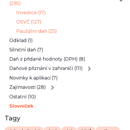
(295)
Investice (17)
OSVČ (127)
Paušální daň (25)
Odklad (1)
Silniční daň (7)
Daň z přidané hodnoty (DPH) (8)
Daňové přiznání v zahraničí (111)
Novinky k aplikaci (7)
Zajímavosti (28)
Ostatní (10)
Slovníček
Tagy