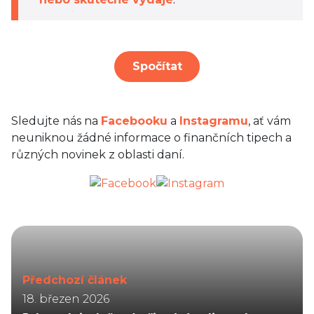
Spočítat
Sledujte nás na
Facebooku
a
Instagramu
, ať vám
neuniknou žádné informace o finančních tipech a
různých novinek z oblasti daní.
Předchozí článek
18. březen 2026