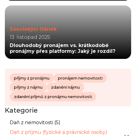
Související článek
13. listopad 2025
Dlouhodobý pronájem vs. krátkodobé
pronájmy přes platformy: Jaký je rozdíl?
příjmy z pronájmu
pronájem nemovitosti
příjmy z nájmu
zdanění nájmu
zdanění příjmů z pronájmu nemovitosti
Kategorie
Daň z nemovitosti (5)
Daň z příjmu (fyzické a právnické osoby)