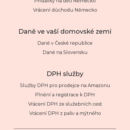
Přídavky na děti Německo
Vrácení důchodu Německo
Daně ve vaší domovské zemi
Daně v České republice
Daně na Slovensku
DPH služby
Služby DPH pro prodejce na Amazonu
Plnění a registrace k DPH
Vrácení DPH ze služebních cest
Vrácení DPH z paliv a mýtného