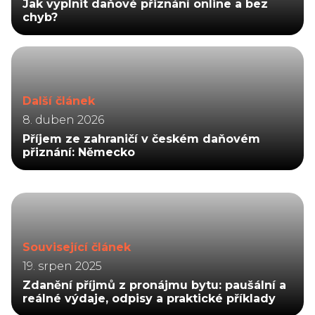
Jak vyplnit daňové přiznání online a bez
chyb?
Další článek
8. duben 2026
Příjem ze zahraničí v českém daňovém
přiznání: Německo
Související článek
19. srpen 2025
Zdanění příjmů z pronájmu bytu: paušální a
reálné výdaje, odpisy a praktické příklady