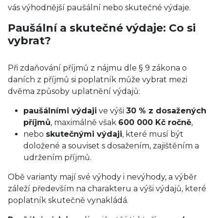
vás výhodnější paušální nebo skutečné výdaje.
Paušální a skutečné výdaje: Co si
vybrat?
Při zdaňování příjmů z nájmu dle § 9 zákona o
daních z příjmů si poplatník může vybrat mezi
dvěma způsoby uplatnění výdajů:
paušálními výdaji
ve výši
30 % z dosažených
příjmů
, maximálně však
600 000 Kč ročně
,
nebo
skutečnými výdaji
, které musí být
doložené a souviset s dosažením, zajištěním a
udržením příjmů.
Obě varianty mají své výhody i nevýhody, a výběr
záleží především na charakteru a výši výdajů, které
poplatník skutečně vynakládá.