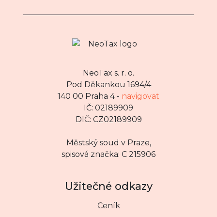
NeoTax s. r. o.
Pod Děkankou 1694/4
140 00 Praha 4 -
navigovat
IČ: 02189909
DIČ: CZ02189909
Městský soud v Praze,
spisová značka: C 215906
Užitečné odkazy
Ceník