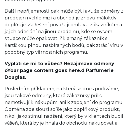
Další nepříjemností pak může být fakt, že odměny z
prodejen rychle mizí a obchod je znovu málokdy
doplňuje. Za řešení považují omluvu zákazníkům a
jejich odeslání na jinou prodejnu, kde se ovšem
situace může opakovat. Zklamaný zákazník s
kartičkou plnou nasbíraných bodů, pak ztrácí víru v
podobný typ věrnostních programů.
Vyplatí se mi to vůbec? Nezajímavé odměny
oYour page content goes here.d Parfumerie
Douglas.
Posledním příkladem, na který se dnes podíváme,
jsou takové odměny, které zákazníky příliš
nemotivují k nákupům, ani k zapojení do programu.
Odměna zde slouží spíše jako doplňkový produkt,
nikoli jako stimul nadšení, který by v klientech budil
vášeň, která by je hnala do obchodu nakupovat a