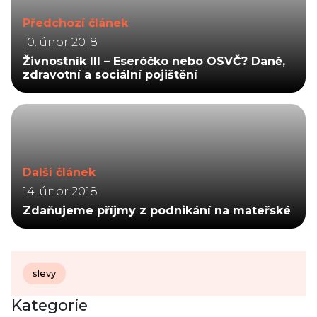
Předchozí článek
10. únor 2018
Živnostník III – Eseróčko nebo OSVČ? Daně,
zdravotní a sociální pojištění
Další článek
14. únor 2018
Zdaňujeme příjmy z podnikání na mateřské
slevy
Kategorie