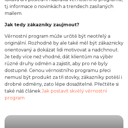
tj. informace o novinkách a trendech zasílaných
mailem.
Jak tedy zákazníky zaujmout?
Věrnostní program může určitě být neotřelý a
originální. Rozhodně by ale také měl být zákaznicky
orientovaný a dokázat lidi motivovat a nadchnout.
Je tedy více než vhodné, dát klientům na výběr
různé druhy odměn a zajistit, aby pro ně byly
dostupné. Cenou věrnostního programu přeci
nemusí být produkt za tři stovky, zákazníky potěší i
drobné odměny, zato lépe dosažitelné. Přečtěte si
také náš článek
Jak postavit skvělý věrnostní
program