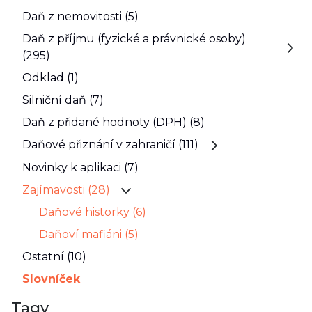
Daň z nemovitosti (5)
Daň z příjmu (fyzické a právnické osoby)
(295)
Odklad (1)
Silniční daň (7)
Daň z přidané hodnoty (DPH) (8)
Daňové přiznání v zahraničí (111)
Novinky k aplikaci (7)
Zajímavosti (28)
Daňové historky (6)
Daňoví mafiáni (5)
Ostatní (10)
Slovníček
Tagy