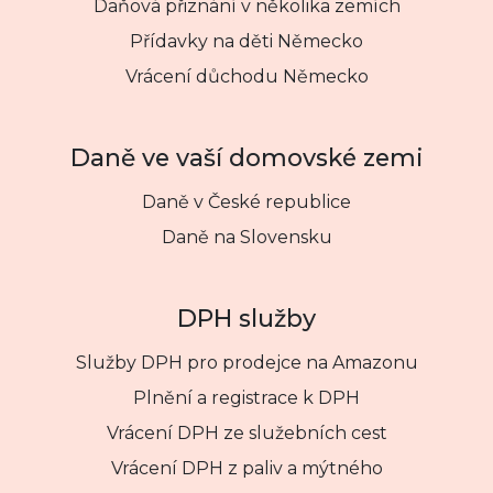
Daňová přiznání v několika zemích
Přídavky na děti Německo
Vrácení důchodu Německo
Daně ve vaší domovské zemi
Daně v České republice
Daně na Slovensku
DPH služby
Služby DPH pro prodejce na Amazonu
Plnění a registrace k DPH
Vrácení DPH ze služebních cest
Vrácení DPH z paliv a mýtného