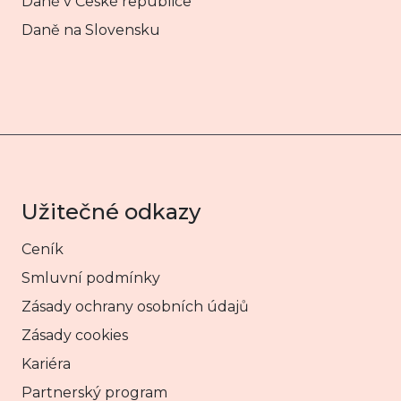
Daně v České republice
Daně na Slovensku
Užitečné odkazy
Ceník
Smluvní podmínky
Zásady ochrany osobních údajů
Zásady cookies
Kariéra
Partnerský program