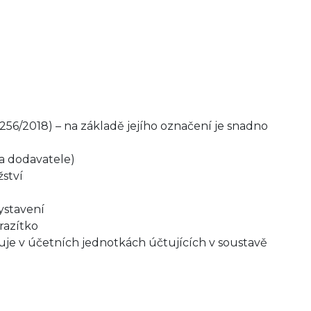
. 256/2018) – na základě jejího označení je snadno
a dodavatele)
ství
ystavení
razítko
uje v účetních jednotkách účtujících v soustavě