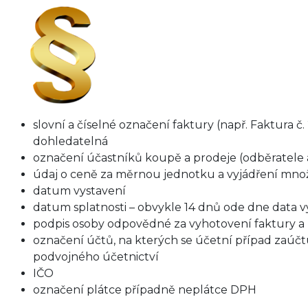
slovní a číselné označení faktury (např. Faktura č
dohledatelná
označení účastníků koupě a prodeje (odběratele 
údaj o ceně za měrnou jednotku a vyjádření množ
datum vystavení
datum splatnosti – obvykle 14 dnů ode dne data v
podpis osoby odpovědné za vyhotovení faktury a 
označení účtů, na kterých se účetní případ zaúčt
podvojného účetnictví
IČO
označení plátce případně neplátce DPH