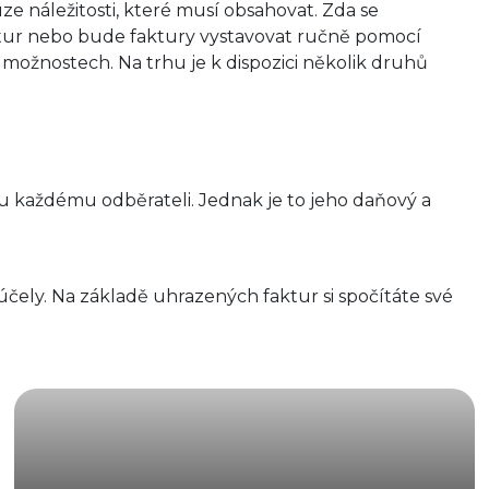
ze náležitosti, které musí obsahovat. Zda se
ktur nebo bude faktury vystavovat ručně pomocí
 možnostech. Na trhu je k dispozici několik druhů
 každému odběrateli. Jednak je to jeho daňový a
čely. Na základě uhrazených faktur si spočítáte své