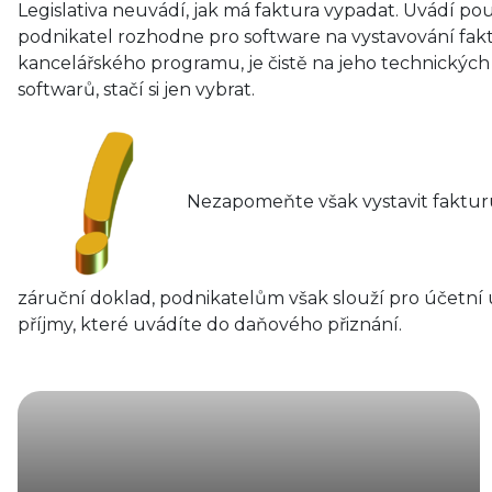
Legislativa neuvádí, jak má faktura vypadat. Uvádí pou
podnikatel rozhodne pro software na vystavování fa
kancelářského programu, je čistě na jeho technických
softwarů, stačí si jen vybrat.
Nezapomeňte však vystavit fakturu
záruční doklad, podnikatelům však slouží pro účetní ú
příjmy, které uvádíte do daňového přiznání.