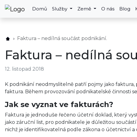
Domů
Služby
Země
O nás
Blog
Faktura – nedílná součást podnikání.
Faktura – nedílná so
12. listopad 2018
K podnikání neodmyslitelně patří pojmy jako faktura
faktura. Během provozování podnikatelské činnosti se
Jak se vyznat ve fakturách?
Faktura je jednoduše řečeno účetní doklad, který vysta
jako záruční list, pro podnikatele je důležitou součást
nichž je identifikovatelná podle zákona o účetnictví a