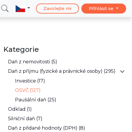
Zavolejte mi
Přihlásit se
Kategorie
Daň z nemovitosti (5)
Daň z příjmu (fyzické a právnické osoby) (295)
Investice (17)
OSVČ (127)
Paušální daň (25)
Odklad (1)
Silniční daň (7)
Daň z přidané hodnoty (DPH) (8)