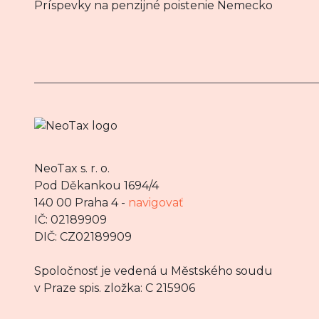
Príspevky na penzijné poistenie Nemecko
NeoTax s. r. o.
Pod Děkankou 1694/4
140 00 Praha 4 -
navigovať
IČ: 02189909
DIČ: CZ02189909
Spoločnosť je vedená u Městského soudu
v Praze spis. zložka: C 215906