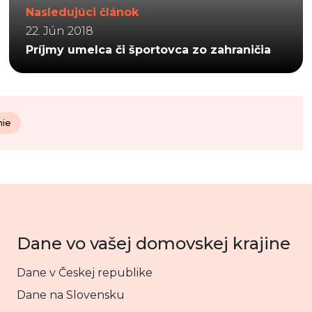
Nasledujúci článok
22. Jún 2018
Príjmy umelca či športovca zo zahraničia
nie
Dane vo vašej domovskej krajine
Dane v Českej republike
Dane na Slovensku