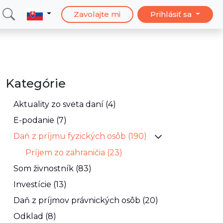
Zavolajte mi
Prihlásiť sa
Kategórie
Aktuality zo sveta daní (4)
E-podanie (7)
Daň z príjmu fyzických osôb (190)
Príjem zo zahraničia (23)
Som živnostník (83)
Investície (13)
Daň z príjmov právnických osôb (20)
Odklad (8)