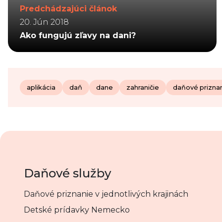
Predchádzajúci článok
20. Jún 2018
Ako fungujú zľavy na dani?
aplikácia
daň
dane
zahraničie
daňové prizna
Daňové služby
Daňové priznanie v jednotlivých krajinách
Detské prídavky Nemecko