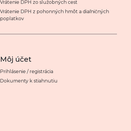
Vrátenie DPH zo služobných cest
Vrátenie DPH z pohonných hmôt a diaľničných
poplatkov
Môj účet
Prihlásenie / registrácia
Dokumenty k stiahnutiu