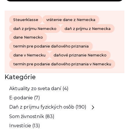
Steuerklasse
vrátenie dane z Nemecka
daň z príjmu Nemecko
daň z príjmu z Nemecka
dane Nemecko
termín pre podanie daňového priznania
dane v Nemecku
daňové priznanie Nemecko
termín pre podanie daňového priznania v Nemecku
Kategórie
Aktuality zo sveta daní (4)
E-podanie (7)
Daň z príjmu fyzických osôb (190)
Som živnostník (83)
Investície (13)