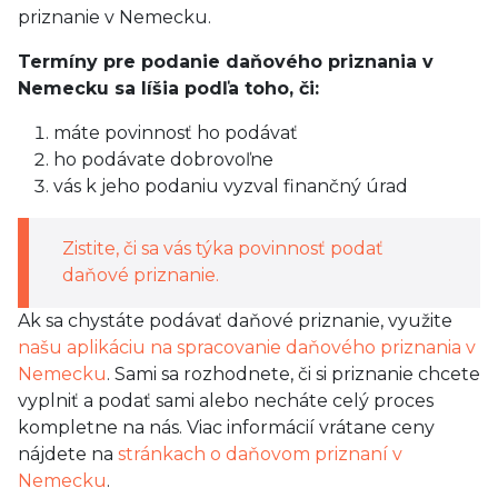
priznanie v Nemecku.
Termíny pre podanie daňového priznania v
Nemecku sa líšia podľa toho, či:
máte povinnosť ho podávať
ho podávate dobrovoľne
vás k jeho podaniu vyzval finančný úrad
Zistite, či sa vás týka povinnosť podať
daňové priznanie.
Ak sa chystáte podávať daňové priznanie, využite
našu aplikáciu na spracovanie daňového priznania v
Nemecku
. Sami sa rozhodnete, či si priznanie chcete
vyplniť a podať sami alebo necháte celý proces
kompletne na nás. Viac informácií vrátane ceny
nájdete na
stránkach o daňovom priznaní v
Nemecku
.