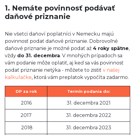
1. Nemáte povinnosť podávať
daňové priznanie
Nie všetci daňoví poplatníci v Nemecku majú
povinnosť podať daňové priznanie. Dobrovoľné
daňové priznanie je možné podať až
4 roky spätne
,
vždy
do 31. decembra
. V mnohých prípadoch sa
vám podanie môže oplatiť, aj keď sa vás povinnosť
podať priznanie netýka - môžete to zistiť
v našej
kalkulačke
, ktorá vám preplatok vypočíta zadarmo.
DP za rok
Termín podania do:
2016
31. decembra 2021
2017
31. decembra 2022
2018
31. decembra 2023