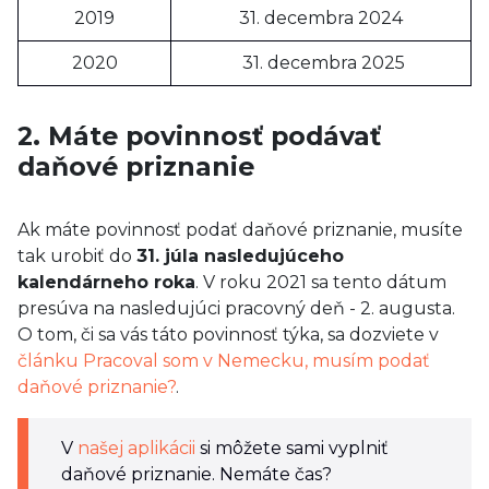
2019
31. decembra 2024
2020
31. decembra 2025
2. Máte povinnosť podávať
daňové priznanie
Ak máte povinnosť podať daňové priznanie, musíte
tak urobiť do
31. júla nasledujúceho
kalendárneho roka
. V roku 2021 sa tento dátum
presúva na nasledujúci pracovný deň - 2. augusta.
O tom, či sa vás táto povinnosť týka, sa dozviete v
článku Pracoval som v Nemecku, musím podať
daňové priznanie?
.
V
našej aplikácii
si môžete sami vyplniť
daňové priznanie. Nemáte čas?