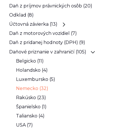
Daň z príjmov právnických osôb (20)
Odklad (8)
Účtovná závierka (13)
Daň z motorových vozidiel (7)
Daň z pridanej hodnoty (DPH) (9)
Daňové priznanie v zahraničí (105)
Belgicko (11)
Holandsko (4)
Luxembursko (5)
Nemecko (32)
Rakúsko (23)
Španielsko (1)
Taliansko (4)
USA (7)