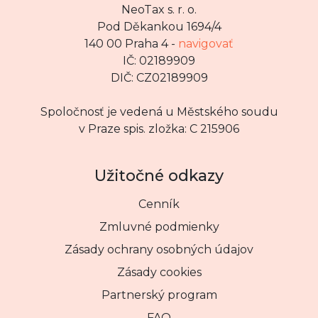
NeoTax s. r. o.
Pod Děkankou 1694/4
140 00 Praha 4 -
navigovať
IČ: 02189909
DIČ: CZ02189909
Spoločnosť je vedená u Městského soudu
v Praze spis. zložka: C 215906
Užitočné odkazy
Cenník
Zmluvné podmienky
Zásady ochrany osobných údajov
Zásady cookies
Partnerský program
FAQ