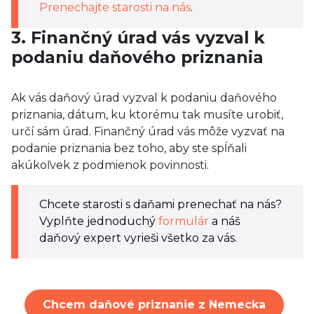
Prenechajte starosti na nás
.
3. Finančný úrad vás vyzval k
podaniu daňového priznania
Ak vás daňový úrad vyzval k podaniu daňového
priznania, dátum, ku ktorému tak musíte urobiť,
určí sám úrad. Finančný úrad vás môže vyzvať na
podanie priznania bez toho, aby ste spĺňali
akúkoľvek z podmienok povinnosti.
Chcete starosti s daňami prenechať na nás?
Vyplňte jednoduchý
formulár
a náš
daňový expert vyrieši všetko za vás.
Chcem daňové priznanie z Nemecka