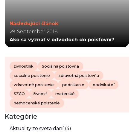
Nasledujúci článok
29. September 2018
Ako sa vyznať v odvodoch do poisťovní?
živnostník
Sociálna poisťovňa
sociálne poistenie
zdravotná poisťovňa
zdravotné poistenie
podnikanie
podnikateľ
SZČO
živnosť
materské
nemocenské poistenie
Kategórie
Aktuality zo sveta daní (4)