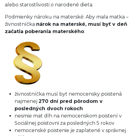
alebo starostlivosti o narodené dieťa.
Podmienky nároku na materské: Aby mala matka –
živnostníčka
nárok na materské, musí byť v deň
začatia poberania materského
:
živnostníčka musí byť nemocensky poistená
najmenej
270 dní pred pôrodom v
posledných dvoch rokoch
nesmie mať dlh na nemocenskom poistení v
Sociálnej poisťovni za posledných 5 rokov
nemocenské poistenie je zaplatené v správnej