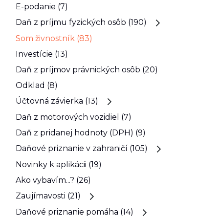
E-podanie (7)
Daň z príjmu fyzických osôb (190)
Som živnostník (83)
Investície (13)
Daň z príjmov právnických osôb (20)
Odklad (8)
Účtovná závierka (13)
Daň z motorových vozidiel (7)
Daň z pridanej hodnoty (DPH) (9)
Daňové priznanie v zahraničí (105)
Novinky k aplikácii (19)
Ako vybavím...? (26)
Zaujímavosti (21)
Daňové priznanie pomáha (14)