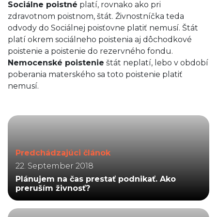
Sociálne poistné
platí, rovnako ako pri
zdravotnom poistnom, štát. Živnostníčka teda
odvody do Sociálnej poisťovne platiť nemusí. Štát
platí okrem sociálneho poistenia aj dôchodkové
poistenie a poistenie do rezervného fondu.
Nemocenské poistenie
štát neplatí, lebo v období
poberania materského sa toto poistenie platiť
nemusí.
Predchádzajúci článok
22. September 2018
Plánujem na čas prestať podnikať. Ako
preruším živnosť?