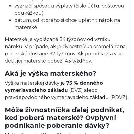
vyznačí spôsobu výplaty (číslo účtu, poštovou
poukážkou)
dátum, od ktorého si chce uplatniť nárok na
materské
Materské je vyplácané 34 týždňov od vzniku
nároku. V prípade, ak je živnostníčka osamelá žena,
materské dostane 37 týždňov. Ak porodila 2 a viac
detí, jej materské pobeží 43 týždňov.
Aká je výška materského?
Výška materskej dávky je
75 % denného
vymeriavacieho základu
(DVZ) alebo
pravdepodobného vymeriavacieho základu (PDVZ).
Môže živnostníčka ďalej podnikať,
keď poberá materské? Ovplyvní
podnikanie poberanie dávky?