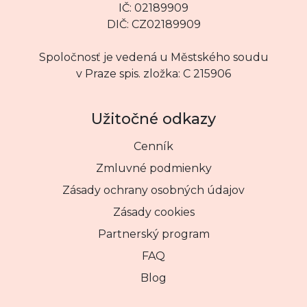
IČ: 02189909
DIČ: CZ02189909
Spoločnosť je vedená u Městského soudu
v Praze spis. zložka: C 215906
Užitočné odkazy
Cenník
Zmluvné podmienky
Zásady ochrany osobných údajov
Zásady cookies
Partnerský program
FAQ
Blog