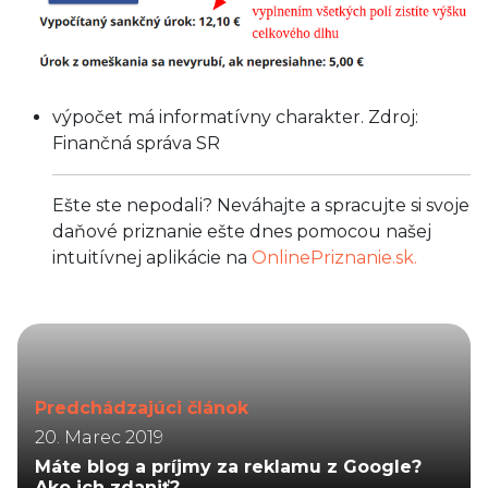
výpočet má informatívny charakter. Zdroj:
Finančná správa SR
Ešte ste nepodali? Neváhajte a spracujte si svoje
daňové priznanie ešte dnes pomocou našej
intuitívnej aplikácie na
OnlinePriznanie.sk.
Predchádzajúci článok
20. Marec 2019
Máte blog a príjmy za reklamu z Google?
Ako ich zdaniť?