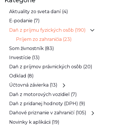
Kategórie
Aktuality zo sveta daní (4)
E-podanie (7)
Daň z príjmu fyzických osôb (190)
Príjem zo zahraničia (23)
Som živnostník (83)
Investície (13)
Daň z príjmov právnických osôb (20)
Odklad (8)
Účtovná závierka (13)
Daň z motorových vozidiel (7)
Daň z pridanej hodnoty (DPH) (9)
Daňové priznanie v zahraničí (105)
Novinky k aplikácii (19)