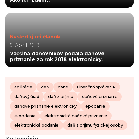
Nasledujúci článok
9. Apríl 2019
Väčšina daňovníkov podala daňové
priznanie za rok 2018 elektronicky.
aplikácia
daň
dane
Finančná správa SR
daňový úrad
daň z príjmu
daňové priznanie
daňové priznanie elektronicky
epodanie
e-podanie
elektronické daňové priznanie
elektronické podanie
daň z príjmu fyzickej osoby