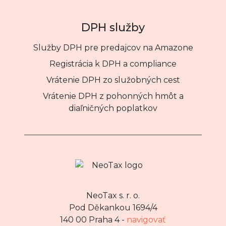
DPH služby
Služby DPH pre predajcov na Amazone
Registrácia k DPH a compliance
Vrátenie DPH zo služobných cest
Vrátenie DPH z pohonných hmôt a
diaľničných poplatkov
NeoTax s. r. o.
Pod Děkankou 1694/4
140 00 Praha 4 -
navigovať