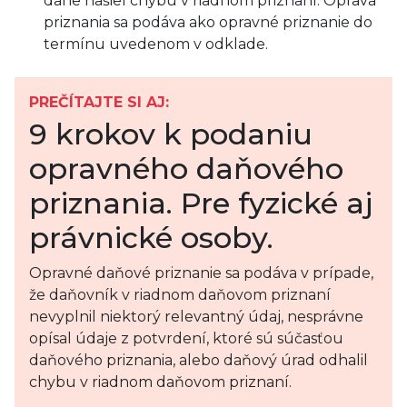
dane našiel chybu v riadnom priznaní. Oprava
priznania sa podáva ako opravné priznanie do
termínu uvedenom v odklade.
PREČÍTAJTE SI AJ:
9 krokov k podaniu
opravného daňového
priznania. Pre fyzické aj
právnické osoby.
Opravné daňové priznanie sa podáva v prípade,
že daňovník v riadnom daňovom priznaní
nevyplnil niektorý relevantný údaj, nesprávne
opísal údaje z potvrdení, ktoré sú súčasťou
daňového priznania, alebo daňový úrad odhalil
chybu v riadnom daňovom priznaní.