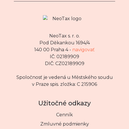
NeoTax s. r. o.
Pod Děkankou 1694/4
140 00 Praha 4 -
navigovať
IČ: 02189909
DIČ: CZ02189909
Spoločnosť je vedená u Městského soudu
v Praze spis. zložka: C 215906
Užitočné odkazy
Cenník
Zmluvné podmienky