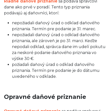
Riadne daňové priznanie
sa podáva správcovi
dane ako prvé v poradí. Tento typ priznania
podávajú aj daňovníci, ktorí:
nepožiadali daňový úrad o odklad daňového
priznania. Termín pre podanie je 31. marec.
nepožiadali daňový úrad o odklad daňového
priznania, ale zároveň je po 31. marci. Keďže
nepodali odklad, správca dane im udelí pokutu
za neskoré podanie daňového priznania vo
výške 30 €.
požiadali daňový úrad o odklad daňového
priznania. Termín pre podanie je do dátumu
uvedeného v odklade.
Opravné daňové priznanie