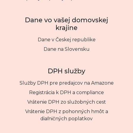
Dane vo vašej domovskej
krajine
Dane v Českej republike
Dane na Slovensku
DPH služby
Služby DPH pre predajcov na Amazone
Registrácia k DPH a compliance
Vrátenie DPH zo služobných cest
Vrátenie DPH z pohonných hmôt a
diaľničných poplatkov