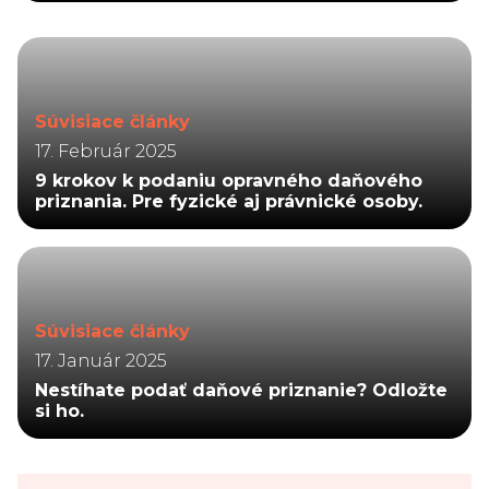
Súvisiace články
17. Február 2025
9 krokov k podaniu opravného daňového
priznania. Pre fyzické aj právnické osoby.
Súvisiace články
17. Január 2025
Nestíhate podať daňové priznanie? Odložte
si ho.