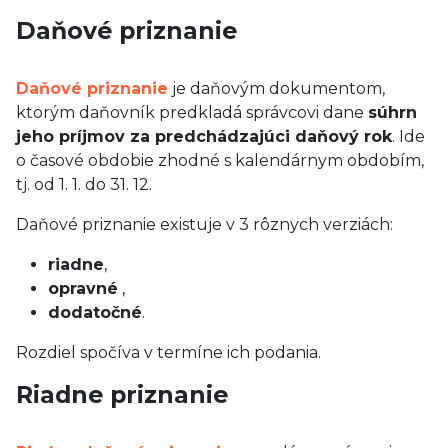
Daňové priznanie
Daňové priznanie
je daňovým dokumentom,
ktorým daňovník predkladá správcovi dane
súhrn
jeho príjmov za predchádzajúci daňový rok
. Ide
o časové obdobie zhodné s kalendárnym obdobím,
tj. od 1. 1. do 31. 12.
Daňové priznanie existuje v 3 rôznych verziách:
riadne
,
opravné
,
dodatočné
.
Rozdiel spočíva v termíne ich podania.
Riadne priznanie