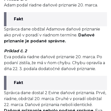
Adam podal riadne daňové priznanie 20. marca.
Fakt
Správca dane obdžal Adamove daňové priznanie
ako prvé v poradí v riadnom termíne.
Daňové
priznanie je podané správne.
Príklad č. 2
Eva podala riadne daňové priznanie 20. marca. Po
podaní zistila, že má v ňom chybu. Chybu opravila a
dňa 22. 3. podala dodatočné daňové priznanie.
Fakt
Správca dane dostal 2 Evine daňové priznania. Prvé,
riadne, obdržal 20. marca. Druhé v poradí obdržal
22. marca. Daňové priznania neboli identické.
Daňové priznanie nebolo podané správne
. Eva