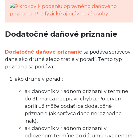
Dodatočné daňové priznanie
Dodatočné daňové priznanie
sa podáva správcovi
dane ako druhé alebo tretie v poradí. Tento typ
priznania sa podáva:
ako druhé v poradí:
ak daňovník v riadnom priznaní v termíne
do 31. marca neopravil chybu. Po prvom
apríli už môže podať iba dodatočné
priznanie (ak správca dane nerozhodne
inak),
ak daňovník v riadnom priznaní v
odloženom termíne do dátumu uvedenom