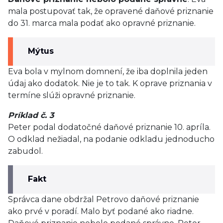
mala postupovať tak, že opravené daňové priznanie
do 31. marca mala podať ako opravné priznanie.
Mýtus
Eva bola v mylnom domnení, že iba doplnila jeden
údaj ako dodatok. Nie je to tak. K oprave priznania v
termíne slúži opravné priznanie.
Príklad č. 3
Peter podal dodatočné daňové priznanie 10. apríla.
O odklad nežiadal, na podanie odkladu jednoducho
zabudol.
Fakt
Správca dane obdržal Petrovo daňové priznanie
ako prvé v poradí. Malo byť podané ako riadne.