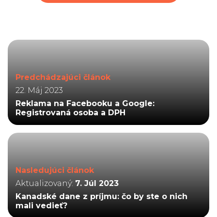
Predchádzajúci článok
22. Máj 2023
Reklama na Facebooku a Google:
Registrovaná osoba a DPH
Nasledujúci článok
Aktualizovaný:
7. Júl 2023
Kanadské dane z príjmu: čo by ste o nich
mali vedieť?