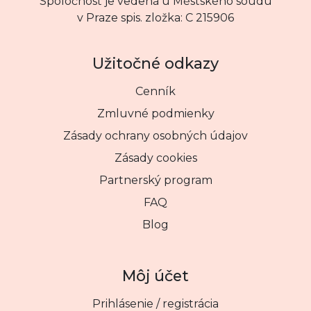
Spoločnosť je vedená u Městského soudu
v Praze spis. zložka: C 215906
Užitočné odkazy
Cenník
Zmluvné podmienky
Zásady ochrany osobných údajov
Zásady cookies
Partnerský program
FAQ
Blog
Môj účet
Prihlásenie / registrácia