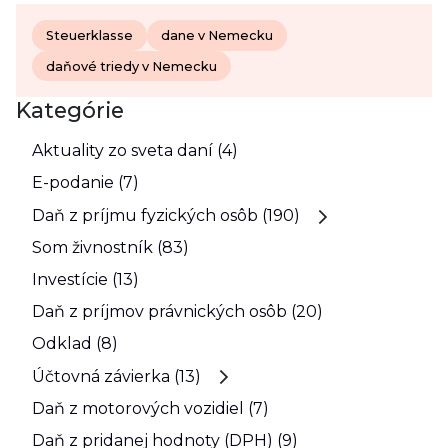
Steuerklasse
dane v Nemecku
daňové triedy v Nemecku
Kategórie
Aktuality zo sveta daní (4)
E-podanie (7)
Daň z príjmu fyzických osôb (190)
Som živnostník (83)
Investície (13)
Daň z príjmov právnických osôb (20)
Odklad (8)
Účtovná závierka (13)
Daň z motorových vozidiel (7)
Daň z pridanej hodnoty (DPH) (9)