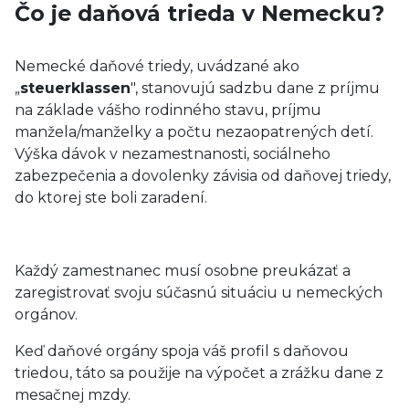
Čo je daňová trieda v Nemecku?
Nemecké daňové triedy, uvádzané ako
„
steuerklassen
", stanovujú sadzbu dane z príjmu
na základe vášho rodinného stavu, príjmu
manžela/manželky a počtu nezaopatrených detí.
Výška dávok v nezamestnanosti, sociálneho
zabezpečenia a dovolenky závisia od daňovej triedy,
do ktorej ste boli zaradení.
Každý zamestnanec musí osobne preukázať a
zaregistrovať svoju súčasnú situáciu u nemeckých
orgánov.
Keď daňové orgány spoja váš profil s daňovou
triedou, táto sa použije na výpočet a zrážku dane z
mesačnej mzdy.