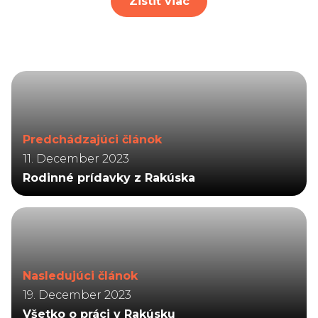
Zistiť viac
Predchádzajúci článok
11. December 2023
Rodinné prídavky z Rakúska
Nasledujúci článok
19. December 2023
Všetko o práci v Rakúsku