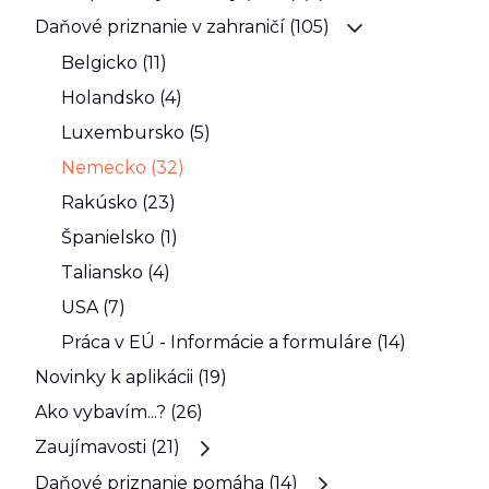
Daňové priznanie v zahraničí (105)
Belgicko (11)
Holandsko (4)
Luxembursko (5)
Nemecko (32)
Rakúsko (23)
Španielsko (1)
Taliansko (4)
USA (7)
Práca v EÚ - Informácie a formuláre (14)
Novinky k aplikácii (19)
Ako vybavím...? (26)
Zaujímavosti (21)
Daňové priznanie pomáha (14)