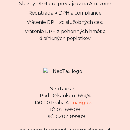
Služby DPH pre predajcov na Amazone
Registrácia k DPH a compliance
Vrátenie DPH zo služobných cest
Vrátenie DPH z pohonných hmôt a
diaľničných poplatkov
NeoTax s. r. o.
Pod Děkankou 1694/4
140 00 Praha 4 -
navigovať
IČ: 02189909
DIČ: CZ02189909