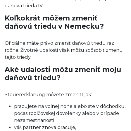
daňová trieda IV.
Koľkokrát môžem zmeniť
daňovú triedu v Nemecku?
Oficiálne máte právo zmeniť daňovú triedu raz
ročne. Životné udalosti však môžu spôsobiť zmenu
tejto triedy.
Aké udalosti môžu zmeniť moju
daňovú triedu?
Steuererklärung môžete zmenitť, ak:
pracujete na voľnej nohe alebo ste v dôchodku,
počas rodičovskej dovolenky alebo v prípade
nezamestnanosti
váš partner znova pracuje,