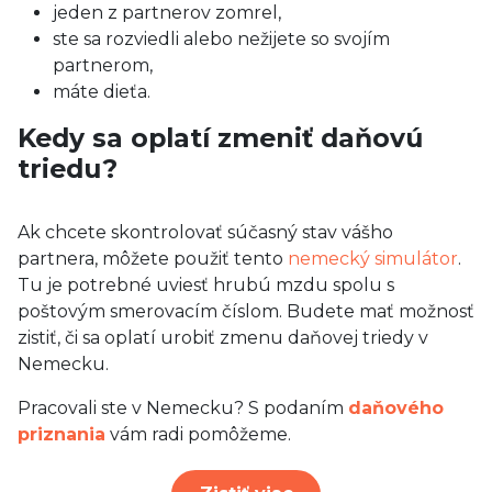
jeden z partnerov zomrel,
ste sa rozviedli alebo nežijete so svojím
partnerom,
máte dieťa.
Kedy sa oplatí zmeniť daňovú
triedu?
Ak chcete skontrolovať súčasný stav vášho
partnera, môžete použiť tento
nemecký simulátor
.
Tu je potrebné uviesť hrubú mzdu spolu s
poštovým smerovacím číslom. Budete mať možnosť
zistiť, či sa oplatí urobiť zmenu daňovej triedy v
Nemecku.
Pracovali ste v Nemecku? S podaním
daňového
priznania
vám radi pomôžeme.