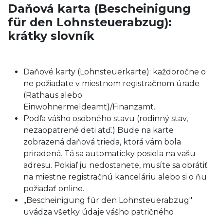
Daňová karta (Bescheinigung
für den Lohnsteuerabzug):
krátky slovník
Daňové karty (Lohnsteuerkarte): každoročne o
ne požiadate v miestnom registračnom úrade
(Rathaus alebo
Einwohnermeldeamt)/Finanzamt.
Podľa vášho osobného stavu (rodinný stav,
nezaopatrené deti atď.) Bude na karte
zobrazená daňová trieda, ktorá vám bola
priradená. Tá sa automaticky posiela na vašu
adresu. Pokiaľ ju nedostanete, musíte sa obrátiť
na miestne registračnú kanceláriu alebo si o ňu
požiadať online.
„Bescheinigung für den Lohnsteuerabzug"
uvádza všetky údaje vášho patričného