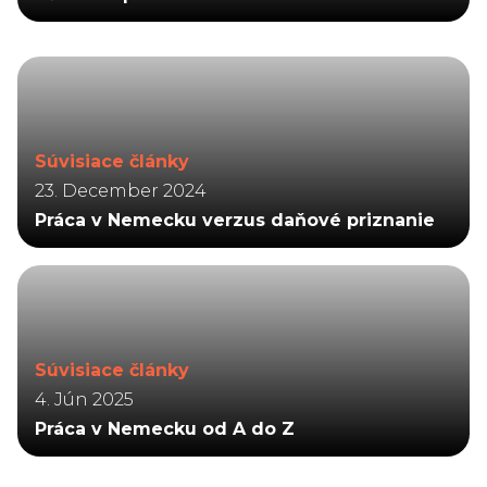
Súvisiace články
23. December 2024
Práca v Nemecku verzus daňové priznanie
Súvisiace články
4. Jún 2025
Práca v Nemecku od A do Z