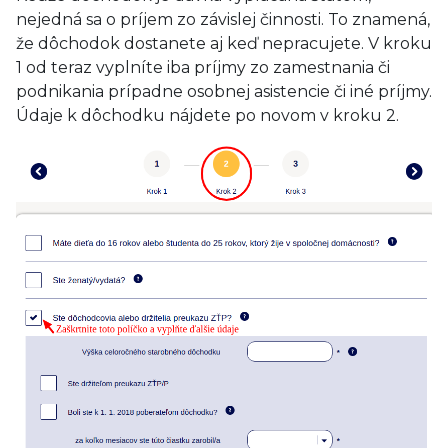
nejedná sa o príjem zo závislej činnosti. To znamená,
že dôchodok dostanete aj keď nepracujete. V kroku
1 od teraz vyplníte iba príjmy zo zamestnania či
podnikania prípadne osobnej asistencie či iné príjmy.
Údaje k dôchodku nájdete po novom v kroku 2.