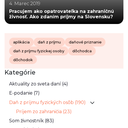
4. Marec 2019
Pracujem ako opatrovateľka na zahraničnú
živnosť. Ako zdaním príjmy na Slovensku?
aplikácia
daň z príjmu
daňové priznanie
daň z príjmu fyzickej osoby
dôchodca
dôchodok
Kategórie
Aktuality zo sveta daní (4)
E-podanie (7)
Daň z príjmu fyzických osôb (190)
Príjem zo zahraničia (23)
Som živnostník (83)