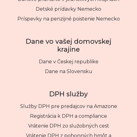
Detské prídavky Nemecko
Príspevky na penzijné poistenie Nemecko
Dane vo vašej domovskej
krajine
Dane v Českej republike
Dane na Slovensku
DPH služby
Služby DPH pre predajcov na Amazone
Registrácia k DPH a compliance
Vrátenie DPH zo služobných cest
Vrátenie DPH z pohonných hmôt a