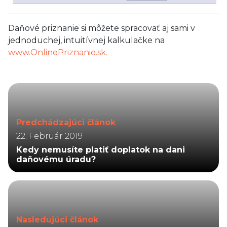
Daňové priznanie si môžete spracovať aj sami v
jednoduchej, intuitívnej kalkulačke na
www.OnlinePriznanie.sk.
Predchádzajúci článok
22. Február 2019
Kedy nemusíte platiť doplatok na dani
daňovému úradu?
Nasledujúci článok