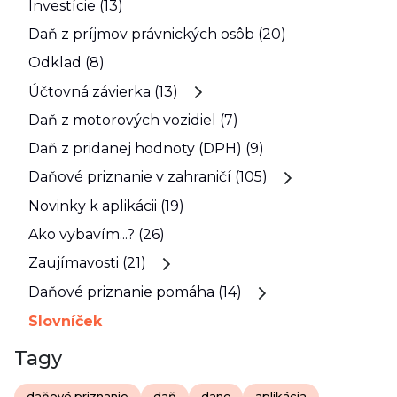
Investície (13)
Daň z príjmov právnických osôb (20)
Odklad (8)
Účtovná závierka (13)
Daň z motorových vozidiel (7)
Daň z pridanej hodnoty (DPH) (9)
Daňové priznanie v zahraničí (105)
Novinky k aplikácii (19)
Ako vybavím...? (26)
Zaujímavosti (21)
Daňové priznanie pomáha (14)
Slovníček
Tagy
daňové priznanie
daň
dane
aplikácia