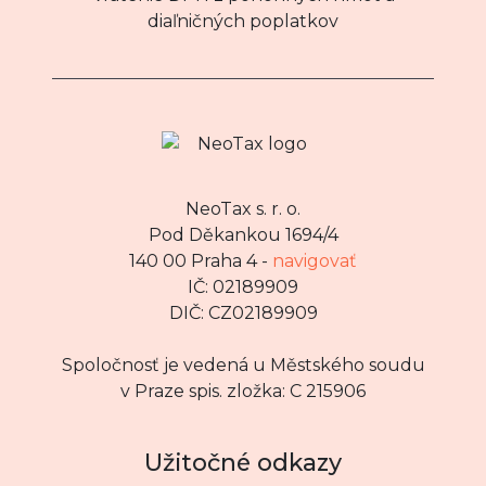
diaľničných poplatkov
NeoTax s. r. o.
Pod Děkankou 1694/4
140 00 Praha 4 -
navigovať
IČ: 02189909
DIČ: CZ02189909
Spoločnosť je vedená u Městského soudu
v Praze spis. zložka: C 215906
Užitočné odkazy