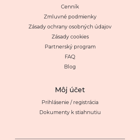
Cenník
Zmluvné podmienky
Zásady ochrany osobných údajov
Zásady cookies
Partnerský program
FAQ
Blog
Môj účet
Prihlásenie / registrácia
Dokumenty k stiahnutiu