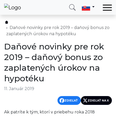
Domov
Služby
Daňové novinky pre rok 2019 – daňový bonus zo
zaplatených úrokov na hypotéku
Krajina
Daňové novinky pre rok
O nás
2019 – daňový bonus zo
Blog
zaplatených úrokov na
Kontakt
hypotéku
Zavolajte mi
Prihlásiť sa
11. Január 2019
ZDIEĽAŤ
ZDIEĽAŤ NA X
Ak patríte k tým, ktorí v priebehu roka 2018