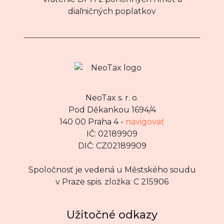
diaľničných poplatkov
NeoTax s. r. o.
Pod Děkankou 1694/4
140 00 Praha 4 -
navigovať
IČ: 02189909
DIČ: CZ02189909
Spoločnosť je vedená u Městského soudu
v Praze spis. zložka: C 215906
Užitočné odkazy