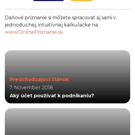
Daňové priznanie si môžete spracovať aj sami v
jednoduchej, intuitívnej kalkulačke na
www.OnlinePriznanie.sk.
Predchádzajúci článok
7. November 2018
Aký účet používať k podnikaniu?