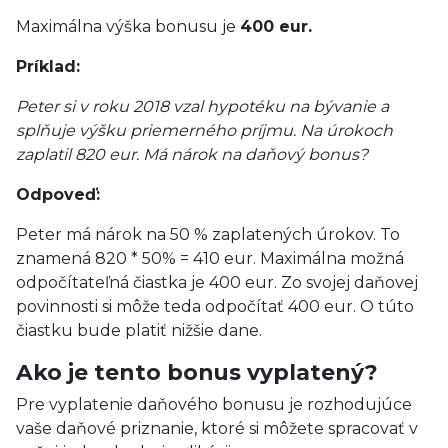
Maximálna výška bonusu je
400 eur.
Príklad:
Peter si v roku 2018 vzal hypotéku na bývanie a
splňuje výšku priemerného príjmu. Na úrokoch
zaplatil 820 eur. Má nárok na daňový bonus?
Odpoveď:
Peter má nárok na 50 % zaplatených úrokov. To
znamená 820 * 50% = 410 eur. Maximálna možná
odpočítateľná čiastka je 400 eur. Zo svojej daňovej
povinnosti si môže teda odpočítať 400 eur. O túto
čiastku bude platiť nižšie dane.
Ako je tento bonus vyplatený?
Pre vyplatenie daňového bonusu je rozhodujúce
vaše daňové priznanie, ktoré si môžete spracovať v