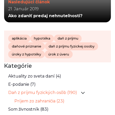
Nasledujúci článok
21. Január 2019
Ako zdaniť predaj nehnuteľnosti?
aplikácia
hypotéka
daň z príjmu
daňové priznanie
daň z príjmu fyzickej osoby
úroky z hypotéky
úrok z úveru
Kategórie
Aktuality zo sveta daní (4)
E-podanie (7)
Daň z príjmu fyzických osôb (190)
Príjem zo zahraničia (23)
Som živnostník (83)