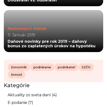
Dodávateľ vs. odberateľ
Nasledujúci článok
11. Január 2019
Daňové novinky pre rok 2019 – daňový
bonus zo zaplatených úrokov na hypotéku
živnostník
podnikanie
podnikateľ
SZČO
živnosť
Kategórie
Aktuality zo sveta daní (4)
E-podanie (7)