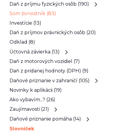
Daň z príjmu fyzických osôb (190)
Som živnostník (83)
Investície (13)
Daň z príjmov právnických osôb (20)
Odklad (8)
Účtovná závierka (13)
Daň z motorových vozidiel (7)
Daň z pridanej hodnoty (DPH) (9)
Daňové priznanie v zahraničí (105)
Novinky k aplikácii (19)
Ako vybavím...? (26)
Zaujímavosti (21)
Daňové priznanie pomáha (14)
Slovníček