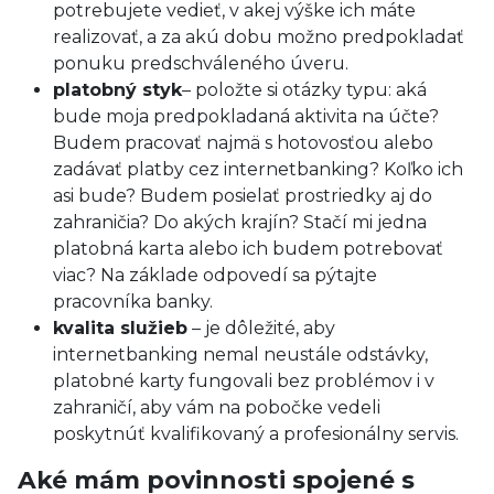
potrebujete vedieť, v akej výške ich máte
realizovať, a za akú dobu možno predpokladať
ponuku predschváleného úveru.
platobný styk
– položte si otázky typu: aká
bude moja predpokladaná aktivita na účte?
Budem pracovať najmä s hotovosťou alebo
zadávať platby cez internetbanking? Koľko ich
asi bude? Budem posielať prostriedky aj do
zahraničia? Do akých krajín? Stačí mi jedna
platobná karta alebo ich budem potrebovať
viac? Na základe odpovedí sa pýtajte
pracovníka banky.
kvalita služieb
– je dôležité, aby
internetbanking nemal neustále odstávky,
platobné karty fungovali bez problémov i v
zahraničí, aby vám na pobočke vedeli
poskytnúť kvalifikovaný a profesionálny servis.
Aké mám povinnosti spojené s