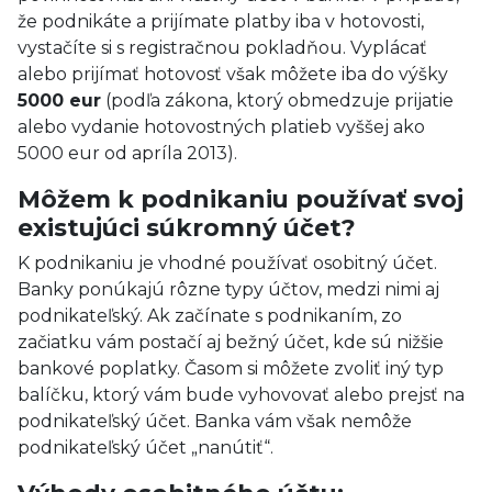
že podnikáte a prijímate platby iba v hotovosti,
vystačíte si s registračnou pokladňou. Vyplácať
alebo prijímať hotovosť však môžete iba do výšky
5000 eur
(podľa zákona, ktorý obmedzuje prijatie
alebo vydanie hotovostných platieb vyššej ako
5000 eur od apríla 2013).
Môžem k podnikaniu používať svoj
existujúci súkromný účet?
K podnikaniu je vhodné používať osobitný účet.
Banky ponúkajú rôzne typy účtov, medzi nimi aj
podnikateľský. Ak začínate s podnikaním, zo
začiatku vám postačí aj bežný účet, kde sú nižšie
bankové poplatky. Časom si môžete zvoliť iný typ
balíčku, ktorý vám bude vyhovovať alebo prejsť na
podnikateľský účet. Banka vám však nemôže
podnikateľský účet „nanútiť“.