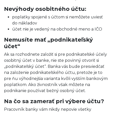
Nevýhody osobitného účtu:
poplatky spojené s účtom si nemôžete uviesť
do nákladov
účet nie je vedený na obchodné meno a IČO
Nemusíte mať „podnikateľský
účet“
Ak sa rozhodnete založiť si pre podnikateľské účely
osobitný účet v banke, nie ste povinný otvoriť si
„podnikateľský účet“. Banka vás bude presviedčať
na založenie podnikateľského účtu, pretože je to
pre ňu výhodnejšia varianta kvôli vyšším bankovým
poplatkom. Ako živnostník však môžete na
podnikanie používať bežný osobný účet.
Na čo sa zamerať pri výbere účtu?
Pracovník banky vám nikdy nepovie všetky