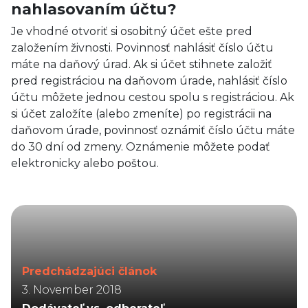
nahlasovaním účtu?
Je vhodné otvoriť si osobitný účet ešte pred
založením živnosti. Povinnosť nahlásiť číslo účtu
máte na daňový úrad. Ak si účet stihnete založiť
pred registráciou na daňovom úrade, nahlásiť číslo
účtu môžete jednou cestou spolu s registráciou. Ak
si účet založíte (alebo zmeníte) po registrácii na
daňovom úrade, povinnosť oznámiť číslo účtu máte
do 30 dní od zmeny. Oznámenie môžete podať
elektronicky alebo poštou.
Predchádzajúci článok
3. November 2018