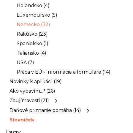
Holandsko (4)
Luxembursko (5)
Nemecko (32)
Rakúsko (23)
Španielsko (1)
Taliansko (4)
USA (7)
Práca v EÚ - Informácie a formuláre (14)
Novinky k aplikácii (19)
Ako vybavím...? (26)
Zaujímavosti (21)
Daňové priznanie pomáha (14)
Slovníček
Tagy