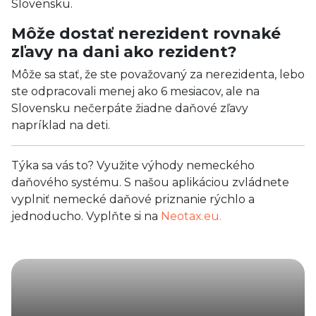
Slovensku.
Môže dostať nerezident rovnaké
zľavy na dani ako rezident?
Môže sa stať, že ste považovaný za nerezidenta, lebo
ste odpracovali menej ako 6 mesiacov, ale na
Slovensku nečerpáte žiadne daňové zľavy
napríklad na deti.
Týka sa vás to? Využite výhody nemeckého
daňového systému. S našou aplikáciou zvládnete
vyplniť nemecké daňové priznanie rýchlo a
jednoducho. Vyplňte si na
Neotax.eu.