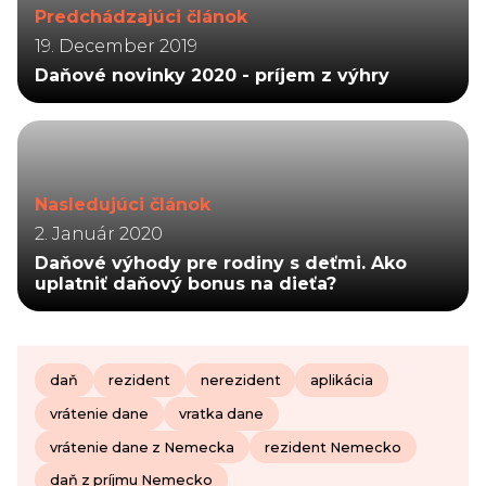
Predchádzajúci článok
19. December 2019
Daňové novinky 2020 - príjem z výhry
Nasledujúci článok
2. Január 2020
Daňové výhody pre rodiny s deťmi. Ako
uplatniť daňový bonus na dieťa?
daň
rezident
nerezident
aplikácia
vrátenie dane
vratka dane
vrátenie dane z Nemecka
rezident Nemecko
daň z príjmu Nemecko