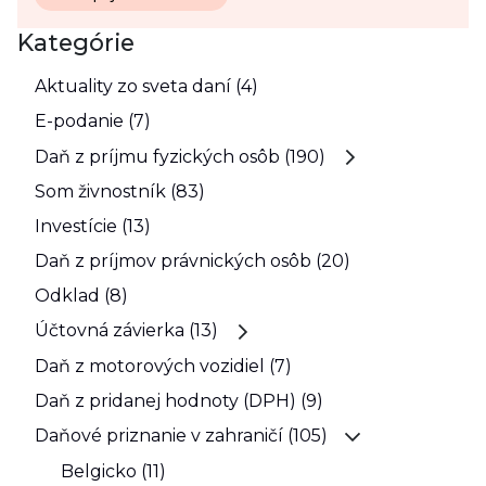
Kategórie
Aktuality zo sveta daní (4)
E-podanie (7)
Daň z príjmu fyzických osôb (190)
Som živnostník (83)
Investície (13)
Daň z príjmov právnických osôb (20)
Odklad (8)
Účtovná závierka (13)
Daň z motorových vozidiel (7)
Daň z pridanej hodnoty (DPH) (9)
Daňové priznanie v zahraničí (105)
Belgicko (11)