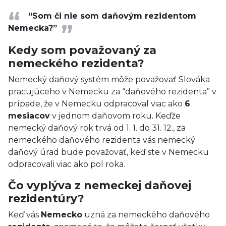
“Som či nie som daňovým rezidentom
Nemecka?”
Kedy som považovaný za
nemeckého rezidenta?
Nemecký daňový systém môže považovať Slováka
pracujúceho v Nemecku za “daňového rezidenta” v
prípade, že v Nemecku odpracoval viac ako
6
mesiacov
v jednom daňovom roku. Keďže
nemecký daňový rok trvá od 1. 1. do 31. 12., za
nemeckého daňového rezidenta vás nemecký
daňový úrad bude považovať, keď ste v Nemecku
odpracovali viac ako pol roka.
Čo vyplýva z nemeckej daňovej
rezidentúry?
Keď vás
Nemecko
uzná za nemeckého daňového