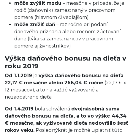
môže zvýšiť mzdu
– mesačne v prípade, že je
rodič (daňovník) zamestnaný v pracovnom
pomere (hlavnom či vedľajšom)
môže znížiť daň
– raz ročne pri podaní
daňového priznania alebo ročnom zúčtovaní
dane (týka sa zamestnancov v pracovnom
pomere aj živnostníkov)
Výška daňového bonusu na dieťa v
roku 2019
Od 1.1.2019
je
výška daňového bonusu na dieťa
22,17 € mesačne alebo 266,04 € ročne
(22,17 € x
12 mesiacov), a to na každé vyživované a
nezaopatrené dieťa.
Od 1.4.2019
bola schválená
dvojnásobná suma
daňového bonusu na dieťa, a to vo výške 44,34
€ mesačne, ak vyživované dieťa nedovŕšilo šesť
rokov veku.
Poslednýkrát je možné uplatniť túto