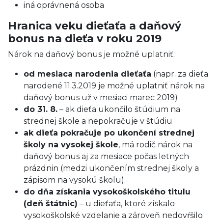
iná oprávnená osoba
Hranica veku dieťaťa a daňový
bonus na dieťa v roku 2019
Nárok na daňový bonus je možné uplatniť:
od mesiaca narodenia dieťaťa
(napr. za dieťa
narodené 11.3.2019 je možné uplatniť nárok na
daňový bonus už v mesiaci marec 2019)
do 31. 8.
– ak dieťa ukončilo štúdium na
strednej škole a nepokračuje v štúdiu
ak dieťa pokračuje po ukončení strednej
školy na vysokej škole
, má rodič nárok na
daňový bonus aj za mesiace počas letných
prázdnin (medzi ukončením strednej školy a
zápisom na vysokú školu).
do dňa získania vysokoškolského titulu
(deň štátnic)
– u dieťaťa, ktoré získalo
vysokoškolské vzdelanie a zároveň nedovŕšilo