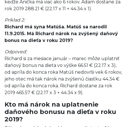
keďže Anička má viac ako 6 rokov. Adam dostane za
rok 2019 288.21 € (22.17 x 11 + 44.34 x 1).
Príklad 2:
Richard má syna Matúša. Matúš sa narodil
11.9.2015. Má Richard nárok na zvýšený daňový
bonus na dieťa v roku 2019?
Odpoveď:
Richard si za mesiace január – marec môže uplatniť
daňový bonus na dieťa vo výške 66.51 € (22.17 x 3),
od apríla do konca roka Matúš nedovŕši vek 6 rokov,
jeho otec má tak nárok na zvýšenú čiastku 44.34 €
od apríla do konca roka. Richard dostane za rok
2019 465.57 € (22.17 x 3 + 44.34 x 9).
Kto má nárok na uplatnenie
daňového bonusu na dieťa v roku
2019?