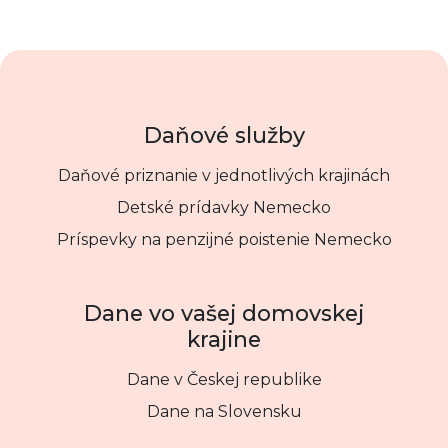
Daňové služby
Daňové priznanie v jednotlivých krajinách
Detské prídavky Nemecko
Príspevky na penzijné poistenie Nemecko
Dane vo vašej domovskej
krajine
Dane v Českej republike
Dane na Slovensku