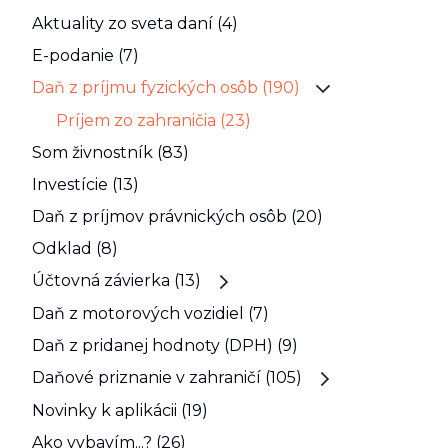
Aktuality zo sveta daní (4)
E-podanie (7)
Daň z príjmu fyzických osôb (190)
Príjem zo zahraničia (23)
Som živnostník (83)
Investície (13)
Daň z príjmov právnických osôb (20)
Odklad (8)
Účtovná závierka (13)
Daň z motorových vozidiel (7)
Daň z pridanej hodnoty (DPH) (9)
Daňové priznanie v zahraničí (105)
Novinky k aplikácii (19)
Ako vybavím...? (26)