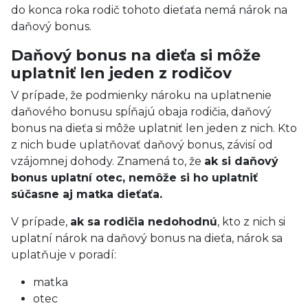
do konca roka rodič tohoto dieťaťa nemá nárok na
daňový bonus.
Daňový bonus na dieťa si môže
uplatniť len jeden z rodičov
V prípade, že podmienky nároku na uplatnenie
daňového bonusu spĺňajú obaja rodičia, daňový
bonus na dieťa si môže uplatniť len jeden z nich. Kto
z nich bude uplatňovať daňový bonus, závisí od
vzájomnej dohody. Znamená to, že
ak si daňový
bonus uplatní otec, nemôže si ho uplatniť
súčasne aj matka dieťaťa.
V prípade,
ak sa rodičia nedohodnú
, kto z nich si
uplatní nárok na daňový bonus na dieťa, nárok sa
uplatňuje v poradí:
matka
otec