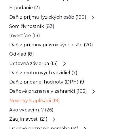
E-podanie (7)
Daň z príjmu fyzických osôb (190)
Som živnostník (83)
Investície (13)
Daň z príjmov právnických osôb (20)
Odklad (8)
Účtovná závierka (13)
Daň z motorových vozidiel (7)
Daň z pridanej hodnoty (DPH) (9)
Daňové priznanie v zahraničí (105)
Novinky k aplikácii (19)
Ako vybavím...? (26)
Zaujímavosti (21)
Daňové priznanie pomáha (14)