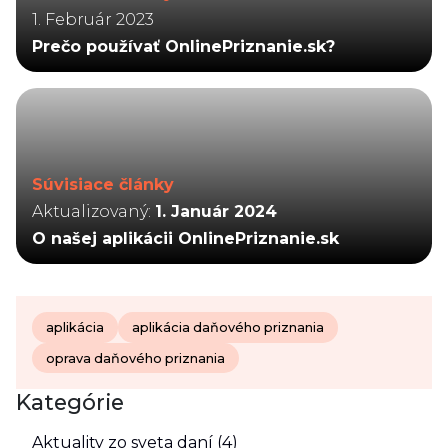
1. Február 2023
Prečo používať OnlinePriznanie.sk?
Súvisiace články
Aktualizovaný:
1. Január 2024
O našej aplikácii OnlinePriznanie.sk
aplikácia
aplikácia daňového priznania
oprava daňového priznania
Kategórie
Aktuality zo sveta daní (4)