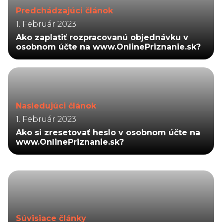
Predchádzajúci článok
1. Február 2023
Ako zaplatiť rozpracovanú objednávku v
osobnom účte na www.OnlinePriznanie.sk?
Nasledujúci článok
1. Február 2023
Ako si zresetovať heslo v osobnom účte na
www.OnlinePriznanie.sk?
Súvisiace články