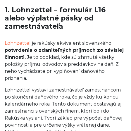
1. Lohnzettel – formulár L16
alebo výplatné pásky od
zamestnávateľa
Lohnzettel
je rakúsky ekvivalent slovenského
potvrdenia o zdaniteľných príjmoch zo závislej
činnosti.
Je to podklad, kde sú zhrnuté všetky
položky príjmu, odvodov a preddavkov na daň. Z
neho vychádzate pri vyplňovaní daňového
priznania.
Lohnzettel vystaví zamestnávateľ zamestnancom
po skončení daňového roka, čo je vždy ku koncu
kalendárneho roka. Tento dokument dostávajú aj
zamestnanci slovenských firiem, ktorí boli do
Rakúska vyslaní. Tvorí základ pre výpočet daňovej
povinnosti a pre určenie výšky vrátenej dane.