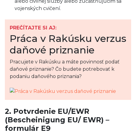
alebo civilnej služby alebo zúčastňujúcim sa
vojenských cvičení.
PREČÍTAJTE SI AJ:
Práca v Rakúsku verzus
daňové priznanie
Pracujete v Rakúsku a máte povinnosť podať
daňové priznanie? Čo budete potrebovať k
podaniu daňového priznania?
2. Potvrdenie EU/EWR
(Bescheinigung EU/ EWR) –
formulár E9