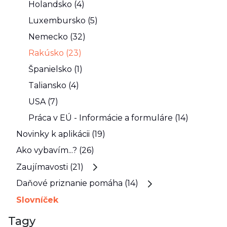
Holandsko (4)
Luxembursko (5)
Nemecko (32)
Rakúsko (23)
Španielsko (1)
Taliansko (4)
USA (7)
Práca v EÚ - Informácie a formuláre (14)
Novinky k aplikácii (19)
Ako vybavím...? (26)
Zaujímavosti (21)
Daňové priznanie pomáha (14)
Slovníček
Tagy