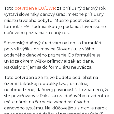
Toto
potvrdenie EU/EWR
za príslušný daňový rok
vystaví slovenský daňový úrad, miestne príslušný
miestu trvalého pobytu. Musíte podať žiadosť o
formulár E9. Podmienkou je podanie slovenského
daňového priznania za daný rok.
Slovenský daňový úrad vám na tomto formulári
potvrdí výšku príjmov na Slovensku z vášho
podaného daňového priznania. Do formulára sa
uvádza okrem výšky príjmov aj základ dane.
Rakúsky príjem sa do formuláru neuvádza.
Toto potvrdenie zaistí, že budete podliehať na
území Rakúskej republiky tzv. „formálnej
neobmedzenej daňovej povinnosti“. To znamená, že
ste považovaný v Rakúsku za daňového rezidenta a
máte nárok na čerpanie výhod rakúskeho
daňového systému. Najkľúčovejšou z nich je nárok