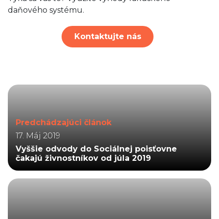
daňového systému.
Kontaktujte nás
Predchádzajúci článok
17. Máj 2019
Vyššie odvody do Sociálnej poisťovne
čakajú živnostníkov od júla 2019