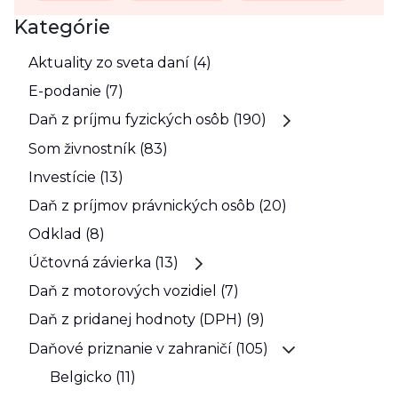
Kategórie
Aktuality zo sveta daní (4)
E-podanie (7)
Daň z príjmu fyzických osôb (190)
Som živnostník (83)
Investície (13)
Daň z príjmov právnických osôb (20)
Odklad (8)
Účtovná závierka (13)
Daň z motorových vozidiel (7)
Daň z pridanej hodnoty (DPH) (9)
Daňové priznanie v zahraničí (105)
Belgicko (11)