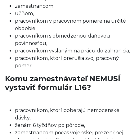
zamestnancom,
učňom,
pracovníkom v pracovnom pomere na určité
obdobie,
pracovníkom s obmedzenou daňovou
povinnosťou,
pracovníkom vyslaným na prácu do zahraničia,
pracovníkom, ktorí prerušia svoj pracovný
pomer.
Komu zamestnávateľ NEMUSÍ
vystaviť formulár L16?
pracovníkom, ktorí poberajú nemocenské
dávky,
ženám 6 týždňov po pôrode,
zamestnancom počas vojenskej prezenčnej