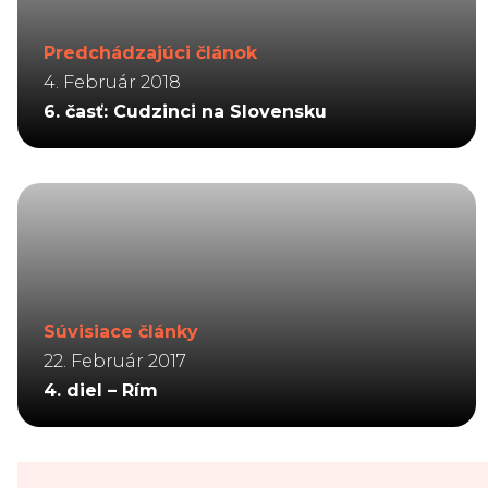
Predchádzajúci článok
4. Február 2018
6. časť: Cudzinci na Slovensku
Súvisiace články
22. Február 2017
4. diel – Rím