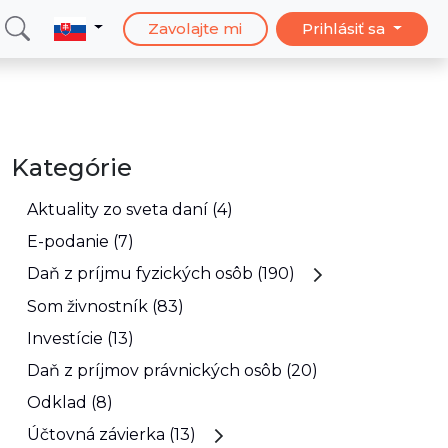
Zavolajte mi
Prihlásiť sa
Kategórie
Aktuality zo sveta daní (4)
E-podanie (7)
Daň z príjmu fyzických osôb (190)
Som živnostník (83)
Investície (13)
Daň z príjmov právnických osôb (20)
Odklad (8)
Účtovná závierka (13)