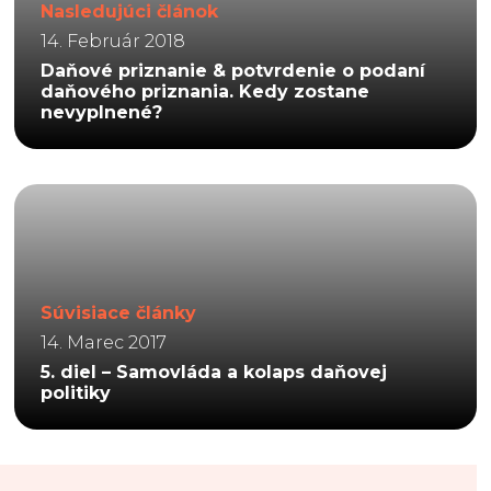
Nasledujúci článok
14. Február 2018
Daňové priznanie & potvrdenie o podaní
daňového priznania. Kedy zostane
nevyplnené?
Súvisiace články
14. Marec 2017
5. diel – Samovláda a kolaps daňovej
politiky