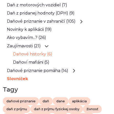
Daň z motorových vozidiel (7)
Daň z pridanej hodnoty (DPH) (9)
Daňové priznanie v zahraničí (105)
Novinky k aplikácii (19)
Ako vybavím...? (26)
Zaujímavosti (21)
Daňové historky (6)
Daňoví mafiáni (5)
Daňové priznanie pomáha (14)
Slovníček
Tagy
daňové priznanie
daň
dane
aplikácia
daň z príjmu
daň z príjmu fyzickej osoby
živnosť