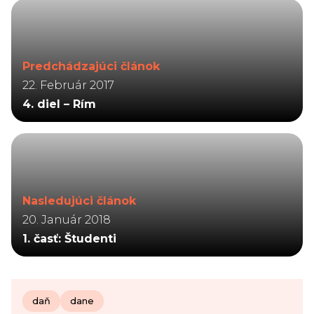
Predchádzajúci článok
22. Február 2017
4. diel – Rím
Nasledujúci článok
20. Január 2018
1. časť: Študenti
daň
dane