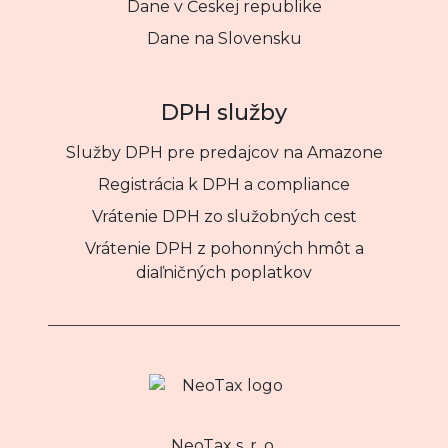
Dane v Českej republike
Dane na Slovensku
DPH služby
Služby DPH pre predajcov na Amazone
Registrácia k DPH a compliance
Vrátenie DPH zo služobných cest
Vrátenie DPH z pohonných hmôt a
diaľničných poplatkov
NeoTax s. r. o.