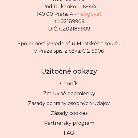
Pod Děkankou 1694/4
140 00 Praha 4 -
navigovať
IČ: 02189909
DIČ: CZ02189909
Spoločnosť je vedená u Městského soudu
v Praze spis. zložka: C 215906
Užitočné odkazy
Cenník
Zmluvné podmienky
Zásady ochrany osobných údajov
Zásady cookies
Partnerský program
FAQ