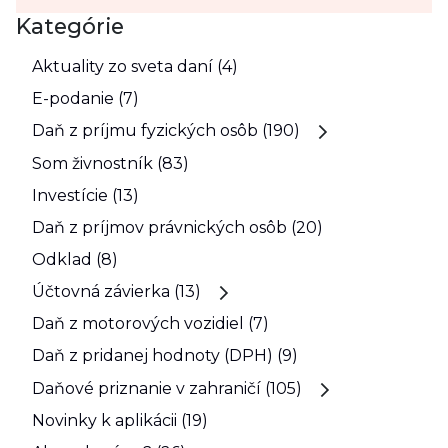
Kategórie
Aktuality zo sveta daní (4)
E-podanie (7)
Daň z príjmu fyzických osôb (190)
Som živnostník (83)
Investície (13)
Daň z príjmov právnických osôb (20)
Odklad (8)
Účtovná závierka (13)
Daň z motorových vozidiel (7)
Daň z pridanej hodnoty (DPH) (9)
Daňové priznanie v zahraničí (105)
Novinky k aplikácii (19)