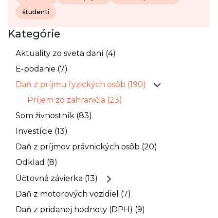
študenti
Kategórie
Aktuality zo sveta daní (4)
E-podanie (7)
Daň z príjmu fyzických osôb (190)
Príjem zo zahraničia (23)
Som živnostník (83)
Investície (13)
Daň z príjmov právnických osôb (20)
Odklad (8)
Účtovná závierka (13)
Daň z motorových vozidiel (7)
Daň z pridanej hodnoty (DPH) (9)