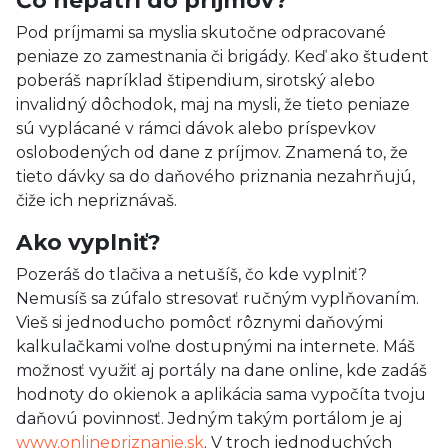
Čo nepatrí do príjmov?
Pod príjmami sa myslia skutočne odpracované
peniaze zo zamestnania či brigády. Keď ako študent
poberáš napríklad štipendium, sirotský alebo
invalidný dôchodok, maj na mysli, že tieto peniaze
sú vyplácané v rámci dávok alebo príspevkov
oslobodených od dane z príjmov. Znamená to, že
tieto dávky sa do daňového priznania nezahrňujú,
čiže ich nepriznávaš.
Ako vyplniť?
Pozeráš do tlačiva a netušíš, čo kde vyplniť?
Nemusíš sa zúfalo stresovať ručným vyplňovaním.
Vieš si jednoducho pomôcť rôznymi daňovými
kalkulačkami voľne dostupnými na internete. Máš
možnosť využiť aj portály na dane online, kde zadáš
hodnoty do okienok a aplikácia sama vypočíta tvoju
daňovú povinnosť. Jedným takým portálom je aj
www.onlinepriznanie.sk
. V troch jednoduchých