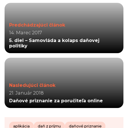
Predchádzajúci článok
14. Marec 2017
5. diel – Samovláda a kolaps daňovej
politiky
Nasledujúci článok
21. Január 2018
Daňové priznanie za poručiteľa online
aplikácia
daň z príjmu
daňové priznanie