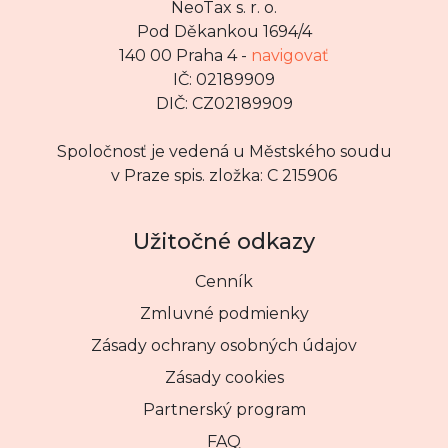
NeoTax s. r. o.
Pod Děkankou 1694/4
140 00 Praha 4 -
navigovať
IČ: 02189909
DIČ: CZ02189909
Spoločnosť je vedená u Městského soudu
v Praze spis. zložka: C 215906
Užitočné odkazy
Cenník
Zmluvné podmienky
Zásady ochrany osobných údajov
Zásady cookies
Partnerský program
FAQ