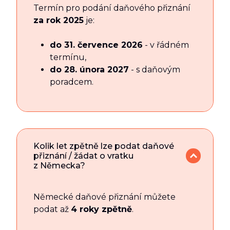
Termín pro podání daňového přiznání
za rok 2025
je:
do 31. července 2026
- v řádném
termínu,
do 28. února 2027
- s daňovým
poradcem.
Kolik let zpětně lze podat daňové
přiznání / žádat o vratku
z Německa?
Německé daňové přiznání můžete
podat až
4 roky zpětně
.