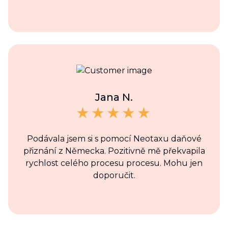
Jana N.
Podávala jsem si s pomocí Neotaxu daňové
přiznání z Německa. Pozitivně mě překvapila
rychlost celého procesu procesu. Mohu jen
doporučit.