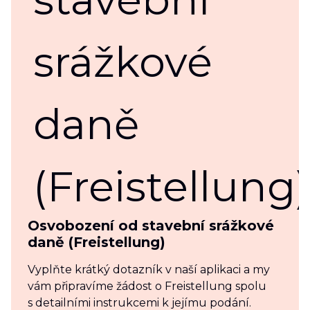
Osvobození od stavební srážkové
daně (Freistellung)
Vyplňte krátký dotazník v naší aplikaci a my
vám připravíme žádost o Freistellung spolu
s detailními instrukcemi k jejímu podání.