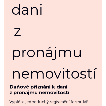
Daňové přiznání k dani
z pronájmu nemovitostí
Vyplňte jednoduchý registrační formulář