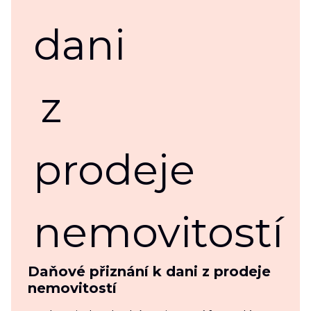
Daňové přiznání k dani z prodeje
nemovitostí