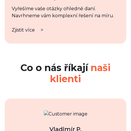
Vyřešíme vaše otázky ohledně daní.
Navrhneme vám komplexní řešení na míru.
Zjistit více
>
Co o nás říkají
naši
klienti
Vladimír P.