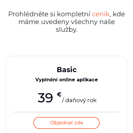
Prohlédněte si kompletní
ceník
, kde
máme uvedeny všechny naše
služby.
Basic
Vyplnění online aplikace
39
€
/ daňový rok
Objednat zde