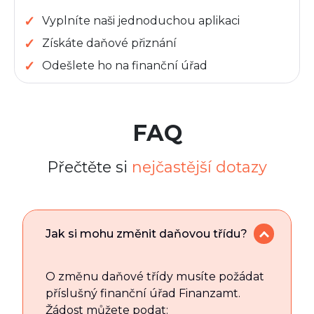
Vyplníte naši jednoduchou aplikaci
Získáte daňové přiznání
Odešlete ho na finanční úřad
FAQ
Přečtěte si
nejčastější dotazy
Jak si mohu změnit daňovou třídu?
O změnu daňové třídy musíte požádat
příslušný finanční úřad Finanzamt.
Žádost můžete podat: