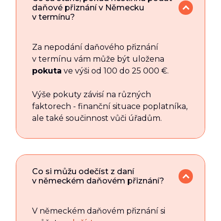
daňové přiznání v Německu
v termínu?
Za nepodání daňového přiznání
v termínu vám může být uložena
pokuta
ve výši od 100 do 25 000 €.
Výše pokuty závisí na různých
faktorech - finanční situace poplatníka,
ale také součinnost vůči úřadům.
Co si můžu odečíst z daní
v německém daňovém přiznání?
V německém daňovém přiznání si