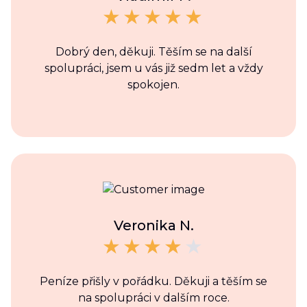
Dobrý den, děkuji. Těším se na další
spolupráci, jsem u vás již sedm let a vždy
spokojen.
Veronika N.
Peníze přišly v pořádku. Děkuji a těším se
na spolupráci v dalším roce.