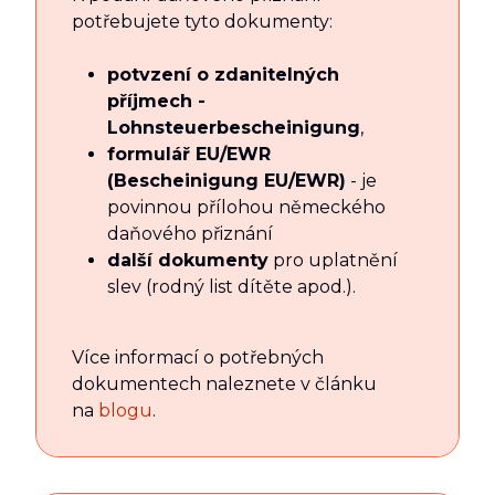
potřebujete tyto dokumenty:
potvzení o zdanitelných
příjmech -
Lohnsteuerbescheinigung
,
formulář EU/EWR
(Bescheinigung EU/EWR)
- je
povinnou přílohou německého
daňového přiznání
další dokumenty
pro uplatnění
slev (rodný list dítěte apod.).
Více informací o potřebných
dokumentech naleznete v článku
na
blogu
.