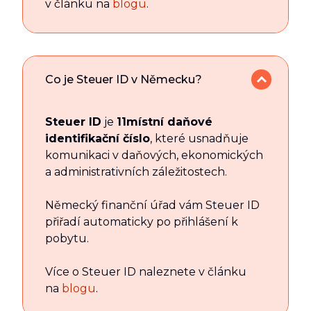
v článku na
blogu
.
Co je Steuer ID v Německu?
Steuer ID
je
11místní daňové
identifikační číslo
, které usnadňuje
komunikaci v daňových, ekonomických
a administrativních záležitostech.
Německý finanční úřad vám Steuer ID
přiřadí automaticky po přihlášení k
pobytu.
Více o Steuer ID naleznete v článku
na
blogu
.