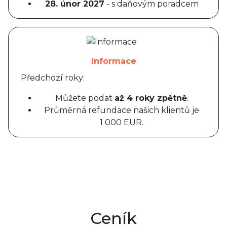
28. únor 2027
- s daňovým poradcem
Informace
Předchozí roky:
Můžete podat
až 4 roky zpětně
.
Průměrná refundace našich klientů je
1 000 EUR.
Ceník