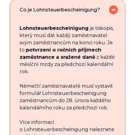
Co je Lohnsteuerbescheinigung?
Lohnsteuerbescheinigung
je tiskopis,
který musí dát každý zaměstnavatel
svým zaměstnancům na konci roku. Je
to
potvrzení o ročních příjmech
zaměstnance a sražené daně
z každé
měsíční mzdy za předchozí kalendářní
rok.
Němečtí zaměstnavatelé musí vystavit
formulář Lohnsteuerbescheinigung
zaměstnancům do 28. února každého
kalendářního roku za předchozí rok.
Více informací
o Lohnsteuerbescheinigung naleznete