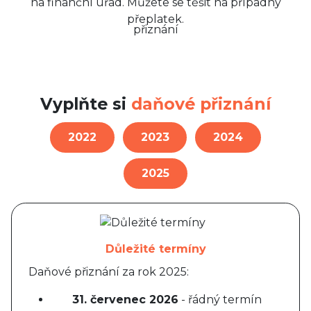
na finanční úřad. Můžete se těšit na případný
přeplatek.
Vyplňte si
daňové přiznání
2022
2023
2024
2025
Důležité termíny
Daňové přiznání za rok 2025:
31. červenec 2026
- řádný termín