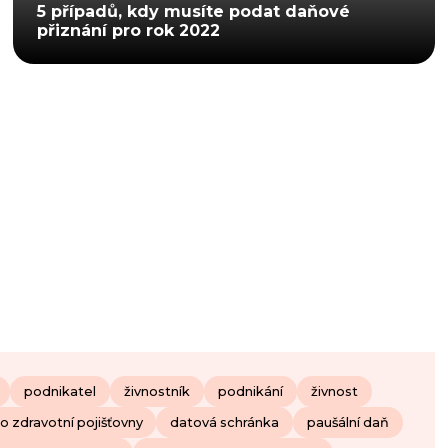
5 případů, kdy musíte podat daňové
přiznání pro rok 2022
podnikatel
živnostník
podnikání
živnost
o zdravotní pojišťovny
datová schránka
paušální daň