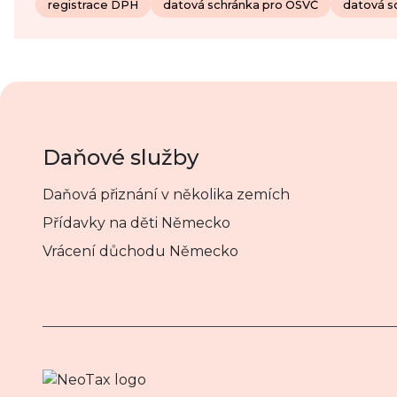
registrace DPH
datová schránka pro OSVČ
datová s
Daňové služby
Daňová přiznání v několika zemích
Přídavky na děti Německo
Vrácení důchodu Německo