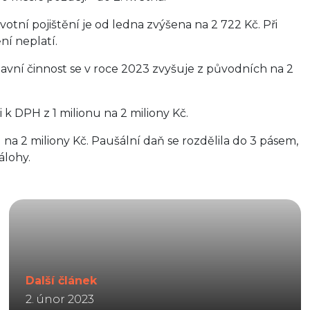
votní pojištění je od ledna zvýšena na 2 722 Kč. Při
ní neplatí.
hlavní činnost se v roce 2023 zvyšuje z původních na 2
i k DPH z 1 milionu na 2 miliony Kč.
u na 2 miliony Kč. Paušální daň se rozdělila do 3 pásem,
álohy.
Další článek
2. únor 2023