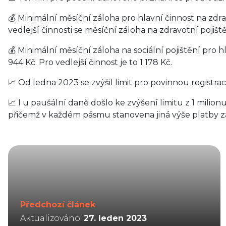
💰 Minimální měsíční záloha pro hlavní činnost na zdra
vedlejší činnosti se měsíční záloha na zdravotní pojiště
💰 Minimální měsíční záloha na sociální pojištění pro 
944 Kč. Pro vedlejší činnost je to 1 178 Kč.
📈 Od ledna 2023 se zvýšil limit pro povinnou registrac
📈 I u paušální daně došlo ke zvýšení limitu z 1 milion
přičemž v každém pásmu stanovena jiná výše platby z
Předchozí článek
Aktualizováno:
27. leden 2023