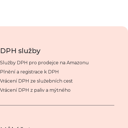
DPH služby
Služby DPH pro prodejce na Amazonu
Plnění a registrace k DPH
Vrácení DPH ze služebních cest
Vrácení DPH z paliv a mýtného