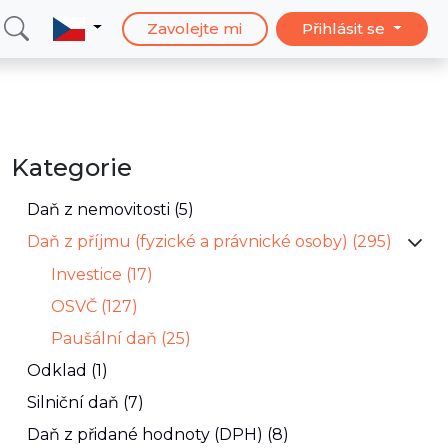
Zavolejte mi
Přihlásit se
Kategorie
Daň z nemovitosti (5)
Daň z příjmu (fyzické a právnické osoby) (295)
Investice (17)
OSVČ (127)
Paušální daň (25)
Odklad (1)
Silniční daň (7)
Daň z přidané hodnoty (DPH) (8)