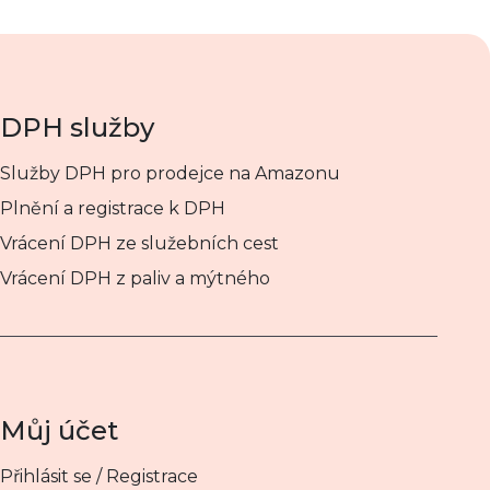
DPH služby
Služby DPH pro prodejce na Amazonu
Plnění a registrace k DPH
Vrácení DPH ze služebních cest
Vrácení DPH z paliv a mýtného
Můj účet
Přihlásit se / Registrace