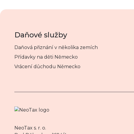
Daňové služby
Daňová přiznání v několika zemích
Přídavky na děti Německo
Vrácení důchodu Německo
NeoTax s. r. o.