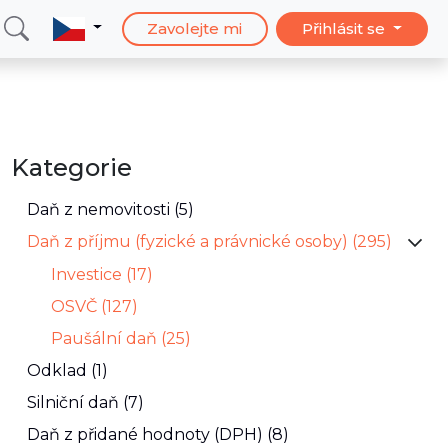
Zavolejte mi
Přihlásit se
Kategorie
Daň z nemovitosti (5)
Daň z příjmu (fyzické a právnické osoby) (295)
Investice (17)
OSVČ (127)
Paušální daň (25)
Odklad (1)
Silniční daň (7)
Daň z přidané hodnoty (DPH) (8)