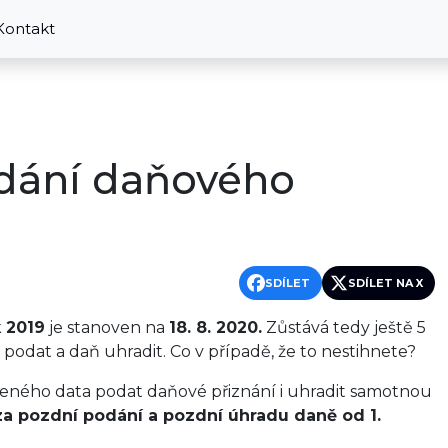
Kontakt
dání daňového
SDÍLET
SDÍLET NA X
 2019
je stanoven na
18. 8. 2020.
Zůstává tedy ještě 5
 podat a daň uhradit. Co v případě, že to nestihnete?
eného data podat daňové přiznání i uhradit samotnou
a pozdní podání a pozdní úhradu daně od 1.