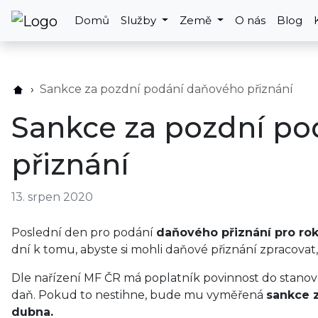
Domů
Služby
Země
O nás
Blog
Sankce za pozdní podání daňového přiznání
Sankce za pozdní po
přiznání
13. srpen 2020
Poslední den pro podání
daňového přiznání pro rok
dní k tomu, abyste si mohli daňové přiznání zpracovat,
Dle nařízení MF ČR má poplatník povinnost do stanov
daň. Pokud to nestihne, bude mu vyměřená
sankce z
dubna.