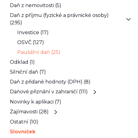
Daň z nemovitosti (5)
Daň z příjmu (fyzické a právnické osoby)
(295)
Investice (17)
OSVČ (127)
Paušální daň (25)
Odklad (1)
Silniční daň (7)
Daň z přidané hodnoty (DPH) (8)
Daňové přiznání v zahraničí (111)
Novinky k aplikaci (7)
Zajímavosti (28)
Ostatní (10)
Slovníček