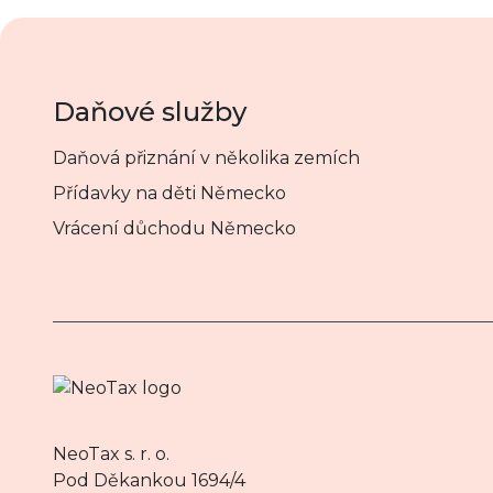
Daňové služby
Daňová přiznání v několika zemích
Přídavky na děti Německo
Vrácení důchodu Německo
NeoTax s. r. o.
Pod Děkankou 1694/4