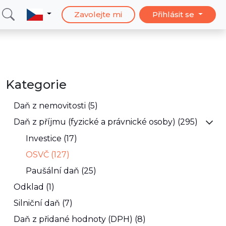
Zavolejte mi
Přihlásit se
Kategorie
Daň z nemovitosti (5)
Daň z příjmu (fyzické a právnické osoby) (295)
Investice (17)
OSVČ (127)
Paušální daň (25)
Odklad (1)
Silniční daň (7)
Daň z přidané hodnoty (DPH) (8)