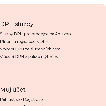
DPH služby
Služby DPH pro prodejce na Amazonu
Plnění a registrace k DPH
Vrácení DPH ze služebních cest
Vrácení DPH z paliv a mýtného
Můj účet
Přihlásit se / Registrace