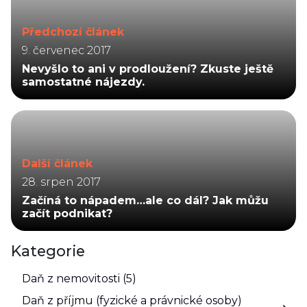
Předchozí článek
9. červenec 2017
Nevyšlo to ani v prodloužení? Zkuste ještě
samostatné nájezdy.
Další článek
28. srpen 2017
Začíná to nápadem…ale co dál? Jak můžu
začít podnikat?
Kategorie
Daň z nemovitosti (5)
Daň z příjmu (fyzické a právnické osoby)