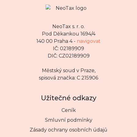
NeoTax s. r. o.
Pod Děkankou 1694/4
140 00 Praha 4 -
navigovat
IČ: 02189909
DIČ: CZ02189909
Městský soud v Praze,
spisová značka: C 215906
Užitečné odkazy
Ceník
Smluvní podmínky
Zásady ochrany osobních údajů