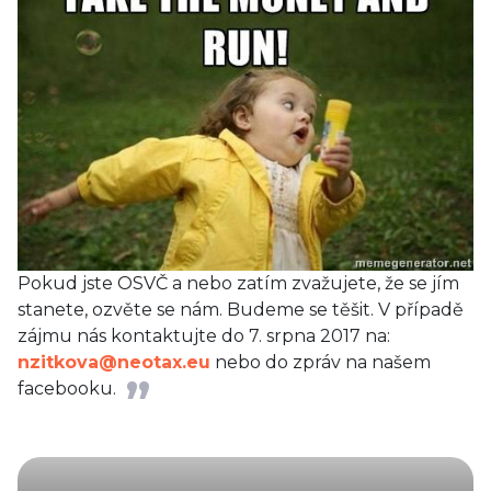
Pokud jste OSVČ a nebo zatím zvažujete, že se jím
stanete, ozvěte se nám. Budeme se těšit. V případě
zájmu nás kontaktujte do 7. srpna 2017 na:
nzitkova@neotax.eu
nebo do zpráv na našem
facebooku.