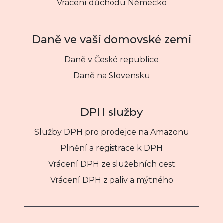
Vrácení důchodu Německo
Daně ve vaší domovské zemi
Daně v České republice
Daně na Slovensku
DPH služby
Služby DPH pro prodejce na Amazonu
Plnění a registrace k DPH
Vrácení DPH ze služebních cest
Vrácení DPH z paliv a mýtného