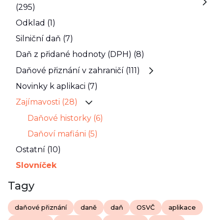
(295)
Odklad (1)
Silniční daň (7)
Daň z přidané hodnoty (DPH) (8)
Daňové přiznání v zahraničí (111)
Novinky k aplikaci (7)
Zajímavosti (28)
Daňové historky (6)
Daňoví mafiáni (5)
Ostatní (10)
Slovníček
Tagy
daňové přiznání
daně
daň
OSVČ
aplikace