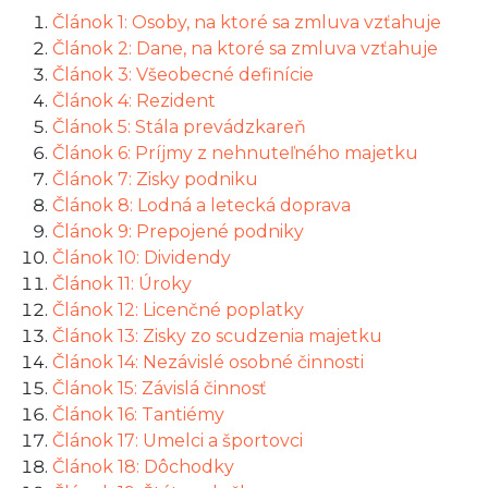
Článok 1: Osoby, na ktoré sa zmluva vzťahuje
Článok 2: Dane, na ktoré sa zmluva vzťahuje
Článok 3: Všeobecné definície
Článok 4: Rezident
Článok 5: Stála prevádzkareň
Článok 6: Príjmy z nehnuteľného majetku
Článok 7: Zisky podniku
Článok 8: Lodná a letecká doprava
Článok 9: Prepojené podniky
Článok 10: Dividendy
Článok 11: Úroky
Článok 12: Licenčné poplatky
Článok 13: Zisky zo scudzenia majetku
Článok 14: Nezávislé osobné činnosti
Článok 15: Závislá činnosť
Článok 16: Tantiémy
Článok 17: Umelci a športovci
Článok 18: Dôchodky