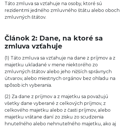
Táto zmluva sa vzťahuje na osoby, ktoré sú
rezidentmi jedného zmluvného štátu alebo oboch
zmluvných štátov.
Článok 2: Dane, na ktoré sa
zmluva vzťahuje
(1) Táto zmluva sa vzťahuje na dane z príjmov a z
majetku ukladané v mene niektorého zo
zmluvných štátov alebo jeho nižších správnych
útvarov, alebo miestnych orgánov bez ohľadu na
spôsob ich vyberania.
(2) Za dane z príjmov a z majetku sa považujú
všetky dane vyberané z celkových príjmov, z
celkového majetku alebo z časti príjmov, alebo
majetku vrátane daní zo zisku zo scudzenia
hnuteľného alebo nehnuteľného majetku, ako aj