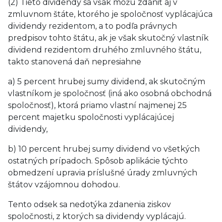
(2) Tieto dividendy sa však môžu zdaniť aj v
zmluvnom štáte, ktorého je spoločnosť vyplácajúca
dividendy rezidentom, a to podľa právnych
predpisov tohto štátu, ak je však skutočný vlastník
dividend rezidentom druhého zmluvného štátu,
takto stanovená daň nepresiahne
a) 5 percent hrubej sumy dividend, ak skutočným
vlastníkom je spoločnosť (iná ako osobná obchodná
spoločnosť), ktorá priamo vlastní najmenej 25
percent majetku spoločnosti vyplácajúcej
dividendy,
b) 10 percent hrubej sumy dividend vo všetkých
ostatných prípadoch. Spôsob aplikácie týchto
obmedzení upravia príslušné úrady zmluvných
štátov vzájomnou dohodou.
Tento odsek sa nedotýka zdanenia ziskov
spoločnosti, z ktorých sa dividendy vyplácajú.