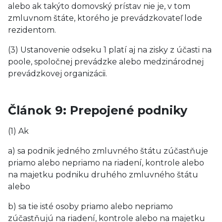
alebo ak takýto domovský prístav nie je, v tom
zmluvnom štáte, ktorého je prevádzkovateľ lode
rezidentom.
(3) Ustanovenie odseku 1 platí aj na zisky z účasti na
poole, spoločnej prevádzke alebo medzinárodnej
prevádzkovej organizácii.
Článok 9: Prepojené podniky
(1) Ak
a) sa podnik jedného zmluvného štátu zúčastňuje
priamo alebo nepriamo na riadení, kontrole alebo
na majetku podniku druhého zmluvného štátu
alebo
b) sa tie isté osoby priamo alebo nepriamo
zúčastňujú na riadení, kontrole alebo na majetku