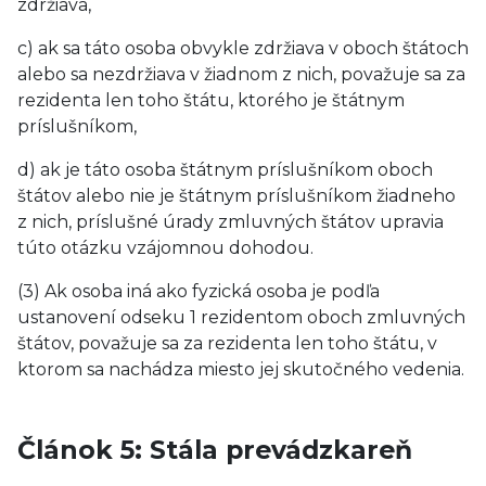
zdržiava,
c) ak sa táto osoba obvykle zdržiava v oboch štátoch
alebo sa nezdržiava v žiadnom z nich, považuje sa za
rezidenta len toho štátu, ktorého je štátnym
príslušníkom,
d) ak je táto osoba štátnym príslušníkom oboch
štátov alebo nie je štátnym príslušníkom žiadneho
z nich, príslušné úrady zmluvných štátov upravia
túto otázku vzájomnou dohodou.
(3) Ak osoba iná ako fyzická osoba je podľa
ustanovení odseku 1 rezidentom oboch zmluvných
štátov, považuje sa za rezidenta len toho štátu, v
ktorom sa nachádza miesto jej skutočného vedenia.
Článok 5: Stála prevádzkareň