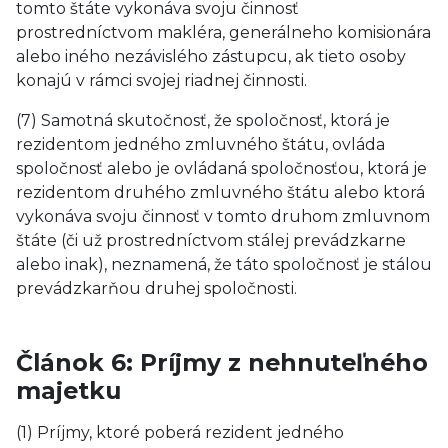
tomto štáte vykonáva svoju činnosť
prostredníctvom makléra, generálneho komisionára
alebo iného nezávislého zástupcu, ak tieto osoby
konajú v rámci svojej riadnej činnosti.
(7) Samotná skutočnosť, že spoločnosť, ktorá je
rezidentom jedného zmluvného štátu, ovláda
spoločnosť alebo je ovládaná spoločnosťou, ktorá je
rezidentom druhého zmluvného štátu alebo ktorá
vykonáva svoju činnosť v tomto druhom zmluvnom
štáte (či už prostredníctvom stálej prevádzkarne
alebo inak), neznamená, že táto spoločnosť je stálou
prevádzkarňou druhej spoločnosti.
Článok 6: Príjmy z nehnuteľného
majetku
(1) Príjmy, ktoré poberá rezident jedného