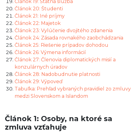
Článok 19: Štátna služba
Článok 20: Študenti
Článok 21: Iné príjmy
Článok 22: Majetok
Článok 23: Vylúčenie dvojitého zdanenia
Článok 24: Zásada rovnakého zaobchádzania
Článok 25: Riešenie prípadov dohodou
Článok 26: Výmena informácií
Článok 27: Členovia diplomatických misií a
konzulárnych úradov
Článok 28: Nadobudnutie platnosti
Článok 29: Výpoveď
Tabuľka: Prehľad vybraných pravidiel zo zmluvy
medzi Slovenskom a Islandom
Článok 1: Osoby, na ktoré sa
zmluva vzťahuje