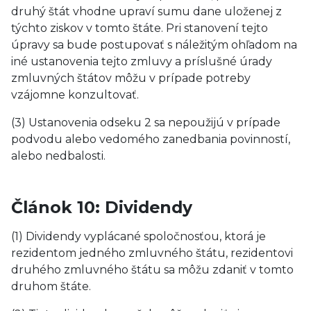
druhý štát vhodne upraví sumu dane uloženej z
týchto ziskov v tomto štáte. Pri stanovení tejto
úpravy sa bude postupovať s náležitým ohľadom na
iné ustanovenia tejto zmluvy a príslušné úrady
zmluvných štátov môžu v prípade potreby
vzájomne konzultovať.
(3) Ustanovenia odseku 2 sa nepoužijú v prípade
podvodu alebo vedomého zanedbania povinností,
alebo nedbalosti.
Článok 10: Dividendy
(1) Dividendy vyplácané spoločnosťou, ktorá je
rezidentom jedného zmluvného štátu, rezidentovi
druhého zmluvného štátu sa môžu zdaniť v tomto
druhom štáte.