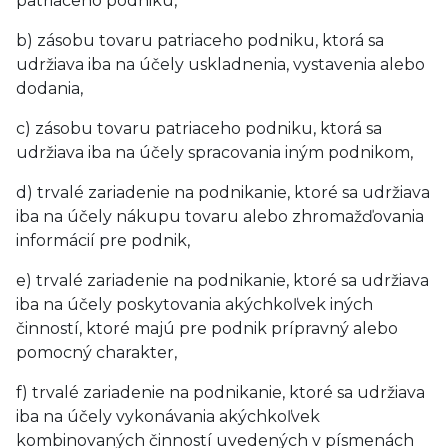
patriaceho podniku,
b) zásobu tovaru patriaceho podniku, ktorá sa
udržiava iba na účely uskladnenia, vystavenia alebo
dodania,
c) zásobu tovaru patriaceho podniku, ktorá sa
udržiava iba na účely spracovania iným podnikom,
d) trvalé zariadenie na podnikanie, ktoré sa udržiava
iba na účely nákupu tovaru alebo zhromažďovania
informácií pre podnik,
e) trvalé zariadenie na podnikanie, ktoré sa udržiava
iba na účely poskytovania akýchkoľvek iných
činností, ktoré majú pre podnik prípravný alebo
pomocný charakter,
f) trvalé zariadenie na podnikanie, ktoré sa udržiava
iba na účely vykonávania akýchkoľvek
kombinovaných činností uvedených v písmenách