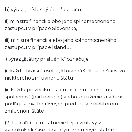
h) výraz „príslušný úrad“ označuje
(i) ministra financií alebo jeho splnomocneného
zástupcu v prípade Slovenska,
(ii) ministra financií alebo jeho splnomocneného
zástupcu v prípade Islandu,
i) výraz „štátny príslušník“ označuje
(i) každú fyzickú osobu, ktorá má štátne občianstvo
niektorého zmluvného štátu,
(ii) každú právnickú osobu, osobnú obchodnú
spoločnosť (partnership) alebo združenie zriadené
podľa platných právnych predpisov v niektorom
zmluvnom štáte.
(2) Pokiaľ ide o uplatnenie tejto zmluvy v
akomkoľvek čase niektorým zmluvným štátom,