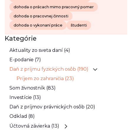
dohoda o prácach mimo pracovný pomer
dohoda o pracovnej činnosti
dohoda o vykonaní práce
študenti
Kategórie
Aktuality zo sveta daní (4)
E-podanie (7)
Daň z príjmu fyzických osôb (190)
Príjem zo zahraničia (23)
Som živnostník (83)
Investície (13)
Daň z príjmov právnických osôb (20)
Odklad (8)
Účtovná závierka (13)