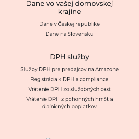
Dane vo vašej domovskej
krajine
Dane v Českej republike
Dane na Slovensku
DPH služby
Služby DPH pre predajcov na Amazone
Registrácia k DPH a compliance
Vrátenie DPH zo služobných cest
Vrátenie DPH z pohonných hmôt a
diaľničných poplatkov