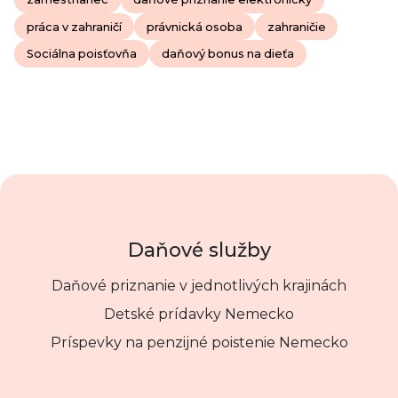
práca v zahraničí
právnická osoba
zahraničie
Sociálna poisťovňa
daňový bonus na dieťa
Daňové služby
Daňové priznanie v jednotlivých krajinách
Detské prídavky Nemecko
Príspevky na penzijné poistenie Nemecko