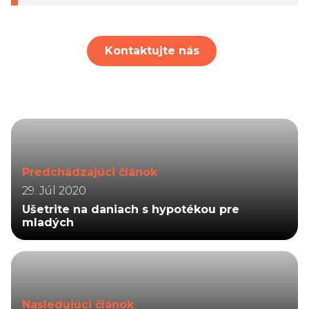
Kontaktujte nás
Predchádzajúci článok
29. Júl 2020
Ušetrite na daniach s hypotékou pre
mladých
Nasledujúci článok