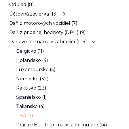
Odklad (8)
Účtovná závierka (13)
Daň z motorových vozidiel (7)
Daň z pridanej hodnoty (DPH) (9)
Daňové priznanie v zahraničí (105)
Belgicko (11)
Holandsko (4)
Luxembursko (5)
Nemecko (32)
Rakúsko (23)
Španielsko (1)
Taliansko (4)
USA (7)
Práca v EÚ - Informácie a formuláre (14)