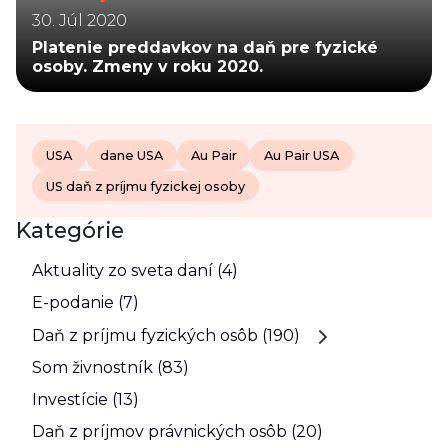
30. Júl 2020
Platenie preddavkov na daň pre fyzické
osoby. Zmeny v roku 2020.
USA
dane USA
Au Pair
Au Pair USA
US daň z príjmu fyzickej osoby
Kategórie
Aktuality zo sveta daní (4)
E-podanie (7)
Daň z príjmu fyzických osôb (190)
Som živnostník (83)
Investície (13)
Daň z príjmov právnických osôb (20)