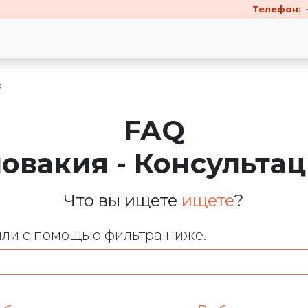
Телефон:
я
FAQ
овакия - Консульта
Что вы ищете
ищете
?
или с помощью фильтра ниже.