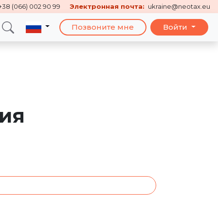
+38 (066) 002 90 99
Электронная почта:
ukraine@neotax.eu
Позвоните мне
Войти
ция