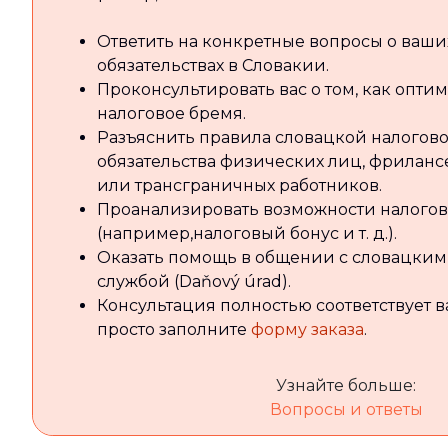
Ответить на конкретные вопросы о ваши
обязательствах в Словакии.
Проконсультировать вас о том, как опти
налоговое бремя.
Разъяснить правила словацкой налогово
обязательства физических лиц, фриланс
или трансграничных работников.
Проанализировать возможности налоговы
(например,налоговый бонус и т. д.).
Оказать помощь в общении с словацким
службой (Daňový úrad).
Консультация полностью соответствует 
просто заполните
форму заказа
.
Узнайте больше:
Вопросы и ответы