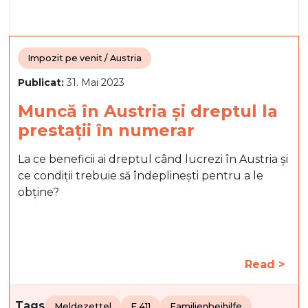
Impozit pe venit / Austria
Publicat:
31. Mai 2023
Muncă în Austria și dreptul la
prestații în numerar
La ce beneficii ai dreptul când lucrezi în Austria și
ce condiții trebuie să îndeplinești pentru a le
obține?
Read >
Tags
Meldezettel
E 411
Familienbeihilfe