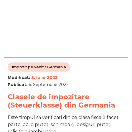
Impozit pe venit / Germania
Modificat:
3. Iulie 2023
Publicat:
6. Septembrie 2022
Clasele de impozitare
(Steuerklasse) din Germania
Este timpul să verificați din ce clasa fiscală faceți
parte: da, o puteți schimba și, desigur, puteți
solicita o rambursare.