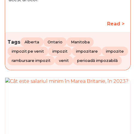
Read >
Tags
Alberta
Ontario
Manitoba
impozit pe venit
impozit
impozitare
impozite
rambursare impozit
venit
perioadă impozabilă