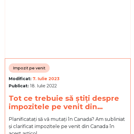
Impozit pe venit
Modificat:
7. Iulie 2023
Publicat:
18. Iulie 2022
Tot ce trebuie să știți despre
impozitele pe venit din…
Planificatați să vă mutați în Canada? Am subliniat
și clarificat impozitele pe venit din Canada în
acest articol.