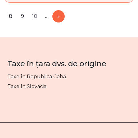
7
8
9
10
…
»
Taxe în țara dvs. de origine
Taxe în Republica Cehă
Taxe în Slovacia