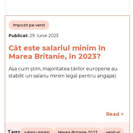
Impozit pe venit
Publicat:
29. Iunie 2023
Cât este salariul minim în
Marea Britanie, în 2023?
Așa cum știm, majoritatea țărilor europene au
stabilit un salariu minim legal pentru angajați.
Read >
Tags
salariu minim
Marea Britanie 2023
venituri