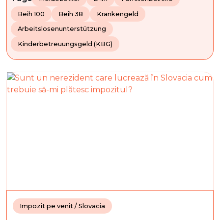
Beih 100
Beih 38
Krankengeld
Arbeitslosenunterstützung
Kinderbetreuungsgeld (KBG)
Impozit pe venit / Slovacia