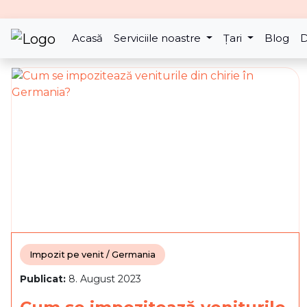
Acasă
Serviciile noastre
Țari
Blog
D
Impozit pe venit / Germania
Publicat:
8. August 2023