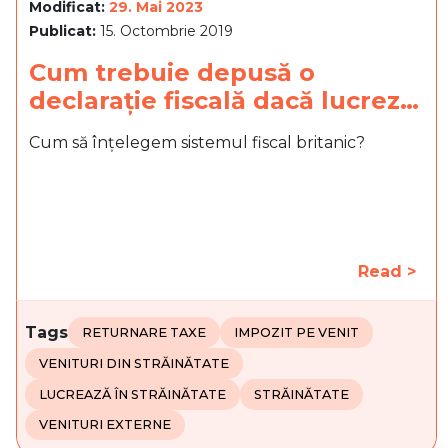
Modificat:
29. Mai 2023
Publicat:
15. Octombrie 2019
Cum trebuie depusă o
declarație fiscală dacă lucrez…
Cum să înțelegem sistemul fiscal britanic?
Read >
Tags
RETURNARE TAXE
IMPOZIT PE VENIT
VENITURI DIN STRĂINĂTATE
LUCREAZĂ ÎN STRĂINĂTATE
STRĂINĂTATE
VENITURI EXTERNE