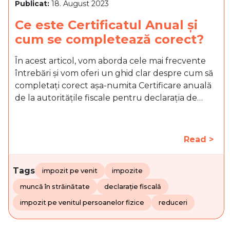
Publicat:
18. August 2023
Ce este Certificatul Anual și
cum se completează corect?
În acest articol, vom aborda cele mai frecvente
întrebări și vom oferi un ghid clar despre cum să
completați corect așa-numita Certificare anuală
de la autoritățile fiscale pentru declarația de…
Read >
Tags
impozit pe venit
impozite
muncă în străinătate
declarație fiscală
impozit pe venitul persoanelor fizice
reduceri