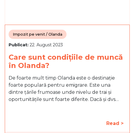
Impozit pe venit / Olanda
Publicat:
22. August 2023
Care sunt condițiile de muncă
în Olanda?
De foarte mult timp Olanda este o destinație
foarte populară pentru emigrare. Este una
dintre țările frumoase unde nivelu de trai și
oportunitățile sunt foarte diferite. Dacă și dvs…
Read >