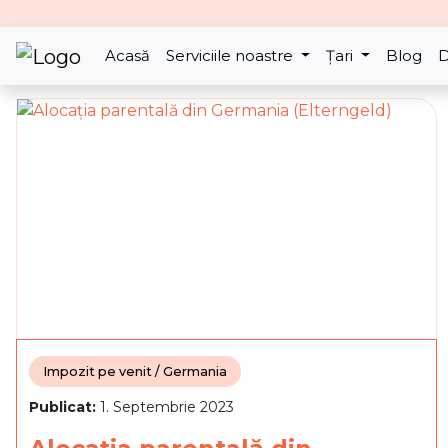
Acasă
Serviciile noastre
Țari
Blog
D
Impozit pe venit / Germania
Publicat:
1. Septembrie 2023