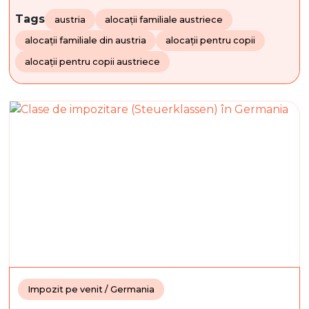
Tags
austria
alocații familiale austriece
alocații familiale din austria
alocații pentru copii
alocații pentru copii austriece
Impozit pe venit / Germania