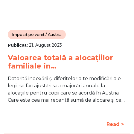
Impozit pe venit / Austria
Publicat:
21. August 2023
Valoarea totală a alocațiilor
familiale în…
Datorită indexării și diferitelor alte modificări ale
legii, se fac ajustări sau majorări anuale la
alocațiile pentru copii care se acordă în Austria.
Care este cea mai recentă sumă de alocare și ce…
Read >