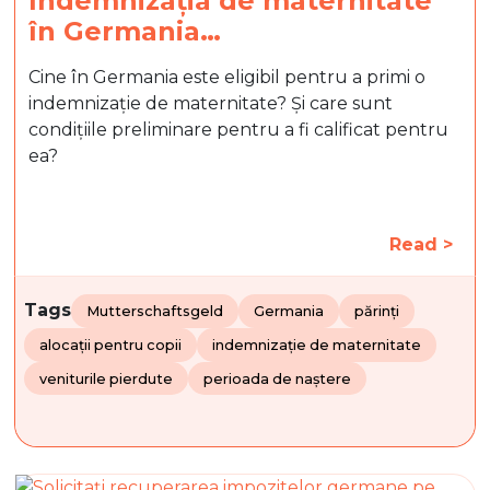
Indemnizaţia de maternitate
în Germania…
Cine în Germania este eligibil pentru a primi o
indemnizație de maternitate? Și care sunt
condițiile preliminare pentru a fi calificat pentru
ea?
Read >
Tags
Mutterschaftsgeld
Germania
părinți
alocații pentru copii
indemnizație de maternitate
veniturile pierdute
perioada de naștere