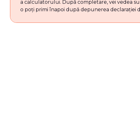
a calculatorului. După completare, vei vedea s
o poți primi înapoi după depunerea declarației d