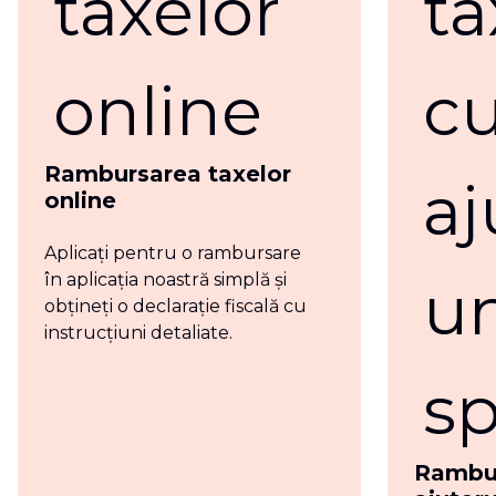
Rambursarea taxelor
online
Aplicați pentru o rambursare
în aplicația noastră simplă și
obțineți o declarație fiscală cu
instrucțiuni detaliate.
Rambur