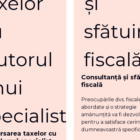
Consultanță și sfă
fiscală
Preocupările dvs. fiscale
abordate și o strategie
amănunțită va fi dezvol
pentru a satisface cerin
dumneavoastră specific
sarea taxelor cu