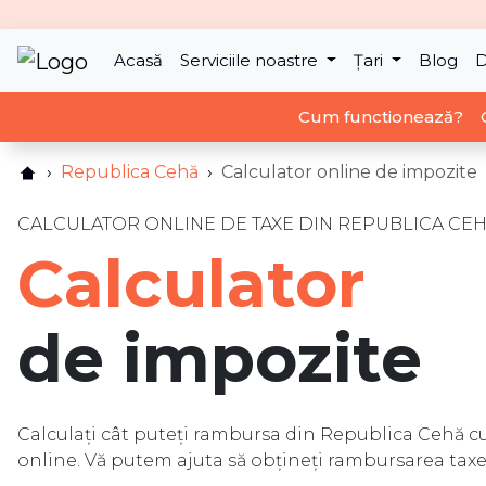
Acasă
Serviciile noastre
Țari
Blog
D
Cum functionează?
Republica Cehă
Calculator online de impozite
CALCULATOR ONLINE DE TAXE DIN REPUBLICA CE
Calculator
de impozite
Calculați cât puteți rambursa din Republica Cehă cu
online. Vă putem ajuta să obțineți rambursarea taxe