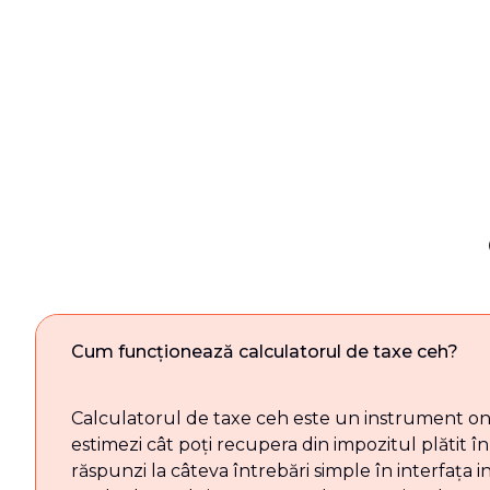
Cum funcționează calculatorul de taxe ceh?
Calculatorul de taxe ceh este un instrument onl
estimezi cât poți recupera din impozitul plătit î
răspunzi la câteva întrebări simple în interfața in