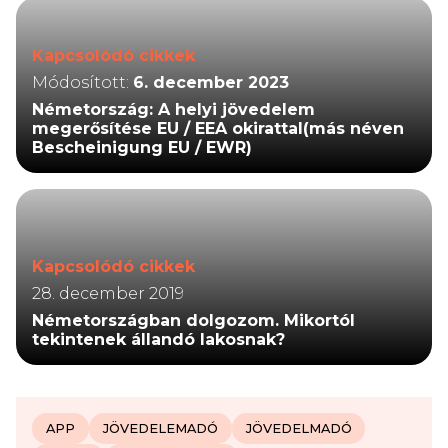
Kapcsolódó cikkek
Módosított:
6. december 2023
Németország: A helyi jövedelem
megerősítése EU / EEA okirattal(más néven
Bescheinigung EU / EWR)
Kapcsolódó cikkek
28. december 2019
Németországban dolgozom. Mikortól
tekintenek állandó lakosnak?
APP
JÖVEDELEMADÓ
JÖVEDELMADÓ