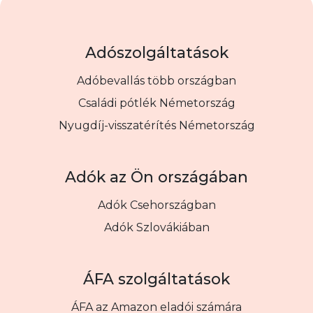
Adószolgáltatások
Adóbevallás több országban
Családi pótlék Németország
Nyugdíj-visszatérítés Németország
Adók az Ön országában
Adók Csehországban
Adók Szlovákiában
ÁFA szolgáltatások
ÁFA az Amazon eladói számára