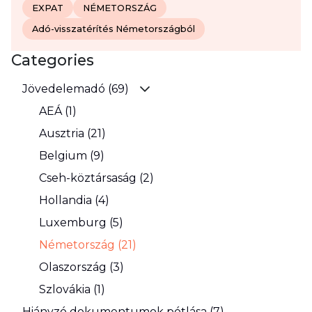
EXPAT
NÉMETORSZÁG
Adó-visszatérítés Németországból
Categories
Jövedelemadó (69)
AEÁ (1)
Ausztria (21)
Belgium (9)
Cseh-köztársaság (2)
Hollandia (4)
Luxemburg (5)
Németország (21)
Olaszország (3)
Szlovákia (1)
Hiányzó dokumentumok pótlása (7)