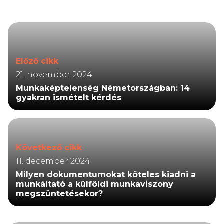
Előző cikk
21. november 2024
Munkaképtelenség Németországban: 14
gyakran ismételt kérdés
Következő cikk
11. december 2024
Milyen dokumentumokat köteles kiadni a
munkáltató a külföldi munkaviszony
megszüntetésekor?