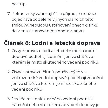
postup.
Pokud zisky zahrnují části příjmu, o nichž se
pojednává odděleně v jiných článcích této
smlouvy, nebudou ustanovení oněch článků
dotčena ustanoveními tohoto článku.
Článek 8: Lodní a letecká doprava
Zisky z provozu lodí a letadel v mezinárodní
dopravě podléhají zdanění jen ve státě, ve
kterém je místo skutečného vedení podniku.
Zisky z provozu člunů používaných ve
vnitrozemské vodní dopravě podléhají zdanění
jen ve státě, ve kterém je místo skutečného
vedení podniku.
Jestliže místo skutečného vedení podniku
námořní nebo vnitrozemské vodní dopravy je