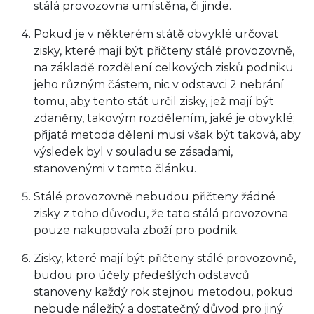
stálá provozovna umístěna, či jinde.
Pokud je v některém státě obvyklé určovat
zisky, které mají být přičteny stálé provozovně,
na základě rozdělení celkových zisků podniku
jeho různým částem, nic v odstavci 2 nebrání
tomu, aby tento stát určil zisky, jež mají být
zdaněny, takovým rozdělením, jaké je obvyklé;
přijatá metoda dělení musí však být taková, aby
výsledek byl v souladu se zásadami,
stanovenými v tomto článku.
Stálé provozovně nebudou přičteny žádné
zisky z toho důvodu, že tato stálá provozovna
pouze nakupovala zboží pro podnik.
Zisky, které mají být přičteny stálé provozovně,
budou pro účely předešlých odstavců
stanoveny každý rok stejnou metodou, pokud
nebude náležitý a dostatečný důvod pro jiný