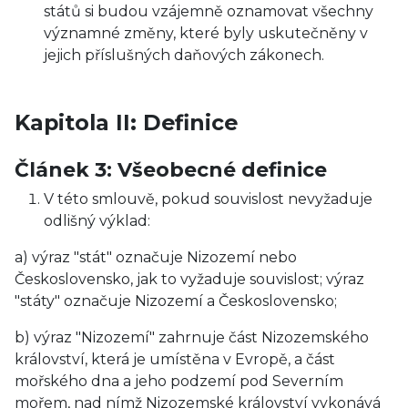
států si budou vzájemně oznamovat všechny
významné změny, které byly uskutečněny v
jejich příslušných daňových zákonech.
Kapitola II: Definice
Článek 3: Všeobecné definice
V této smlouvě, pokud souvislost nevyžaduje
odlišný výklad:
a) výraz "stát" označuje Nizozemí nebo
Československo, jak to vyžaduje souvislost; výraz
"státy" označuje Nizozemí a Československo;
b) výraz "Nizozemí" zahrnuje část Nizozemského
království, která je umístěna v Evropě, a část
mořského dna a jeho podzemí pod Severním
mořem, nad nímž Nizozemské království vykonává