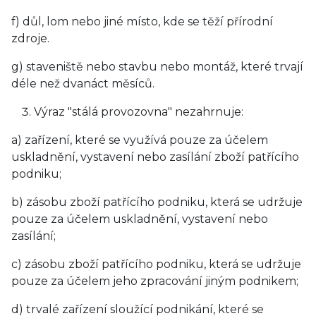
f) důl, lom nebo jiné místo, kde se těží přírodní
zdroje.
g) staveniště nebo stavbu nebo montáž, které trvají
déle než dvanáct měsíců.
Výraz "stálá provozovna" nezahrnuje:
a) zařízení, které se využívá pouze za účelem
uskladnění, vystavení nebo zasílání zboží patřícího
podniku;
b) zásobu zboží patřícího podniku, která se udržuje
pouze za účelem uskladnění, vystavení nebo
zasílání;
c) zásobu zboží patřícího podniku, která se udržuje
pouze za účelem jeho zpracování jiným podnikem;
d) trvalé zařízení sloužící podnikání, které se