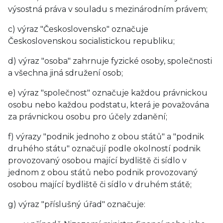
výsostná práva v souladu s mezinárodním právem;
c) výraz "Československo" označuje
Československou socialistickou republiku;
d) výraz "osoba" zahrnuje fyzické osoby, společnosti
a všechna jiná sdružení osob;
e) výraz "společnost" označuje každou právnickou
osobu nebo každou podstatu, která je považována
za právnickou osobu pro účely zdanění;
f) výrazy "podnik jednoho z obou států" a "podnik
druhého státu" označují podle okolností podnik
provozovaný osobou mající bydliště či sídlo v
jednom z obou států nebo podnik provozovaný
osobou mající bydliště či sídlo v druhém státě;
g) výraz "příslušný úřad" označuje: