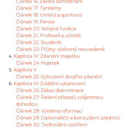
Článek 16: Závislá zaměstnání
Článek 17: Tantiémy
Článek 18: Umělci a sportovci
Článek 19: Penze
Článek 20: Veřejné funkce
Článek 21: Profesoři a učitelé
Článek 22: Studenti
Článek 23: Příjmy výslovně neuvedené
Kapitola IV: Zdanění majetku
Článek 24: Majetek
Kapitola V
Článek 25: Vyloučení dvojího zdanění
Kapitola VI: Zvláštní ustanovení
Článek 26: Zákaz diskriminace
Článek 27: Řešení případů vzájemnou
dohodou
Článek 28: Výměna informací
Článek 29: Diplomatičtí a konzulární úředníci
Článek 30: Teritoriální rozšíření