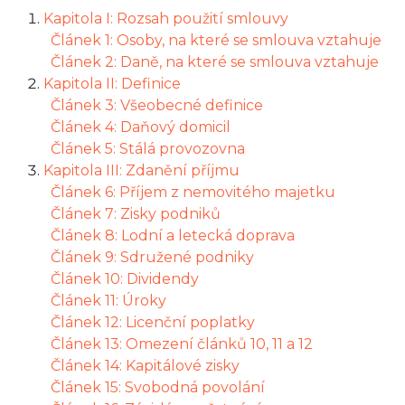
Kapitola I: Rozsah použití smlouvy
Článek 1: Osoby, na které se smlouva vztahuje
Článek 2: Daně, na které se smlouva vztahuje
Kapitola II: Definice
Článek 3: Všeobecné definice
Článek 4: Daňový domicil
Článek 5: Stálá provozovna
Kapitola III: Zdanění příjmu
Článek 6: Příjem z nemovitého majetku
Článek 7: Zisky podniků
Článek 8: Lodní a letecká doprava
Článek 9: Sdružené podniky
Článek 10: Dividendy
Článek 11: Úroky
Článek 12: Licenční poplatky
Článek 13: Omezení článků 10, 11 a 12
Článek 14: Kapitálové zisky
Článek 15: Svobodná povolání