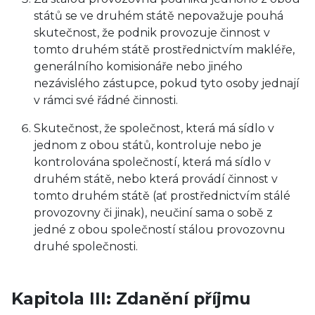
států se ve druhém státě nepovažuje pouhá
skutečnost, že podnik provozuje činnost v
tomto druhém státě prostřednictvím makléře,
generálního komisionáře nebo jiného
nezávislého zástupce, pokud tyto osoby jednají
v rámci své řádné činnosti.
Skutečnost, že společnost, která má sídlo v
jednom z obou států, kontroluje nebo je
kontrolována společností, která má sídlo v
druhém státě, nebo která provádí činnost v
tomto druhém státě (ať prostřednictvím stálé
provozovny či jinak), neučiní sama o sobě z
jedné z obou společností stálou provozovnu
druhé společnosti.
Kapitola III: Zdanění příjmu