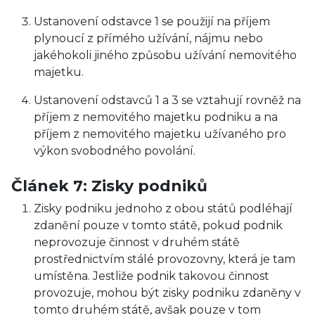
Ustanovení odstavce 1 se použijí na příjem
plynoucí z přímého užívání, nájmu nebo
jakéhokoli jiného způsobu užívání nemovitého
majetku.
Ustanovení odstavců 1 a 3 se vztahují rovněž na
příjem z nemovitého majetku podniku a na
příjem z nemovitého majetku užívaného pro
výkon svobodného povolání.
Článek 7: Zisky podniků
Zisky podniku jednoho z obou států podléhají
zdanění pouze v tomto státě, pokud podnik
neprovozuje činnost v druhém státě
prostřednictvím stálé provozovny, která je tam
umístěna. Jestliže podnik takovou činnost
provozuje, mohou být zisky podniku zdaněny v
tomto druhém státě, avšak pouze v tom