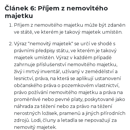
Článek 6: Příjem z nemovitého
majetku
Příjem z nemovitého majetku může být zdaněn
ve státě, ve kterém je takový majetek umístěn.
Výraz "nemovitý majetek" se určí ve shodě s
právními předpisy státu, ve kterém je takový
majetek umístěn. Výraz v každém případě
zahrnuje příslušenství nemovitého majetku,
živý i mrtvý inventář, užívaný v zemědělství a
lesnictví, práva, na která se aplikují ustanovení
občanského práva o pozemkovém vlastnictví,
právo požívání nemovitého majetku a práva na
proměnlivé nebo pevné platy, poskytované jako
náhrada za těžení nebo za právo na těžení
nerostných ložisek, pramenů a jiných přírodních
zdrojů. Lodi, čluny a letadla se nepovažují za
nemovitý majetek.