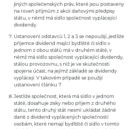
jiných společenských práv, které jsou postaveny
na roveň příjmům z akcií daňovými předpisy
státu, v němž má sídlo společnost vyplácející
dividendy.
Ustanovení odstavců 1, 2 a 3 se nepoužijí, jestliže
příjemce dividend mající bydliště či sídlo v
jednom z obou států má v druhém státě, v
němž má sídlo společnost vyplácející dividendy,
stálou provozovnu, s níž je ve skutečnosti
spojena účast, na jejímž základě se dividendy
vyplácejí. V takovém případě se použijí
ustanovení článku 7.
Jestliže společnost, která má sídlo v jednom
státě, dosahuje zisky nebo příjem z druhého
státu, tento druhý stát nesmí ukládat žádné
daně z dividend vyplácených společností
osobám, které nemají bydliště či sídlo v tomto