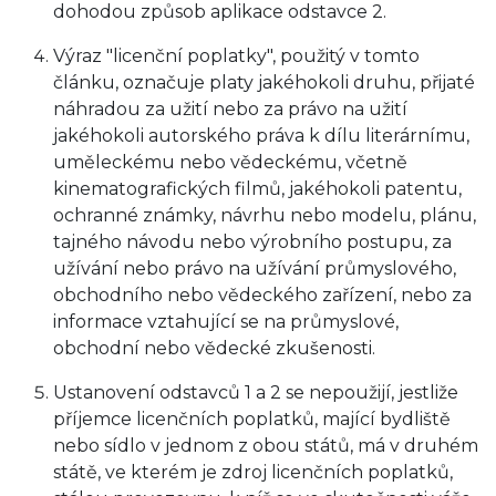
dohodou způsob aplikace odstavce 2.
Výraz "licenční poplatky", použitý v tomto
článku, označuje platy jakéhokoli druhu, přijaté
náhradou za užití nebo za právo na užití
jakéhokoli autorského práva k dílu literárnímu,
uměleckému nebo vědeckému, včetně
kinematografických filmů, jakéhokoli patentu,
ochranné známky, návrhu nebo modelu, plánu,
tajného návodu nebo výrobního postupu, za
užívání nebo právo na užívání průmyslového,
obchodního nebo vědeckého zařízení, nebo za
informace vztahující se na průmyslové,
obchodní nebo vědecké zkušenosti.
Ustanovení odstavců 1 a 2 se nepoužijí, jestliže
příjemce licenčních poplatků, mající bydliště
nebo sídlo v jednom z obou států, má v druhém
státě, ve kterém je zdroj licenčních poplatků,