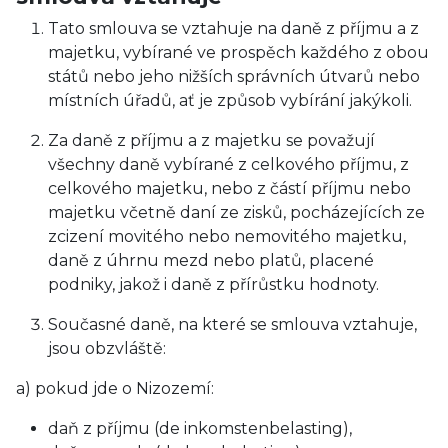
Tato smlouva se vztahuje na daně z příjmu a z
majetku, vybírané ve prospěch každého z obou
států nebo jeho nižších správních útvarů nebo
místních úřadů, ať je způsob vybírání jakýkoli.
Za daně z příjmu a z majetku se považují
všechny daně vybírané z celkového příjmu, z
celkového majetku, nebo z částí příjmu nebo
majetku včetně daní ze zisků, pocházejících ze
zcizení movitého nebo nemovitého majetku,
daně z úhrnu mezd nebo platů, placené
podniky, jakož i daně z přírůstku hodnoty.
Současné daně, na které se smlouva vztahuje,
jsou obzvláště:
a) pokud jde o Nizozemí:
daň z příjmu (de inkomstenbelasting),