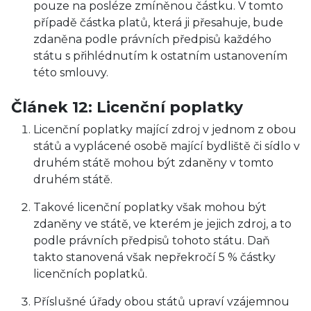
pouze na posléze zmíněnou částku. V tomto
případě částka platů, která ji přesahuje, bude
zdaněna podle právních předpisů každého
státu s přihlédnutím k ostatním ustanovením
této smlouvy.
Článek 12: Licenční poplatky
Licenční poplatky mající zdroj v jednom z obou
států a vyplácené osobě mající bydliště či sídlo v
druhém státě mohou být zdaněny v tomto
druhém státě.
Takové licenční poplatky však mohou být
zdaněny ve státě, ve kterém je jejich zdroj, a to
podle právních předpisů tohoto státu. Daň
takto stanovená však nepřekročí 5 % částky
licenčních poplatků.
Příslušné úřady obou států upraví vzájemnou