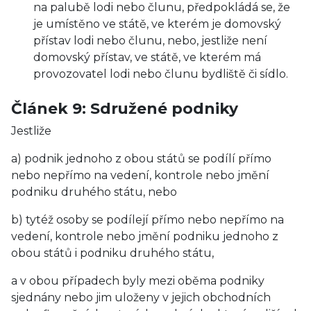
na palubě lodi nebo člunu, předpokládá se, že
je umístěno ve státě, ve kterém je domovský
přístav lodi nebo člunu, nebo, jestliže není
domovský přístav, ve státě, ve kterém má
provozovatel lodi nebo člunu bydliště či sídlo.
Článek 9: Sdružené podniky
Jestliže
a) podnik jednoho z obou států se podílí přímo
nebo nepřímo na vedení, kontrole nebo jmění
podniku druhého státu, nebo
b) tytéž osoby se podílejí přímo nebo nepřímo na
vedení, kontrole nebo jmění podniku jednoho z
obou států i podniku druhého státu,
a v obou případech byly mezi oběma podniky
sjednány nebo jim uloženy v jejich obchodních