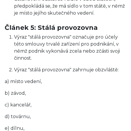
předpokládá se, že má sídlo v tom státě, v němž
je místo jejího skutečného vedení.
Článek 5: Stálá provozovna
Výraz "stálá provozovna" označuje pro účely
této smlouvy trvalé zařízení pro podnikání, v
němž podnik vykonává zcela nebo zčásti svoji
činnost.
Výraz "stálá provozovna" zahrnuje obzvláště:
a) místo vedení,
b) závod,
c) kancelář,
d) továrnu,
e) dílnu,