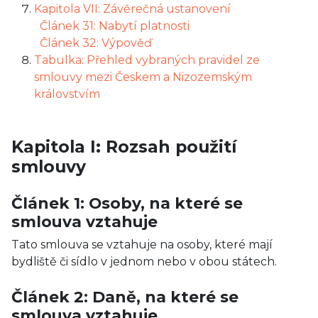
Kapitola VII: Závěrečná ustanovení
Článek 31: Nabytí platnosti
Článek 32: Výpověď
Tabulka: Přehled vybraných pravidel ze
smlouvy mezi Českem a Nizozemským
královstvím
Kapitola I: Rozsah použití
smlouvy
Článek 1: Osoby, na které se
smlouva vztahuje
Tato smlouva se vztahuje na osoby, které mají
bydliště či sídlo v jednom nebo v obou státech.
Článek 2: Daně, na které se
smlouva vztahuje