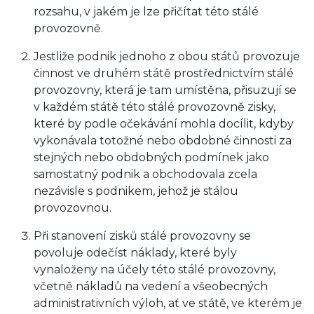
rozsahu, v jakém je lze přičítat této stálé
provozovně.
Jestliže podnik jednoho z obou států provozuje
činnost ve druhém státě prostřednictvím stálé
provozovny, která je tam umístěna, přisuzují se
v každém státě této stálé provozovně zisky,
které by podle očekávání mohla docílit, kdyby
vykonávala totožné nebo obdobné činnosti za
stejných nebo obdobných podmínek jako
samostatný podnik a obchodovala zcela
nezávisle s podnikem, jehož je stálou
provozovnou.
Při stanovení zisků stálé provozovny se
povoluje odečíst náklady, které byly
vynaloženy na účely této stálé provozovny,
včetně nákladů na vedení a všeobecných
administrativních výloh, ať ve státě, ve kterém je