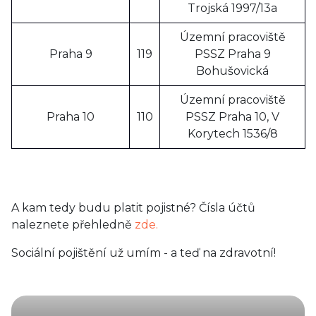
Trojská 1997/13a
Územní pracoviště
Praha 9
119
PSSZ Praha 9
Bohušovická
Územní pracoviště
Praha 10
110
PSSZ Praha 10, V
Korytech 1536/8
A kam tedy budu platit pojistné? Čísla účtů
naleznete přehledně
zde.
Sociální pojištění už umím - a teď na zdravotní!