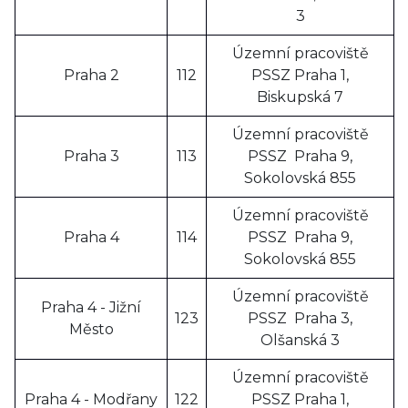
3
Územní pracoviště
Praha 2
112
PSSZ Praha 1,
Biskupská 7
Územní pracoviště
Praha 3
113
PSSZ Praha 9,
Sokolovská 855
Územní pracoviště
Praha 4
114
PSSZ Praha 9,
Sokolovská 855
Územní pracoviště
Praha 4 - Jižní
123
PSSZ Praha 3,
Město
Olšanská 3
Územní pracoviště
Praha 4 - Modřany
122
PSSZ Praha 1,