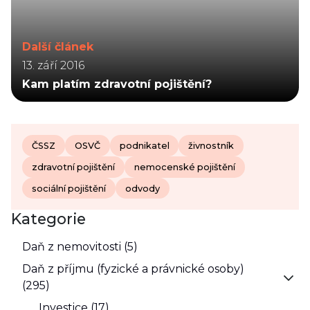
Další článek
13. září 2016
Kam platím zdravotní pojištění?
ČSSZ
OSVČ
podnikatel
živnostník
zdravotní pojištění
nemocenské pojištění
sociální pojištění
odvody
Kategorie
Daň z nemovitosti (5)
Daň z příjmu (fyzické a právnické osoby)
(295)
Investice (17)