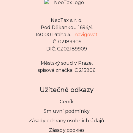
NeoTax s. r. o.
Pod Děkankou 1694/4
140 00 Praha 4 -
navigovat
IČ: 02189909
DIČ: CZ02189909
Městský soud v Praze,
spisová značka: C 215906
Užitečné odkazy
Ceník
Smluvní podmínky
Zásady ochrany osobních údajů
Zásady cookies