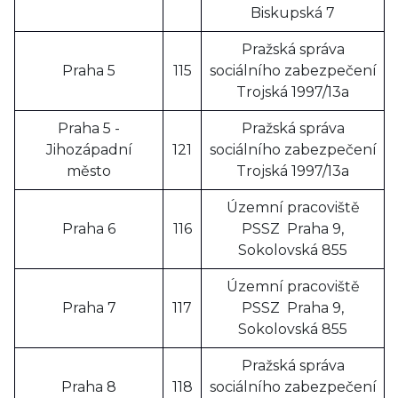
Biskupská 7
Pražská správa
Praha 5
115
sociálního zabezpečení
Trojská 1997/13a
Praha 5 -
Pražská správa
Jihozápadní
121
sociálního zabezpečení
město
Trojská 1997/13a
Územní pracoviště
Praha 6
116
PSSZ Praha 9,
Sokolovská 855
Územní pracoviště
Praha 7
117
PSSZ Praha 9,
Sokolovská 855
Pražská správa
Praha 8
118
sociálního zabezpečení