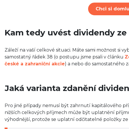
Chci si domlu
Kam tedy uvést dividendy ze 
Záleží na vaší celkové situaci. Máte sami možnost si v
samostatný řádek 38 (o postupu jsme psali v článku
Z
české a zahraniční akcie
) a nebo do samostatného z
Jaká varianta zdanění divide
Pro jiné případy nemusí být zahrnutí kapitálového p
nižších celkových příjmech může být uplatnění příjm
výhodnější, protože se uplatní odčitatelné položky ze