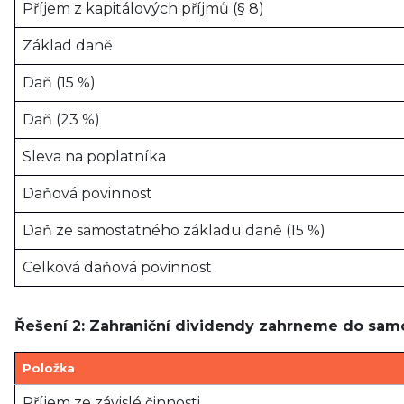
Příjem z kapitálových příjmů (§ 8)
Základ daně
Daň (15 %)
Daň (23 %)
Sleva na poplatníka
Daňová povinnost
Daň ze samostatného základu daně (15 %)
Celková daňová povinnost
Řešení 2: Zahraniční dividendy zahrneme do sam
Položka
Příjem ze závislé činnosti