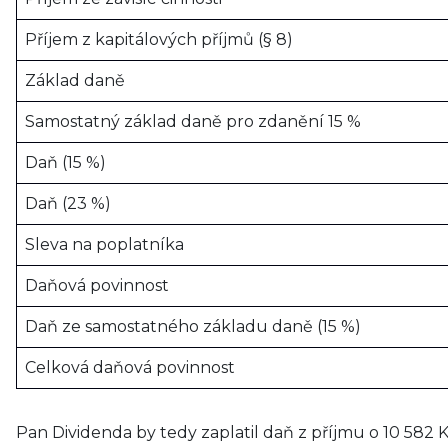
Příjem z kapitálových příjmů (§ 8)
Základ daně
Samostatný základ daně pro zdanění 15 %
Daň (15 %)
Daň (23 %)
Sleva na poplatníka
Daňová povinnost
Daň ze samostatného základu daně (15 %)
Celková daňová povinnost
Pan Dividenda by tedy zaplatil daň z příjmu o 10 582 K