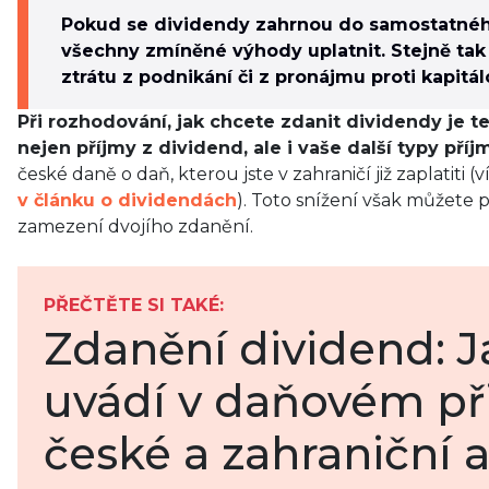
Pokud se dividendy zahrnou do samostatného
všechny zmíněné výhody uplatnit. Stejně tak 
ztrátu z podnikání či z pronájmu proti kapit
Při rozhodování, jak chcete zdanit dividendy je te
nejen příjmy z dividend, ale i vaše další typy příj
české daně o daň, kterou jste v zahraničí již zaplatiti (v
v článku o dividendách
). Toto snížení však můžete 
zamezení dvojího zdanění.
PŘEČTĚTE SI TAKÉ:
Zdanění dividend: J
uvádí v daňovém př
české a zahraniční 