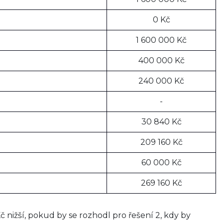
0 Kč
1 600 000 Kč
400 000 Kč
240 000 Kč
-
30 840 Kč
209 160 Kč
60 000 Kč
269 160 Kč
č nižší, pokud by se rozhodl pro řešení 2, kdy by