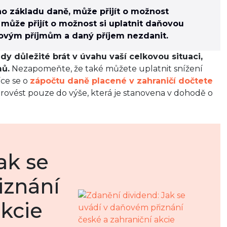
 základu daně, může přijít o možnost
může přijít o možnost si uplatnit daňovou
álovým příjmům a daný příjem nezdanit.
dy důležité brát v úvahu vaší celkovou situaci,
mů.
Nezapomeňte, že také můžete uplatnit snížení
íce se o
zápočtu daně placené v zahraničí dočtete
provést pouze do výše, která je stanovena v dohodě o
ak se
iznání
akcie