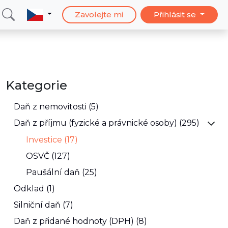
Zavolejte mi
Přihlásit se
Kategorie
Daň z nemovitosti (5)
Daň z příjmu (fyzické a právnické osoby) (295)
Investice (17)
OSVČ (127)
Paušální daň (25)
Odklad (1)
Silniční daň (7)
Daň z přidané hodnoty (DPH) (8)