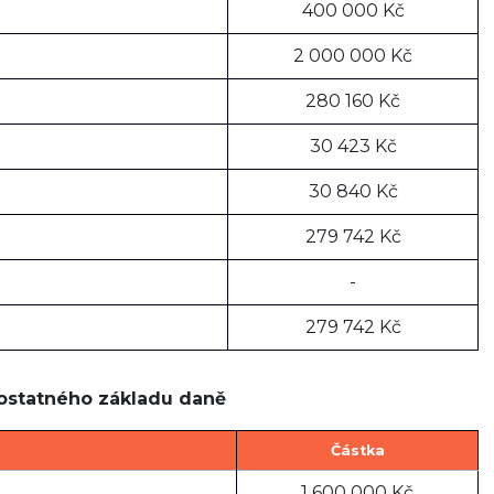
400 000 Kč
2 000 000 Kč
280 160 Kč
30 423 Kč
30 840 Kč
279 742 Kč
-
279 742 Kč
ostatného základu daně
Částka
1 600 000 Kč