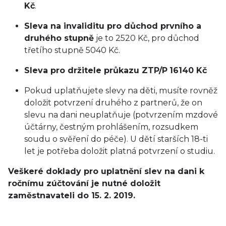
Kč
.
Sleva na invaliditu pro důchod prvního a
druhého stupně
je to 2520 Kč, pro důchod
třetího stupně 5040 Kč.
Sleva pro držitele průkazu ZTP/P
16140 Kč
Pokud uplatňujete slevy na děti, musíte rovněž
doložit potvrzení druhého z partnerů, že on
slevu na dani neuplatňuje (potvrzením mzdové
účtárny, čestným prohlášením, rozsudkem
soudu o svěření do péče). U dětí starších 18-ti
let je potřeba doložit platná potvrzení o studiu.
Veškeré doklady pro uplatnění slev na dani k
ročnímu zúčtování je nutné doložit
zaměstnavateli do 15. 2. 2019.