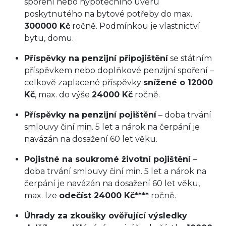
spoření nebo hypotečního úvěru
poskytnutého na bytové potřeby do max.
300000 Kč
ročně. Podmínkou je vlastnictví
bytu, domu.
Příspěvky na penzijní připojištění
se státním
příspěvkem nebo doplňkové penzijní spoření –
celkově zaplacené příspěvky
snížené o 12000
Kč
, max. do výše
24000 Kč
ročně.
Příspěvky na penzijní pojištění
– doba trvání
smlouvy činí min. 5 let a nárok na čerpání je
navázán na dosažení 60 let věku.
Pojistné na soukromé životní pojištění
–
doba trvání smlouvy činí min. 5 let a nárok na
čerpání je navázán na dosažení 60 let věku,
max. lze
odečíst 24000 Kč****
ročně.
Úhrady za zkoušky ověřující výsledky