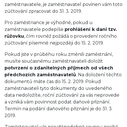
zaměstnavatele, je zaměstnavatel povinen vám toto
zúčtování zpracovat do 31. 3. 2019.
Pro zaměstnance je výhodné, pokud u
zaměstnavatele podepíše
prohlášení k dani tzv.
růžovku
, čím rovněž požádá o provedení ročního
zúčtování písemně nejpozději do 15. 2. 2019.
Pokud jste v průběhu roku změnili zaměstnání,
musíte současnému zaměstnavateli doložit
potvrzení o zdanitelných příjmech od všech
předchozích zaměstnavatelů
. Na doložení těchto
dokumentů máte čas do 15. 2. 2019. Pokud
zaměstnavateli tyto dokumenty do uvedeného
data nedoložíte, roční zúčtování za vás neprovede
a vzniká vám povinnost podat daňové přiznání.
Termín na podání daňového přiznání je do 31. 3.
2019.
Zaměstnavatel vás pravděpodobně rovnou nechá