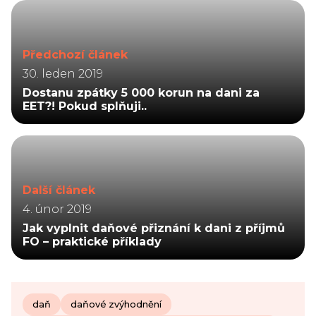
Předchozí článek
30. leden 2019
Dostanu zpátky 5 000 korun na dani za
EET?! Pokud splňuji..
Další článek
4. únor 2019
Jak vyplnit daňové přiznání k dani z příjmů
FO – praktické příklady
daň
daňové zvýhodnění